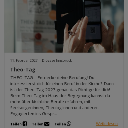
11. Februar 2027
|
Diözese Innsbruck
Theo-Tag
THEO-TAG – Entdecke deine Berufung! Du
interessierst dich für einen Beruf in der Kirche? Dann
ist der Theo-Tag 2027 genau das Richtige für dich!
Beim Theo-Tag im Haus der Begegnung kannst du
mehr über kirchliche Berufe erfahren, mit
Seelsorger:innen, Theolog:innen und anderen
Engagierten ins Gespr...
Weiterlesen
Teilen
Teilen
Teilen