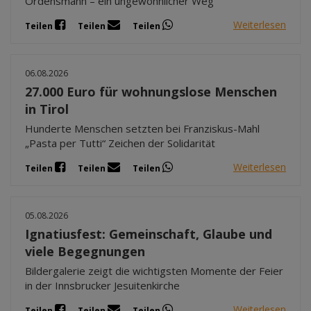
Ordensmann – ein ungewöhnlicher Weg
Weiterlesen
Teilen
Teilen
Teilen
06.08.2026
27.000 Euro für wohnungslose Menschen
in Tirol
Hunderte Menschen setzten bei Franziskus-Mahl
„Pasta per Tutti“ Zeichen der Solidarität
Weiterlesen
Teilen
Teilen
Teilen
05.08.2026
Ignatiusfest: Gemeinschaft, Glaube und
viele Begegnungen
Bildergalerie zeigt die wichtigsten Momente der Feier
in der Innsbrucker Jesuitenkirche
Weiterlesen
Teilen
Teilen
Teilen