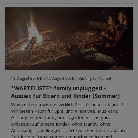
13. August 2026
bis 16. August 2026
|
Bildung St. Michael
*WARTELISTE* family unplugged –
Auszeit für Eltern und Kinder (Sommer)
Wann nehmen wir uns wirklich Zeit für unsere Kinder?
Wir bieten Raum für Spiel und Kreatives, Musik und
Gesang, in der Natur, am Lagerfeuer. Uns ganz
einlassen auf unsere Kinder, ohne Handy, ohne
Ablenkung – „unplugged“. Und zwischendurch kostbare
Zeit für die Erwachsenen, um nachzuspüren und