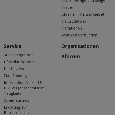
Tiroler Heilige und Selige
Trauer
Ukraine: Hilfe und Gebet
Via Laudato si'
Visitationen
Weltweit verbunden
Service
Organisationen
Stellenangebote
Pfarren
Pfarrblattservice
Die Diözese
Zum Sonntag
Information Artikel 13
DSGVO (ehrenamtliche
Tätigkeit)
Schematismus
Erklärung zur
Barrierefreiheit