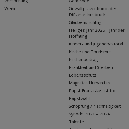
Versöhnung
Gemeinde
Weihe
Gewaltprävention in der
Diözese Innsbruck
Glaubensfrühling
Heiliges Jahr 2025 - Jahr der
Hoffnung
Kinder- und Jugendpastoral
Kirche und Tourismus
Kirchenbeitrag
Krankheit und Sterben
Lebensschutz
Magnifica Humanitas
Papst Franziskus ist tot
Papstwahl
Schöpfung / Nachhaltigkeit
Synode 2021 – 2024
Talente