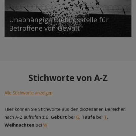
Unabhängige Ombudsstelle für
Betroffene von Gewalt
Stichworte von A-Z
Alle Stichworte anzeigen
Hier können Sie Stichworte aus den diözesanen Bereichen
nach A-Z aufrufen z.B.
Geburt
bei
G
,
Taufe
bei
T
,
Weihnachten
bei
W