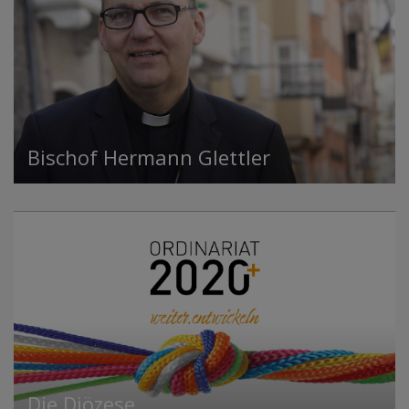
Bischof Hermann Glettler
Die Diözese