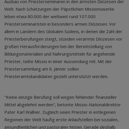
Ausbau von Priesterseminaren in den ärmsten Diözesen der
Welt. Nach Schätzungen der Päpstlichen Missionswerke
leben etwa 80.000 der weltweit rund 107.000
Priesterseminaristen in besonders armen Diözesen. Vor
allem in Ländern des Globalen Südens, in denen die Zahl der
Priesterberufungen steigt, stünden verarmte Diözesen vor
großen Herausforderungen bei der Bereitstellung von
Bildungsmaterialien und Nahrungsmitteln für angehende
Priester, teilte Missio in einer Aussendung mit. Mit der
Priestersammlung am 6. Jänner sollen
Priesteramtskandidaten gezielt unterstützt werden.
"Keine einzige Berufung soll wegen fehlender finanzieller
Mittel abgelehnt werden", betonte Missio-Nationaldirektor
Pater Karl Wallner. Zugleich seien Priester in entlegenen
Regionen der Welt häufig erste Anlaufstellen bei sozialen,
gesundheitlichen und pastoralen Nöten. Gerade deshalb