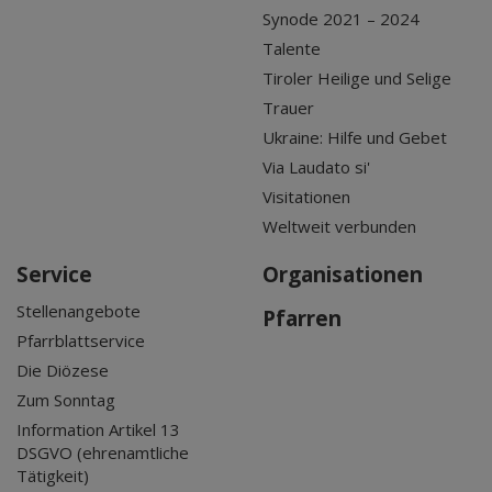
Synode 2021 – 2024
Talente
Tiroler Heilige und Selige
Trauer
Ukraine: Hilfe und Gebet
Via Laudato si'
Visitationen
Weltweit verbunden
Service
Organisationen
Stellenangebote
Pfarren
Pfarrblattservice
Die Diözese
Zum Sonntag
Information Artikel 13
DSGVO (ehrenamtliche
Tätigkeit)