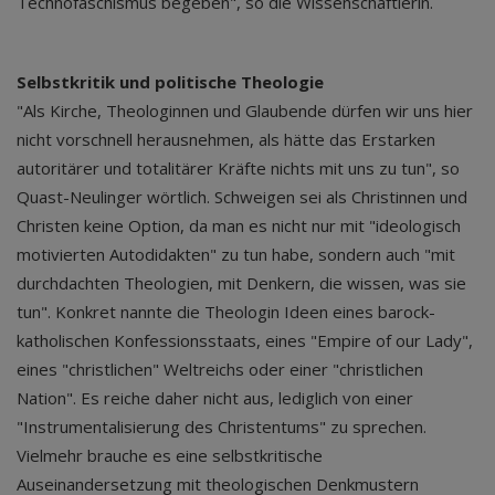
Technofaschismus begeben", so die Wissenschaftlerin.
Selbstkritik und politische Theologie
"Als Kirche, Theologinnen und Glaubende dürfen wir uns hier
nicht vorschnell herausnehmen, als hätte das Erstarken
autoritärer und totalitärer Kräfte nichts mit uns zu tun", so
Quast-Neulinger wörtlich. Schweigen sei als Christinnen und
Christen keine Option, da man es nicht nur mit "ideologisch
motivierten Autodidakten" zu tun habe, sondern auch "mit
durchdachten Theologien, mit Denkern, die wissen, was sie
tun". Konkret nannte die Theologin Ideen eines barock-
katholischen Konfessionsstaats, eines "Empire of our Lady",
eines "christlichen" Weltreichs oder einer "christlichen
Nation". Es reiche daher nicht aus, lediglich von einer
"Instrumentalisierung des Christentums" zu sprechen.
Vielmehr brauche es eine selbstkritische
Auseinandersetzung mit theologischen Denkmustern