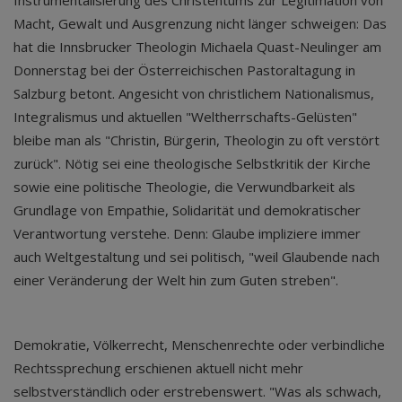
Instrumentalisierung des Christentums zur Legitimation von
Macht, Gewalt und Ausgrenzung nicht länger schweigen: Das
hat die Innsbrucker Theologin Michaela Quast-Neulinger am
Donnerstag bei der Österreichischen Pastoraltagung in
Salzburg betont. Angesicht von christlichem Nationalismus,
Integralismus und aktuellen "Weltherrschafts-Gelüsten"
bleibe man als "Christin, Bürgerin, Theologin zu oft verstört
zurück". Nötig sei eine theologische Selbstkritik der Kirche
sowie eine politische Theologie, die Verwundbarkeit als
Grundlage von Empathie, Solidarität und demokratischer
Verantwortung verstehe. Denn: Glaube impliziere immer
auch Weltgestaltung und sei politisch, "weil Glaubende nach
einer Veränderung der Welt hin zum Guten streben".
Demokratie, Völkerrecht, Menschenrechte oder verbindliche
Rechtssprechung erschienen aktuell nicht mehr
selbstverständlich oder erstrebenswert. "Was als schwach,