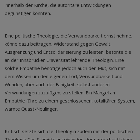
innerhalb der Kirche, die autoritäre Entwicklungen
begünstigen könnten.
Eine politische Theologie, die Verwundbarkeit ernst nehme,
könne dazu beitragen, Widerstand gegen Gewalt,
Ausgrenzung und Entsolidarisierung zu leisten, betonte die
an der Innsbrucker Universität lehrende Theologin. Eine
solche Empathie benötige jedoch auch den Mut, sich mit
dem Wissen um den eigenen Tod, Verwundbarkeit und
Wunden, aber auch der Fähigkeit, selbst anderen
Verwundungen zuzufügen, zu stellen. Ein Mangel an
Empathie führe zu einem geschlossenen, totalitären System,
warnte Quast-Neulinger.
Kritisch setzte sich die Theologin zudem mit der politischen
Theologie Carl Schmitts auseinander, der unter christlichem