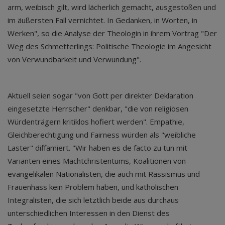
arm, weibisch gilt, wird lächerlich gemacht, ausgestoßen und
im äußersten Fall vernichtet. In Gedanken, in Worten, in
Werken", so die Analyse der Theologin in ihrem Vortrag "Der
Weg des Schmetterlings: Politische Theologie im Angesicht
von Verwundbarkeit und Verwundung".
Aktuell seien sogar "von Gott per direkter Deklaration
eingesetzte Herrscher" denkbar, "die von religiösen
Würdenträgern kritiklos hofiert werden". Empathie,
Gleichberechtigung und Fairness würden als "weibliche
Laster" diffamiert. "Wir haben es de facto zu tun mit
Varianten eines Machtchristentums, Koalitionen von
evangelikalen Nationalisten, die auch mit Rassismus und
Frauenhass kein Problem haben, und katholischen
Integralisten, die sich letztlich beide aus durchaus
unterschiedlichen Interessen in den Dienst des