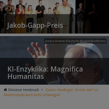
Jakob-Gapp-Preis
Jessica Krämer/Deutsche Bischofskonferenz
KI-Enzyklika: Magnifica
Humanitas
Diözese Innsbruck
>
Quast-Neulinger: Kirche darf zu
Machtmissbrauch nicht schweigen