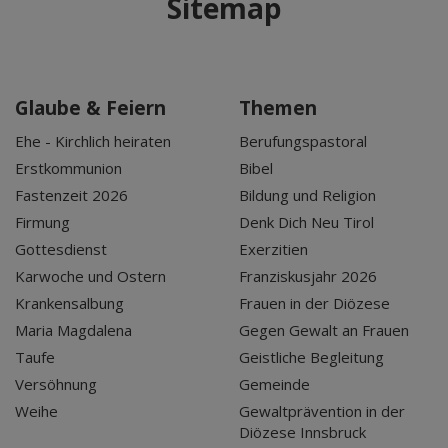
Sitemap
Glaube & Feiern
Themen
Ehe - Kirchlich heiraten
Berufungspastoral
Erstkommunion
Bibel
Fastenzeit 2026
Bildung und Religion
Firmung
Denk Dich Neu Tirol
Gottesdienst
Exerzitien
Karwoche und Ostern
Franziskusjahr 2026
Krankensalbung
Frauen in der Diözese
Maria Magdalena
Gegen Gewalt an Frauen
Taufe
Geistliche Begleitung
Versöhnung
Gemeinde
Weihe
Gewaltprävention in der
Diözese Innsbruck