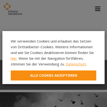
Wir verwenden Cookies und erlauben das Setzen
von Drittanbieter-Cookies. Weitere Informationen
und wie Sie Cookies deaktivieren können finden Sie
hier
. Wenn Sie mit der Navigation fortfahren,
stimmen Sie der Verwendung zu.
Datenschutz
... weil Kirche ein sicherer
ALLE COOKIES AKZEPTIEREN
Ort sein soll!