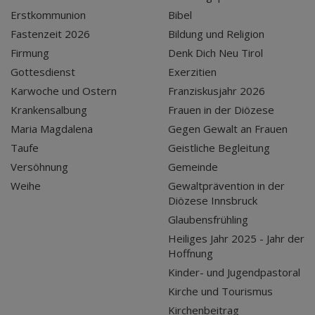
Erstkommunion
Bibel
Fastenzeit 2026
Bildung und Religion
Firmung
Denk Dich Neu Tirol
Gottesdienst
Exerzitien
Karwoche und Ostern
Franziskusjahr 2026
Krankensalbung
Frauen in der Diözese
Maria Magdalena
Gegen Gewalt an Frauen
Taufe
Geistliche Begleitung
Versöhnung
Gemeinde
Weihe
Gewaltprävention in der
Diözese Innsbruck
Glaubensfrühling
Heiliges Jahr 2025 - Jahr der
Hoffnung
Kinder- und Jugendpastoral
Kirche und Tourismus
Kirchenbeitrag