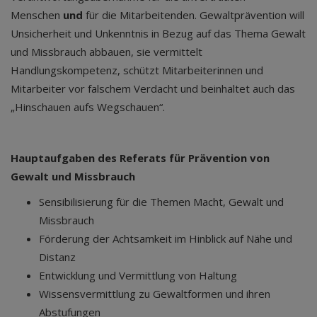
Menschen
und
für die Mitarbeitenden. Gewaltprävention will
Unsicherheit und Unkenntnis in Bezug auf das Thema Gewalt
und Missbrauch abbauen, sie vermittelt
Handlungskompetenz, schützt Mitarbeiterinnen und
Mitarbeiter vor falschem Verdacht und beinhaltet auch das
„Hinschauen aufs Wegschauen“.
Hauptaufgaben des Referats für Prävention von
Gewalt und Missbrauch
Sensibilisierung für die Themen Macht, Gewalt und
Missbrauch
Förderung der Achtsamkeit im Hinblick auf Nähe und
Distanz
Entwicklung und Vermittlung von Haltung
Wissensvermittlung zu Gewaltformen und ihren
Abstufungen