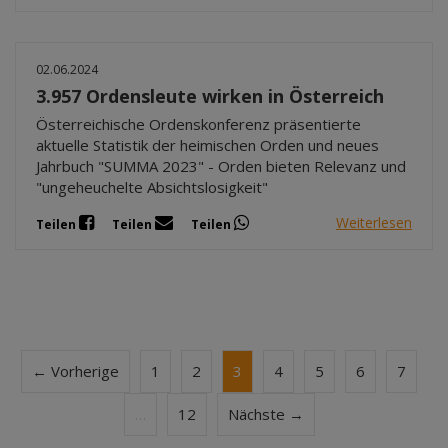
02.06.2024
3.957 Ordensleute wirken in Österreich
Österreichische Ordenskonferenz präsentierte
aktuelle Statistik der heimischen Orden und neues
Jahrbuch "SUMMA 2023" - Orden bieten Relevanz und
"ungeheuchelte Absichtslosigkeit"
Weiterlesen
Teilen
Teilen
Teilen
← Vorherige
1
2
3
4
5
6
7
…
12
Nächste →