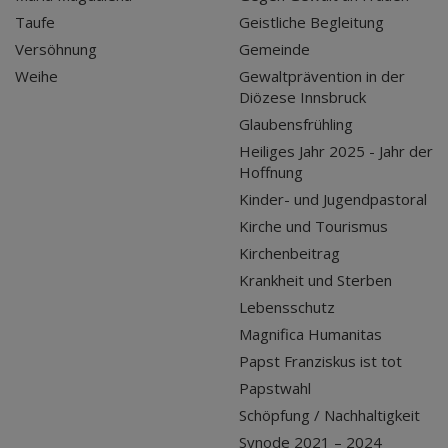
Taufe
Geistliche Begleitung
Versöhnung
Gemeinde
Weihe
Gewaltprävention in der
Diözese Innsbruck
Glaubensfrühling
Heiliges Jahr 2025 - Jahr der
Hoffnung
Kinder- und Jugendpastoral
Kirche und Tourismus
Kirchenbeitrag
Krankheit und Sterben
Lebensschutz
Magnifica Humanitas
Papst Franziskus ist tot
Papstwahl
Schöpfung / Nachhaltigkeit
Synode 2021 – 2024