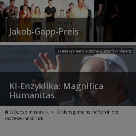
Jakob-Gapp-Preis
Jessica Krämer/Deutsche Bischofskonferenz
KI-Enzyklika: Magnifica
Humanitas
Diözese Innsbruck
>
Ordensgemeinschaften in der
Diözese Innsbruck