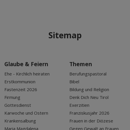
Sitemap
Glaube & Feiern
Themen
Ehe - Kirchlich heiraten
Berufungspastoral
Erstkommunion
Bibel
Fastenzeit 2026
Bildung und Religion
Firmung
Denk Dich Neu Tirol
Gottesdienst
Exerzitien
Karwoche und Ostern
Franziskusjahr 2026
Krankensalbung
Frauen in der Diözese
Maria Magdalena
Gegen Gewalt an Frauen