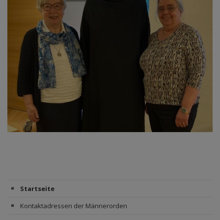
Startseite
Kontaktadressen der Männerorden