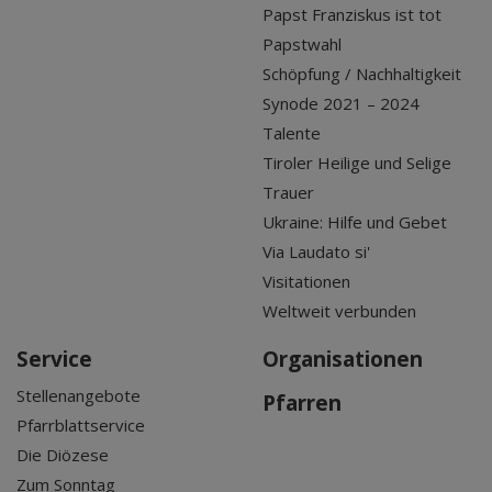
Papst Franziskus ist tot
Papstwahl
Schöpfung / Nachhaltigkeit
Synode 2021 – 2024
Talente
Tiroler Heilige und Selige
Trauer
Ukraine: Hilfe und Gebet
Via Laudato si'
Visitationen
Weltweit verbunden
Service
Organisationen
Stellenangebote
Pfarren
Pfarrblattservice
Die Diözese
Zum Sonntag