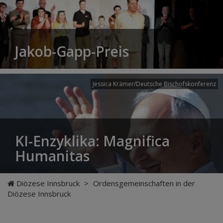
Jakob-Gapp-Preis
Jessica Krämer/Deutsche Bischofskonferenz
KI-Enzyklika: Magnifica
Humanitas
Diözese Innsbruck
>
Ordensgemeinschaften in der
Diözese Innsbruck