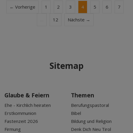
← Vorherige
1
2
3
4
5
6
7
…
12
Nächste →
Sitemap
Glaube & Feiern
Themen
Ehe - Kirchlich heiraten
Berufungspastoral
Erstkommunion
Bibel
Fastenzeit 2026
Bildung und Religion
Firmung
Denk Dich Neu Tirol