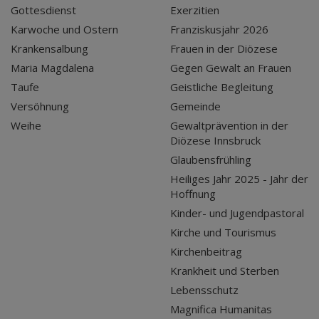
Gottesdienst
Exerzitien
Karwoche und Ostern
Franziskusjahr 2026
Krankensalbung
Frauen in der Diözese
Maria Magdalena
Gegen Gewalt an Frauen
Taufe
Geistliche Begleitung
Versöhnung
Gemeinde
Weihe
Gewaltprävention in der
Diözese Innsbruck
Glaubensfrühling
Heiliges Jahr 2025 - Jahr der
Hoffnung
Kinder- und Jugendpastoral
Kirche und Tourismus
Kirchenbeitrag
Krankheit und Sterben
Lebensschutz
Magnifica Humanitas