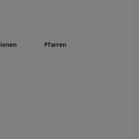
tionen
Pfarren