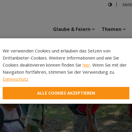
Meld
Glaube & Feiern
Themen
Cincelli
Wir verwenden Cookies und erlauben das Setzen von
Drittanbieter-Cookies. Weitere Informationen und wie Sie
Inhalte
Verans
Cookies deaktivieren können finden Sie
hier
. Wenn Sie mit der
Navigation fortfahren, stimmen Sie der Verwendung zu.
Datenschutz
ALLE COOKIES AKZEPTIEREN