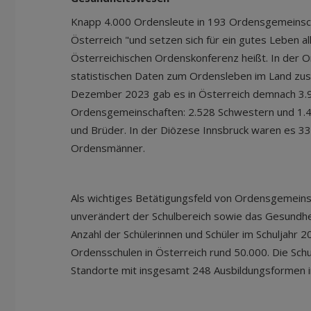
Knapp 4.000 Ordensleute in 193 Ordensgemeinsch
Österreich "und setzen sich für ein gutes Leben al
Österreichischen Ordenskonferenz heißt. In der O
statistischen Daten zum Ordensleben im Land zus
Dezember 2023 gab es in Österreich demnach 3.
Ordensgemeinschaften: 2.528 Schwestern und 1.4
und Brüder. In der Diözese Innsbruck waren es 3
Ordensmänner.
Als wichtiges Betätigungsfeld von Ordensgemeinsc
unverändert der Schulbereich sowie das Gesundhe
Anzahl der Schülerinnen und Schüler im Schuljahr
Ordensschulen in Österreich rund 50.000. Die Schul
Standorte mit insgesamt 248 Ausbildungsformen i