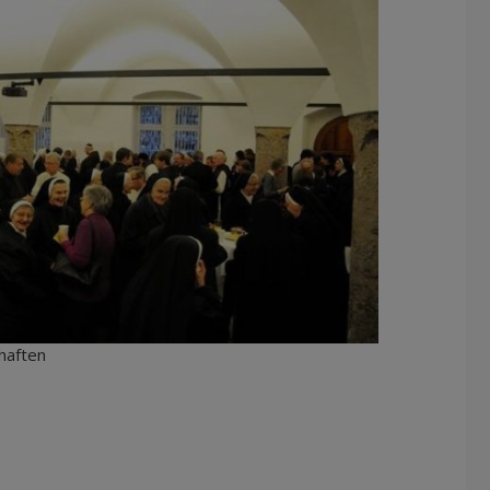
haften