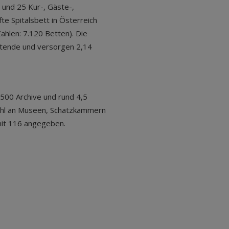
 und 25 Kur-, Gäste-,
te Spitalsbett in Österreich
Zahlen: 7.120 Betten). Die
itende und versorgen 2,14
00 Archive und rund 4,5
Zahl an Museen, Schatzkammern
it 116 angegeben.