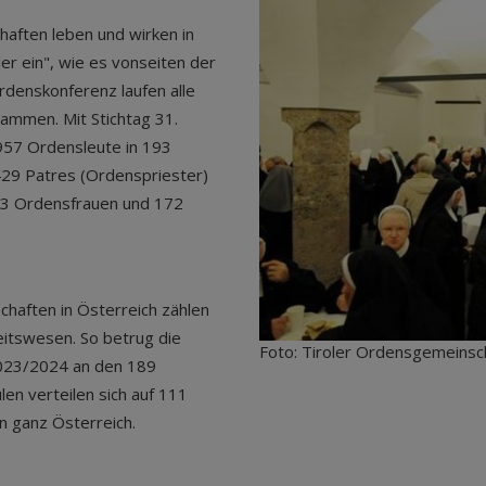
aften leben und wirken in
ler ein", wie es vonseiten der
rdenskonferenz laufen alle
ammen. Mit Stichtag 31.
957 Ordensleute in 193
29 Patres (Ordenspriester)
33 Ordensfrauen und 172
haften in Österreich zählen
itswesen. So betrug die
Foto: Tiroler Ordensgemeinsc
 2023/2024 an den 189
en verteilen sich auf 111
n ganz Österreich.