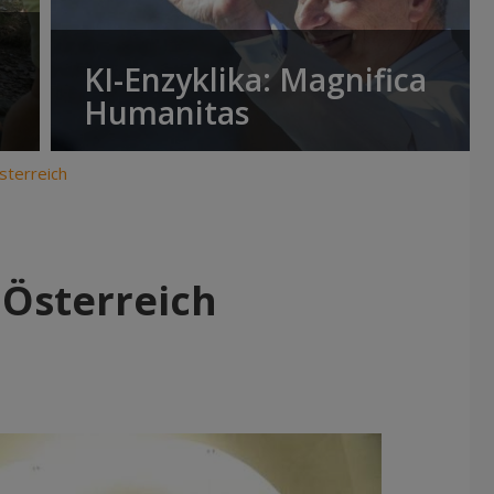
KI-Enzyklika: Magnifica
Humanitas
sterreich
 Österreich