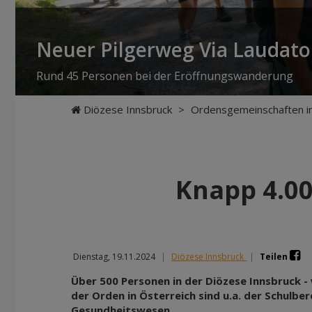
Neuer Pilgerweg Via Laudato 
Rund 45 Personen bei der Eröffnungswanderung
Diözese Innsbruck
>
Ordensgemeinschaften in
Knapp 4.00
Dienstag, 19.11.2024
|
Diözese Innsbruck
|
Teilen
Über 500 Personen in der Diözese Innsbruck -
der Orden in Österreich sind u.a. der Schulbe
Gesundheitswesen