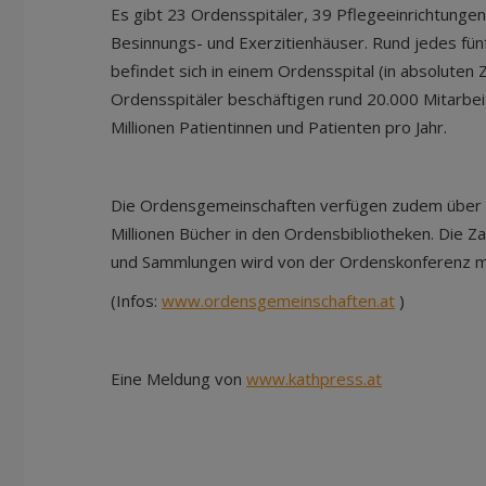
Es gibt 23 Ordensspitäler, 39 Pflegeeinrichtungen
Besinnungs- und Exerzitienhäuser. Rund jedes fünf
befindet sich in einem Ordensspital (in absoluten 
Ordensspitäler beschäftigen rund 20.000 Mitarbe
Millionen Patientinnen und Patienten pro Jahr.
Die Ordensgemeinschaften verfügen zudem über 5
Millionen Bücher in den Ordensbibliotheken. Die 
und Sammlungen wird von der Ordenskonferenz m
(Infos:
www.ordensgemeinschaften.at
)
Eine Meldung von
www.kathpress.at