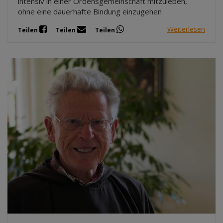
intensiv in einer Ordensgemeinschaft mitzuleben,
ohne eine dauerhafte Bindung einzugehen
Weiterlesen
Teilen
Teilen
Teilen