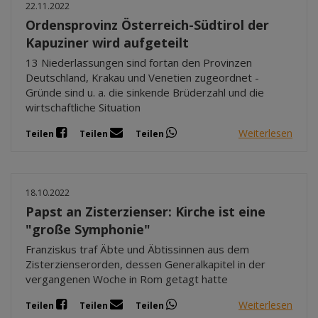
22.11.2022
Ordensprovinz Österreich-Südtirol der
Kapuziner wird aufgeteilt
13 Niederlassungen sind fortan den Provinzen
Deutschland, Krakau und Venetien zugeordnet -
Gründe sind u. a. die sinkende Brüderzahl und die
wirtschaftliche Situation
Weiterlesen
Teilen
Teilen
Teilen
18.10.2022
Papst an Zisterzienser: Kirche ist eine
"große Symphonie"
Franziskus traf Äbte und Äbtissinnen aus dem
Zisterzienserorden, dessen Generalkapitel in der
vergangenen Woche in Rom getagt hatte
Weiterlesen
Teilen
Teilen
Teilen