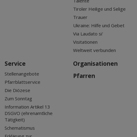
Talente
Tiroler Heilige und Selige
Trauer
Ukraine: Hilfe und Gebet
Via Laudato si'
Visitationen
Weltweit verbunden
Service
Organisationen
Stellenangebote
Pfarren
Pfarrblattservice
Die Diözese
Zum Sonntag
Information Artikel 13
DSGVO (ehrenamtliche
Tätigkeit)
Schematismus
Erklärung zur