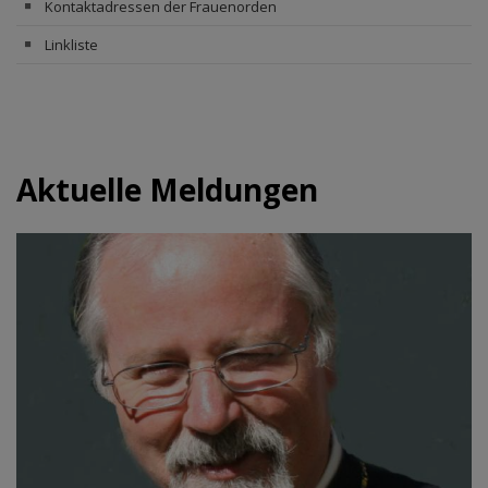
Kontaktadressen der Frauenorden
Linkliste
Aktuelle Meldungen