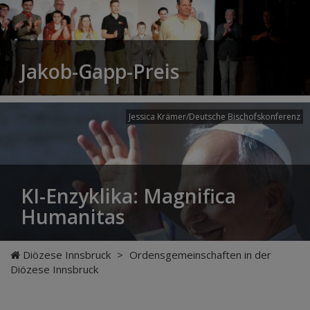
Jakob-Gapp-Preis
Jessica Krämer/Deutsche Bischofskonferenz
KI-Enzyklika: Magnifica
Humanitas
Diözese Innsbruck
>
Ordensgemeinschaften in der
Diözese Innsbruck