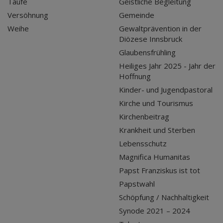
Taufe
Geistliche Begleitung
Versöhnung
Gemeinde
Weihe
Gewaltprävention in der
Diözese Innsbruck
Glaubensfrühling
Heiliges Jahr 2025 - Jahr der
Hoffnung
Kinder- und Jugendpastoral
Kirche und Tourismus
Kirchenbeitrag
Krankheit und Sterben
Lebensschutz
Magnifica Humanitas
Papst Franziskus ist tot
Papstwahl
Schöpfung / Nachhaltigkeit
Synode 2021 – 2024