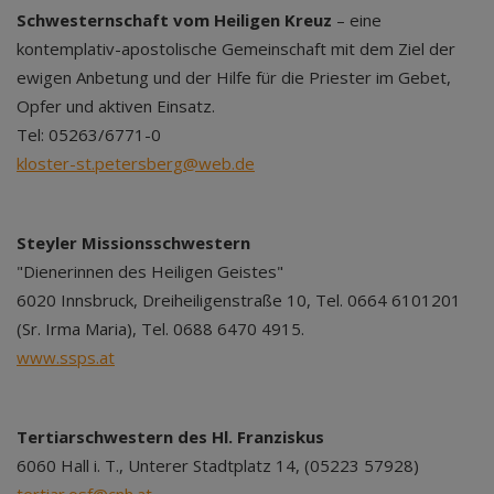
Schwesternschaft vom Heiligen Kreuz
– eine
kontemplativ-apostolische Gemeinschaft mit dem Ziel der
ewigen Anbetung und der Hilfe für die Priester im Gebet,
Opfer und aktiven Einsatz.
Tel: 05263/6771-0
kloster-st.petersberg@web.de
Steyler Missionsschwestern
"Dienerinnen des Heiligen Geistes"
6020 Innsbruck, Dreiheiligenstraße 10, Tel. 0664 6101201
(Sr. Irma Maria), Tel. 0688 6470 4915.
www.ssps.at
Tertiarschwestern des Hl. Franziskus
6060 Hall i. T., Unterer Stadtplatz 14, (05223 57928)