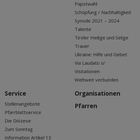
Papstwahl
Schöpfung / Nachhaltigkeit
Synode 2021 – 2024
Talente
Tiroler Heilige und Selige
Trauer
Ukraine: Hilfe und Gebet
Via Laudato si'
Visitationen
Weltweit verbunden
Service
Organisationen
Stellenangebote
Pfarren
Pfarrblattservice
Die Diözese
Zum Sonntag
Information Artikel 13