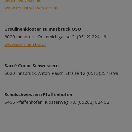
tertiar.osf@cnh.at
www.tertiarschwestern.at
Ursulinenkloster zu Innsbruck OSU
6020 Innsbruck, Reimmichlgasse 2, (0512) 224 16
www.ursulinen.tsn.at
Sacré Coeur Schwestern
6020 Innsbruck, Anton-Rauch-Straße 12 (0512)25 10 99
Schulschwestern Pfaffenhofen
6405 Pfaffenhofen, Klosterweg 70, (05262) 624 52