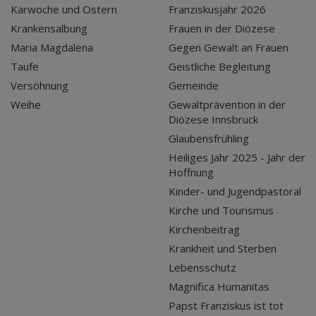
Karwoche und Ostern
Franziskusjahr 2026
Krankensalbung
Frauen in der Diözese
Maria Magdalena
Gegen Gewalt an Frauen
Taufe
Geistliche Begleitung
Versöhnung
Gemeinde
Weihe
Gewaltprävention in der
Diözese Innsbruck
Glaubensfrühling
Heiliges Jahr 2025 - Jahr der
Hoffnung
Kinder- und Jugendpastoral
Kirche und Tourismus
Kirchenbeitrag
Krankheit und Sterben
Lebensschutz
Magnifica Humanitas
Papst Franziskus ist tot