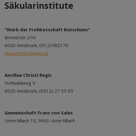
Säkularinstitute
"Werk der Frohbotschaft Batschuns"
Brixnerstr.2/III
6020 Innsbruck, 0512/582170
www.frohbotinnen.at
Ancillae Christi Regis
Hofwaldweg 9
6020 Innsbruck, (0512) 27 55 65
Gemeinschaft Franz von Sales
Untertilliach 10, 9943 Untertilliach