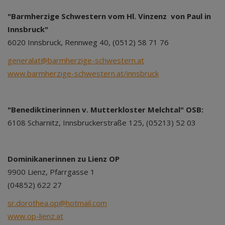
"Barmherzige Schwestern vom Hl. Vinzenz von Paul in
Innsbruck"
6020 Innsbruck, Rennweg 40, (0512) 58 71 76
generalat@barmherzige-schwestern.at
www.barmherzige-schwestern.at/innsbruck
"Benediktinerinnen v. Mutterkloster Melchtal" OSB:
6108 Scharnitz, Innsbruckerstraße 125, (05213) 52 03
Dominikanerinnen zu Lienz OP
9900 Lienz, Pfarrgasse 1
(04852) 622 27
sr.dorothea.op@hotmail.com
www.op-lienz.at