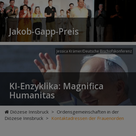
Jakob-Gapp-Preis
Jessica Krämer/Deutsche Bischofskonferenz
KI-Enzyklika: Magnifica
Humanitas
Diözese Innsbruck
>
Ordensgemeinschaften in der
Diözese Innsbruck
>
Kontaktadressen der Frauenorden