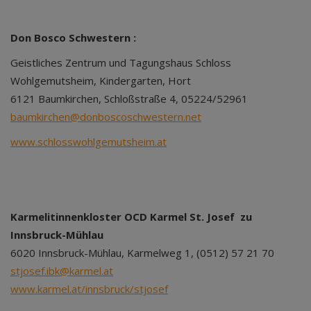
Don Bosco Schwestern :
Geistliches Zentrum und Tagungshaus Schloss
Wohlgemutsheim, Kindergarten, Hort
6121 Baumkirchen, Schloßstraße 4, 05224/52961
baumkirchen@donboscoschwestern.net
www.schlosswohlgemutsheim.at
Karmelitinnenkloster OCD Karmel St. Josef zu
Innsbruck-Mühlau
6020 Innsbruck-Mühlau, Karmelweg 1, (0512) 57 21 70
stjosef.ibk@karmel.at
www.karmel.at/innsbruck/stjosef