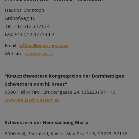
Haus St. Christoph
Grillhofweg 16
Tel. +43 512 377134
Fax: +43 512 377134 2
Email:
office@prov.rgs.care
Website:
www.rgs.care
"Kreuzschwestern Kongregation der Barmherzigen
Schwestern vom hl. Kreuz"
6060 Hall in Tirol, Bruckergasse 24, (05223) 571 10
www.kreuzschwestern.at
Schwestern der Heimsuchung Mariä
6060 Hall, Thurnfeld, Kaiser-Max-Straße 3, 05223-57116