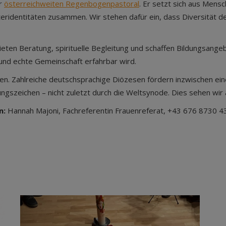
er
österreichweiten Regenbogenpastoral
. Er setzt sich aus Mens
eridentitäten zusammen. Wir stehen dafür ein, dass Diversität den
eten Beratung, spirituelle Begleitung und schaffen Bildungsangeb
nd echte Gemeinschaft erfahrbar wird.
en. Zahlreiche deutschsprachige Diözesen fördern inzwischen ein
ngszeichen – nicht zuletzt durch die Weltsynode. Dies sehen wir a
n:
Hannah Majoni, Fachreferentin Frauenreferat, +43 676 8730 