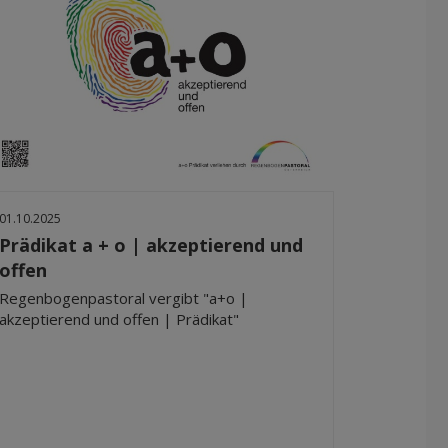
01.10.2025
Prädikat a + o | akzeptierend und
offen
Regenbogenpastoral vergibt "a+o |
akzeptierend und offen | Prädikat"