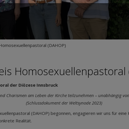
s Homosexuellenpastoral (DAHOP)
reis Homosexuellenpastoral
ral der Diözese Innsbruck
 und Charismen am Leben der Kirche teilzunehmen – unabhängig von G
(Schlussdokument der Weltsynode 2023)
uellenpastoral (DAHOP) begonnen, engagieren wir uns für eine Kir
nkrete Realität.