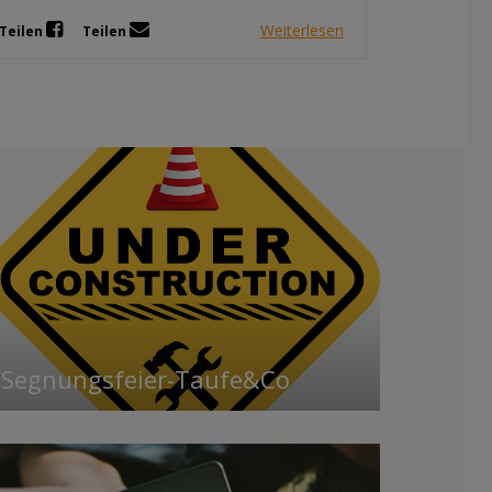
Weiterlesen
Teilen
Teilen
Segnungsfeier-Taufe&Co