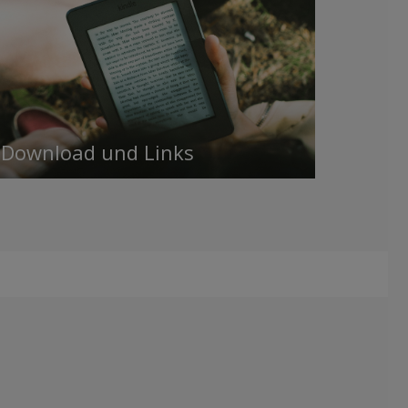
Download und Links