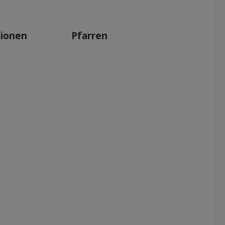
tionen
Pfarren