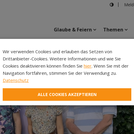
Meld
Glaube & Feiern
Themen
Wir verwenden Cookies und erlauben das Setzen von
Drittanbieter-Cookies. Weitere Informationen und wie Sie
Inhalte
Verans
Cookies deaktivieren können finden Sie
hier
. Wenn Sie mit der
Navigation fortfahren, stimmen Sie der Verwendung zu.
Datenschutz
ALLE COOKIES AKZEPTIEREN