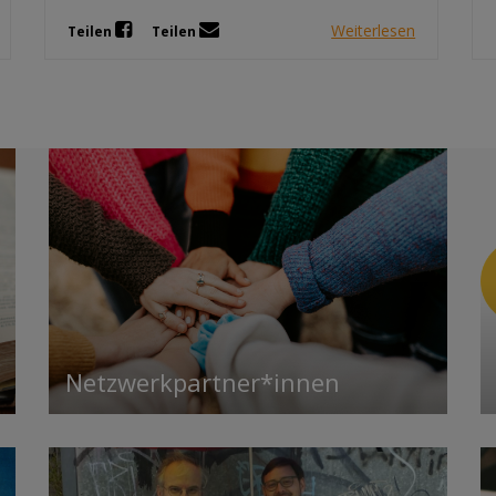
Weiterlesen
Teilen
Teilen
Netzwerkpartner*innen