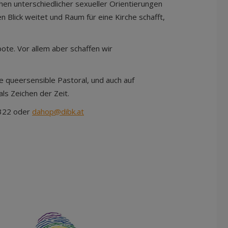
chen unterschiedlicher sexueller Orientierungen
 Blick weitet und Raum für eine Kirche schafft,
ote. Vor allem aber schaffen wir
e queersensible Pastoral, und auch auf
ls Zeichen der Zeit.
4322 oder
dahop@dibk.at