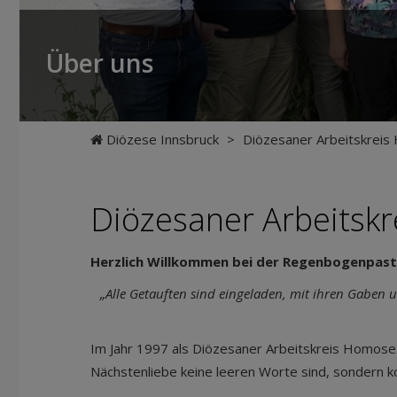
Über uns
Diözese Innsbruck
>
Diözesaner Arbeitskrei
Diözesaner Arbeitsk
Herzlich Willkommen bei der Regenbogenpasto
„Alle Getauften sind eingeladen, mit ihren Gaben
Im Jahr 1997 als Diözesaner Arbeitskreis Homosex
Nächstenliebe keine leeren Worte sind, sondern ko