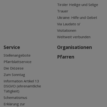
Tiroler Heilige und Selige
Trauer
Ukraine: Hilfe und Gebet
Via Laudato si'
Visitationen
Weltweit verbunden
Service
Organisationen
Stellenangebote
Pfarren
Pfarrblattservice
Die Diözese
Zum Sonntag
Information Artikel 13
DSGVO (ehrenamtliche
Tätigkeit)
Schematismus
Erklärung zur