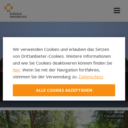
Wir verwenden Cookies und erlauben das Setzen
von Drittanbieter-Cookies. Weitere Informationen
und wie Sie Cookies deaktivieren können finden Sie
hier
. Wenn Sie mit der Navigation fortfahren,
stimmen Sie der Verwendung zu.
Datenschutz
Abteilung Pfarre und
ALLE COOKIES AKZEPTIEREN
Gemeinschaften
Cincelli/dibk