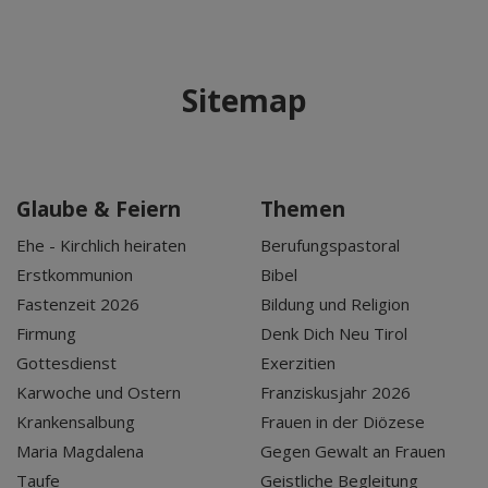
Sitemap
Glaube & Feiern
Themen
Ehe - Kirchlich heiraten
Berufungspastoral
Erstkommunion
Bibel
Fastenzeit 2026
Bildung und Religion
Firmung
Denk Dich Neu Tirol
Gottesdienst
Exerzitien
Karwoche und Ostern
Franziskusjahr 2026
Krankensalbung
Frauen in der Diözese
Maria Magdalena
Gegen Gewalt an Frauen
Taufe
Geistliche Begleitung