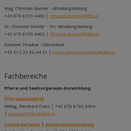
Mag. Christian Nuener - Abteilungsleitung
+43 676 8730 4400 │
christian.nuener@dibk.at
Dr. Christine Drexler - Stv. Abteilungsleitung
+43 676 8730 4403 │
christine.drexler@dibk.at
Susanne Strauhal - Sekretariat
+43 512 22 30-44 01 │
pfarre.gemeinschaften@dibk.at
Fachbereiche
Pfarre und Seelsorgeraum-Entwicklung
Pfarrgemeinderat
MMag. Bernhard Franz │ +43 676 8730 4404
│
bernhard.franz@dibk.at
Seelsorgeräume
│
Gemeindeentwicklung