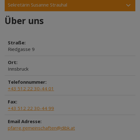
Sekretärin Susanne Strauhal
Über uns
Straße:
Riedgasse 9
Ort:
Innsbruck
Telefonnummer:
+43 512 22 30-44 01
Fax:
+43 512 22 30-44 99
Email Adresse:
pfarre.gemeinschaften@dibk.at