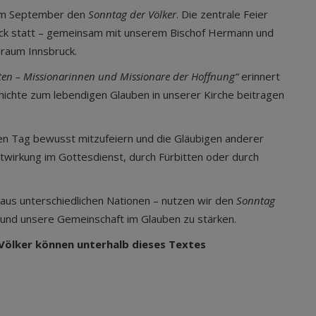
 im September den
Sonntag der Völker
. Die zentrale Feier
ruck statt – gemeinsam mit unserem Bischof Hermann und
raum Innsbruck.
en – Missionarinnen und Missionare der Hoffnung“
erinnert
ichte zum lebendigen Glauben in unserer Kirche beitragen
sen Tag bewusst mitzufeiern und die Gläubigen anderer
itwirkung im Gottesdienst, durch Fürbitten oder durch
aus unterschiedlichen Nationen – nutzen wir den
Sonntag
rn und unsere Gemeinschaft im Glauben zu stärken.
 Völker können unterhalb dieses Textes