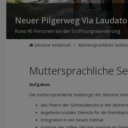
Neuer Pilgerweg Via Laudato 
Rund 45 Personen bei der Eröffnungswanderung
Diözese Innsbruck
>
Muttersprachliche Seels
Muttersprachliche Se
Aufgaben
Die muttersprachliche Seelsorge der Diözese Inn
das Feiern der Gottesdienste in der Mutter
Angebote sozialer Dienste für die fremdspr
Integration in der neuen Heimat
Sonntag der Völker (letzter Sonntag im Sep