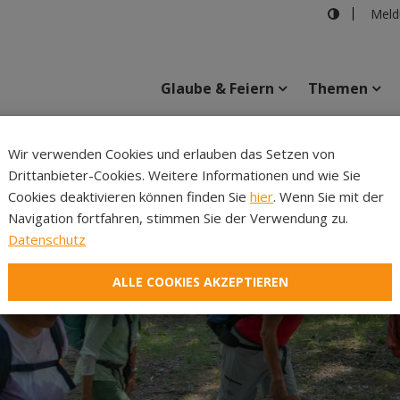
Meld
Glaube & Feiern
Themen
Cincelli
Wir verwenden Cookies und erlauben das Setzen von
Drittanbieter-Cookies. Weitere Informationen und wie Sie
Inhalte
Verans
Cookies deaktivieren können finden Sie
hier
. Wenn Sie mit der
Navigation fortfahren, stimmen Sie der Verwendung zu.
Datenschutz
ALLE COOKIES AKZEPTIEREN