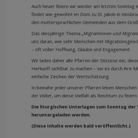
Auch heuer feiern wir wieder am letzten Sonntag
findet wie gewohnt im Dom zu St. Jakob in Innsb
den muttersprachlichen Gemeinden aus dem Groß
Das diesjährige Thema
„Migrantinnen und Migrant
uns daran, wie sehr Menschen mit Migrationsgesch
– oft voller Hoffnung, Glaube und Engagement.
Wir laden daher alle Pfarren der Diözese ein, die
Herkunft sichtbar zu machen – sei es durch ihre M
einfache Zeichen der Wertschätzung.
In beinahe jeder unserer Pfarren leben Menschen 
der Völker
, um diese Vielfalt als Reichtum zu feie
Die liturgischen Unterlagen zum Sonntag der
heruntergeladen werden.
(Diese Inhalte werden bald veröffentlicht.)