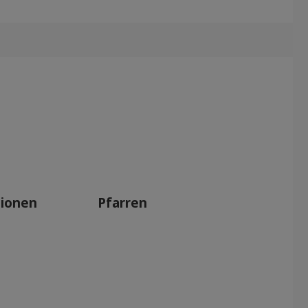
tionen
Pfarren