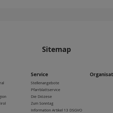
Sitemap
Service
Organisa
ral
Stellenangebote
Pfarrblattservice
gion
Die Diözese
irol
Zum Sonntag
Information Artikel 13 DSGVO