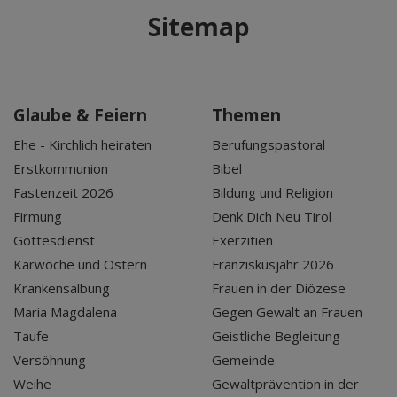
Sitemap
Glaube & Feiern
Themen
Ehe - Kirchlich heiraten
Berufungspastoral
Erstkommunion
Bibel
Fastenzeit 2026
Bildung und Religion
Firmung
Denk Dich Neu Tirol
Gottesdienst
Exerzitien
Karwoche und Ostern
Franziskusjahr 2026
Krankensalbung
Frauen in der Diözese
Maria Magdalena
Gegen Gewalt an Frauen
Taufe
Geistliche Begleitung
Versöhnung
Gemeinde
Weihe
Gewaltprävention in der