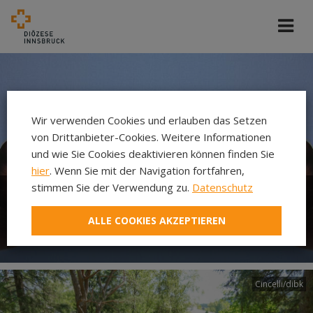
Wir verwenden Cookies und erlauben das Setzen
von Drittanbieter-Cookies. Weitere Informationen
und wie Sie Cookies deaktivieren können finden Sie
hier
. Wenn Sie mit der Navigation fortfahren,
stimmen Sie der Verwendung zu.
Datenschutz
Abteilung Pfarre und
ALLE COOKIES AKZEPTIEREN
Gemeinschaften
Cincelli/dibk