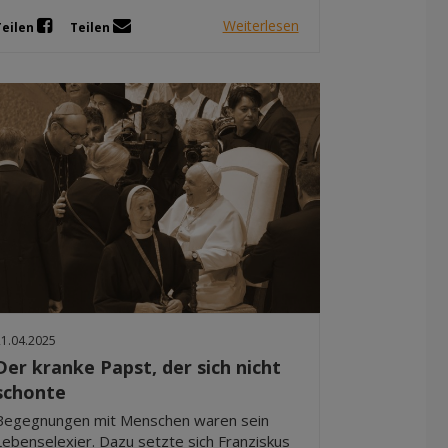
Weiterlesen
Teilen
Teilen
21.04.2025
Der kranke Papst, der sich nicht
schonte
Begegnungen mit Menschen waren sein
Lebenselexier. Dazu setzte sich Franziskus