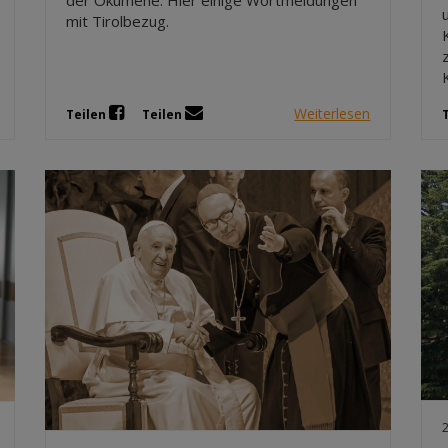
der Ökumene. Hier einige Wortmeldungen
mit Tirolbezug.
Weiterlesen
Teilen
Teilen