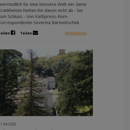
unermüdlich für eine bessere Welt ein. Seine
Krankheiten hielten ihn davon nicht ab - bis
zum Schluss - Von Kathpress-Rom-
Korrespondentin Severina Bartonitschek
Weiterlesen
Teilen
Teilen
21.04.2025