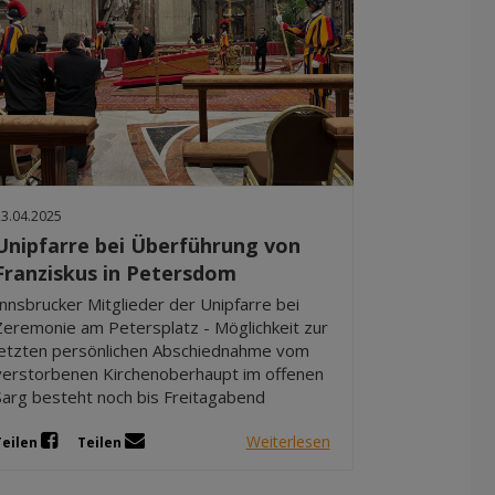
23.04.2025
Unipfarre bei Überführung von
Franziskus in Petersdom
Innsbrucker Mitglieder der Unipfarre bei
Zeremonie am Petersplatz - Möglichkeit zur
letzten persönlichen Abschiednahme vom
verstorbenen Kirchenoberhaupt im offenen
Sarg besteht noch bis Freitagabend
Weiterlesen
Teilen
Teilen