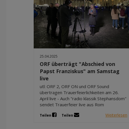
25.04.2025
ORF überträgt "Abschied von
Papst Franziskus" am Samstag
live
utl: ORF 2, ORF ON und ORF Sound
übertragen Trauerfeierlichkeiten am 26.
April live - Auch "radio klassik Stephansdom"
sendet Trauerfeier live aus Rom
Weiterlesen
Teilen
Teilen