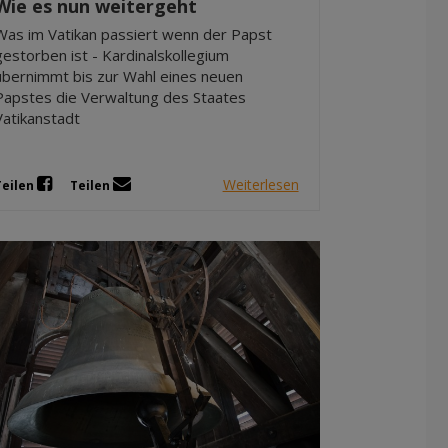
Wie es nun weitergeht
Was im Vatikan passiert wenn der Papst
gestorben ist - Kardinalskollegium
übernimmt bis zur Wahl eines neuen
Papstes die Verwaltung des Staates
Vatikanstadt
Weiterlesen
Teilen
Teilen