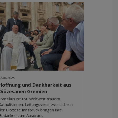
22.04.2025
Hoffnung und Dankbarkeit aus
Diözesanen Gremien
Franzikus ist tot. Weltweit trauern
Katholik:innen. Leitungsverantwortliche in
der Diözese Innsbruck bringen ihre
Gedanken zum Ausdruck.