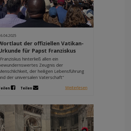
26.04.2025
Wortlaut der offiziellen Vatikan-
Urkunde für Papst Franziskus
"Franziskus hinterließ allen ein
bewundernswertes Zeugnis der
Menschlichkeit, der heiligen Lebensführung
und der universalen Vaterschaft"
Weiterlesen
Teilen
Teilen