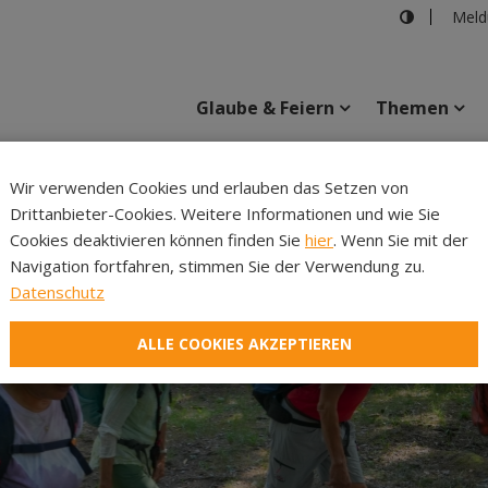
Meld
Glaube & Feiern
Themen
Cincelli
Wir verwenden Cookies und erlauben das Setzen von
Drittanbieter-Cookies. Weitere Informationen und wie Sie
Inhalte
Verans
Cookies deaktivieren können finden Sie
hier
. Wenn Sie mit der
Navigation fortfahren, stimmen Sie der Verwendung zu.
Datenschutz
ALLE COOKIES AKZEPTIEREN