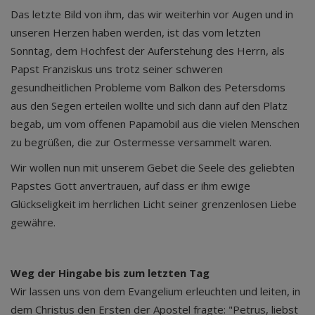
Das letzte Bild von ihm, das wir weiterhin vor Augen und in
unseren Herzen haben werden, ist das vom letzten
Sonntag, dem Hochfest der Auferstehung des Herrn, als
Papst Franziskus uns trotz seiner schweren
gesundheitlichen Probleme vom Balkon des Petersdoms
aus den Segen erteilen wollte und sich dann auf den Platz
begab, um vom offenen Papamobil aus die vielen Menschen
zu begrüßen, die zur Ostermesse versammelt waren.
Wir wollen nun mit unserem Gebet die Seele des geliebten
Papstes Gott anvertrauen, auf dass er ihm ewige
Glückseligkeit im herrlichen Licht seiner grenzenlosen Liebe
gewähre.
Weg der Hingabe bis zum letzten Tag
Wir lassen uns von dem Evangelium erleuchten und leiten, in
dem Christus den Ersten der Apostel fragte: "Petrus, liebst