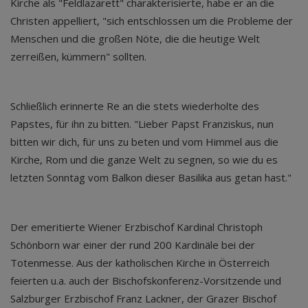
Kirche als "Feldlazarett" charakterisierte, habe er an die
Christen appelliert, "sich entschlossen um die Probleme der
Menschen und die großen Nöte, die die heutige Welt
zerreißen, kümmern" sollten.
Schließlich erinnerte Re an die stets wiederholte des
Papstes, für ihn zu bitten. "Lieber Papst Franziskus, nun
bitten wir dich, für uns zu beten und vom Himmel aus die
Kirche, Rom und die ganze Welt zu segnen, so wie du es
letzten Sonntag vom Balkon dieser Basilika aus getan hast."
Der emeritierte Wiener Erzbischof Kardinal Christoph
Schönborn war einer der rund 200 Kardinäle bei der
Totenmesse. Aus der katholischen Kirche in Österreich
feierten u.a. auch der Bischofskonferenz-Vorsitzende und
Salzburger Erzbischof Franz Lackner, der Grazer Bischof