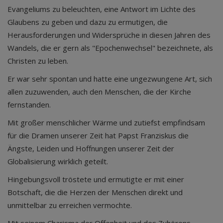
Evangeliums zu beleuchten, eine Antwort im Lichte des
Glaubens zu geben und dazu zu ermutigen, die
Herausforderungen und Widersprüche in diesen Jahren des
Wandels, die er gern als "Epochenwechsel" bezeichnete, als
Christen zu leben.
Er war sehr spontan und hatte eine ungezwungene Art, sich
allen zuzuwenden, auch den Menschen, die der Kirche
fernstanden.
Mit großer menschlicher Wärme und zutiefst empfindsam
für die Dramen unserer Zeit hat Papst Franziskus die
Ängste, Leiden und Hoffnungen unserer Zeit der
Globalisierung wirklich geteilt.
Hingebungsvoll tröstete und ermutigte er mit einer
Botschaft, die die Herzen der Menschen direkt und
unmittelbar zu erreichen vermochte.
Mit seinem Charisma der Offenheit und des Zuhörens,