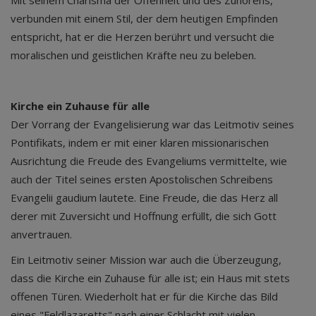
verbunden mit einem Stil, der dem heutigen Empfinden
entspricht, hat er die Herzen berührt und versucht die
moralischen und geistlichen Kräfte neu zu beleben.
Kirche ein Zuhause für alle
Der Vorrang der Evangelisierung war das Leitmotiv seines
Pontifikats, indem er mit einer klaren missionarischen
Ausrichtung die Freude des Evangeliums vermittelte, wie
auch der Titel seines ersten Apostolischen Schreibens
Evangelii gaudium lautete. Eine Freude, die das Herz all
derer mit Zuversicht und Hoffnung erfüllt, die sich Gott
anvertrauen.
Ein Leitmotiv seiner Mission war auch die Überzeugung,
dass die Kirche ein Zuhause für alle ist; ein Haus mit stets
offenen Türen. Wiederholt hat er für die Kirche das Bild
eines "Feldlazaretts" nach einer Schlacht mit vielen