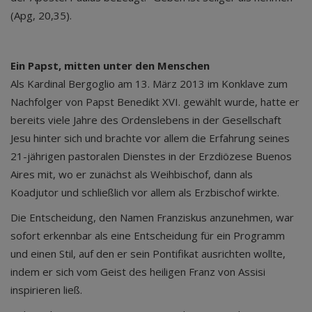
(Apg, 20,35).
Ein Papst, mitten unter den Menschen
Als Kardinal Bergoglio am 13. März 2013 im Konklave zum
Nachfolger von Papst Benedikt XVI. gewählt wurde, hatte er
bereits viele Jahre des Ordenslebens in der Gesellschaft
Jesu hinter sich und brachte vor allem die Erfahrung seines
21-jährigen pastoralen Dienstes in der Erzdiözese Buenos
Aires mit, wo er zunächst als Weihbischof, dann als
Koadjutor und schließlich vor allem als Erzbischof wirkte.
Die Entscheidung, den Namen Franziskus anzunehmen, war
sofort erkennbar als eine Entscheidung für ein Programm
und einen Stil, auf den er sein Pontifikat ausrichten wollte,
indem er sich vom Geist des heiligen Franz von Assisi
inspirieren ließ.