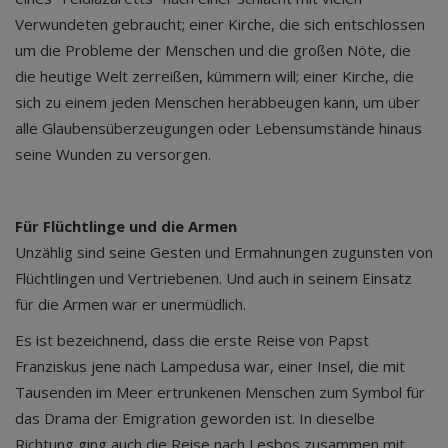
Verwundeten gebraucht; einer Kirche, die sich entschlossen
um die Probleme der Menschen und die großen Nöte, die
die heutige Welt zerreißen, kümmern will; einer Kirche, die
sich zu einem jeden Menschen herabbeugen kann, um über
alle Glaubensüberzeugungen oder Lebensumstände hinaus
seine Wunden zu versorgen.
Für Flüchtlinge und die Armen
Unzählig sind seine Gesten und Ermahnungen zugunsten von
Flüchtlingen und Vertriebenen. Und auch in seinem Einsatz
für die Armen war er unermüdlich.
Es ist bezeichnend, dass die erste Reise von Papst
Franziskus jene nach Lampedusa war, einer Insel, die mit
Tausenden im Meer ertrunkenen Menschen zum Symbol für
das Drama der Emigration geworden ist. In dieselbe
Richtung ging auch die Reise nach Lesbos zusammen mit