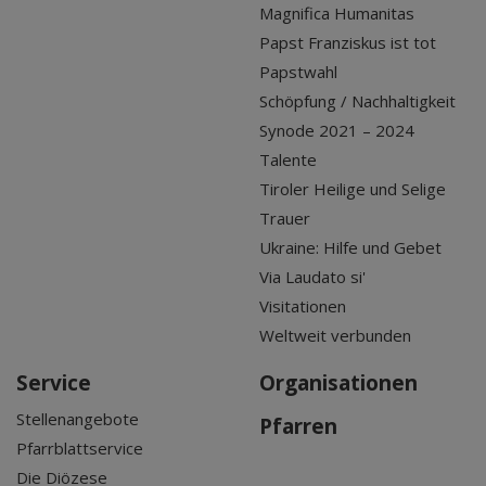
Magnifica Humanitas
Papst Franziskus ist tot
Papstwahl
Schöpfung / Nachhaltigkeit
Synode 2021 – 2024
Talente
Tiroler Heilige und Selige
Trauer
Ukraine: Hilfe und Gebet
Via Laudato si'
Visitationen
Weltweit verbunden
Service
Organisationen
Stellenangebote
Pfarren
Pfarrblattservice
Die Diözese