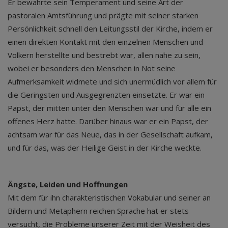
Er bewahrte sein Temperament und seine Art der
pastoralen Amtsführung und prägte mit seiner starken
Persönlichkeit schnell den Leitungsstil der Kirche, indem er
einen direkten Kontakt mit den einzelnen Menschen und
Völkern herstellte und bestrebt war, allen nahe zu sein,
wobei er besonders den Menschen in Not seine
Aufmerksamkeit widmete und sich unermüdlich vor allem für
die Geringsten und Ausgegrenzten einsetzte. Er war ein
Papst, der mitten unter den Menschen war und für alle ein
offenes Herz hatte. Darüber hinaus war er ein Papst, der
achtsam war für das Neue, das in der Gesellschaft aufkam,
und für das, was der Heilige Geist in der Kirche weckte.
Ängste, Leiden und Hoffnungen
Mit dem für ihn charakteristischen Vokabular und seiner an
Bildern und Metaphern reichen Sprache hat er stets
versucht, die Probleme unserer Zeit mit der Weisheit des