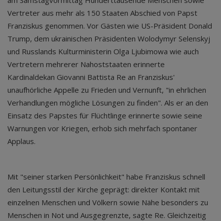
am Samstagvormittag Hunderttausende Menschen sowie
Vertreter aus mehr als 150 Staaten Abschied von Papst
Franziskus genommen. Vor Gästen wie US-Präsident Donald
Trump, dem ukrainischen Präsidenten Wolodymyr Selenskyj
und Russlands Kulturministerin Olga Ljubimowa wie auch
Vertretern mehrerer Nahoststaaten erinnerte
Kardinaldekan Giovanni Battista Re an Franziskus'
unaufhörliche Appelle zu Frieden und Vernunft, "in ehrlichen
Verhandlungen mögliche Lösungen zu finden". Als er an den
Einsatz des Papstes für Flüchtlinge erinnerte sowie seine
Warnungen vor Kriegen, erhob sich mehrfach spontaner
Applaus.
Mit "seiner starken Persönlichkeit" habe Franziskus schnell
den Leitungsstil der Kirche geprägt: direkter Kontakt mit
einzelnen Menschen und Völkern sowie Nähe besonders zu
Menschen in Not und Ausgegrenzte, sagte Re. Gleichzeitig