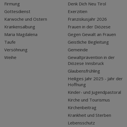
Firmung
Denk Dich Neu Tirol
Gottesdienst
Exerzitien
Karwoche und Ostern
Franziskusjahr 2026
Krankensalbung
Frauen in der Diözese
Maria Magdalena
Gegen Gewalt an Frauen
Taufe
Geistliche Begleitung
Versöhnung
Gemeinde
Weihe
Gewaltprävention in der
Diözese Innsbruck
Glaubensfrühling
Heiliges Jahr 2025 - Jahr der
Hoffnung
Kinder- und Jugendpastoral
Kirche und Tourismus
Kirchenbeitrag
Krankheit und Sterben
Lebensschutz