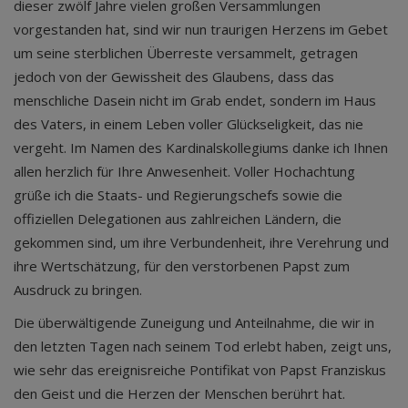
dieser zwölf Jahre vielen großen Versammlungen
vorgestanden hat, sind wir nun traurigen Herzens im Gebet
um seine sterblichen Überreste versammelt, getragen
jedoch von der Gewissheit des Glaubens, dass das
menschliche Dasein nicht im Grab endet, sondern im Haus
des Vaters, in einem Leben voller Glückseligkeit, das nie
vergeht. Im Namen des Kardinalskollegiums danke ich Ihnen
allen herzlich für Ihre Anwesenheit. Voller Hochachtung
grüße ich die Staats- und Regierungschefs sowie die
offiziellen Delegationen aus zahlreichen Ländern, die
gekommen sind, um ihre Verbundenheit, ihre Verehrung und
ihre Wertschätzung, für den verstorbenen Papst zum
Ausdruck zu bringen.
Die überwältigende Zuneigung und Anteilnahme, die wir in
den letzten Tagen nach seinem Tod erlebt haben, zeigt uns,
wie sehr das ereignisreiche Pontifikat von Papst Franziskus
den Geist und die Herzen der Menschen berührt hat.