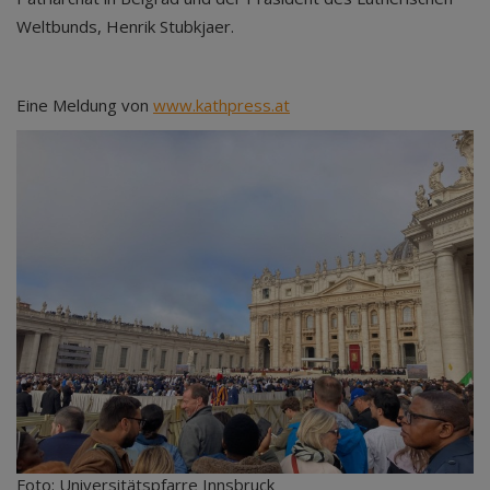
Weltbunds, Henrik Stubkjaer.
Eine Meldung von
www.kathpress.at
Foto: Universitätspfarre Innsbruck