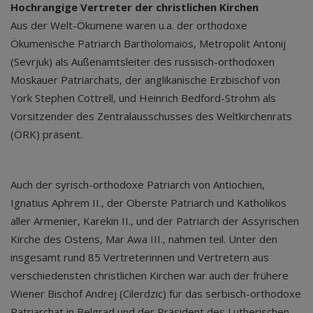
Hochrangige Vertreter der christlichen Kirchen
Aus der Welt-Ökumene waren u.a. der orthodoxe
Ökumenische Patriarch Bartholomaios, Metropolit Antonij
(Sevrjuk) als Außenamtsleiter des russisch-orthodoxen
Moskauer Patriarchats, der anglikanische Erzbischof von
York Stephen Cottrell, und Heinrich Bedford-Strohm als
Vorsitzender des Zentralausschusses des Weltkirchenrats
(ÖRK) präsent.
Auch der syrisch-orthodoxe Patriarch von Antiochien,
Ignatius Aphrem II., der Oberste Patriarch und Katholikos
aller Armenier, Karekin II., und der Patriarch der Assyrischen
Kirche des Ostens, Mar Awa III., nahmen teil. Unter den
insgesamt rund 85 Vertreterinnen und Vertretern aus
verschiedensten christlichen Kirchen war auch der frühere
Wiener Bischof Andrej (Cilerdzic) für das serbisch-orthodoxe
Patriarchat in Belgrad und der Präsident des Lutherischen