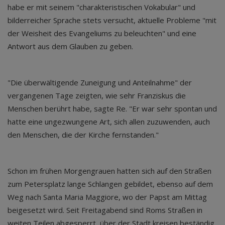
habe er mit seinem "charakteristischen Vokabular" und
bilderreicher Sprache stets versucht, aktuelle Probleme "mit
der Weisheit des Evangeliums zu beleuchten" und eine
Antwort aus dem Glauben zu geben.
"Die überwältigende Zuneigung und Anteilnahme" der
vergangenen Tage zeigten, wie sehr Franziskus die
Menschen berührt habe, sagte Re. "Er war sehr spontan und
hatte eine ungezwungene Art, sich allen zuzuwenden, auch
den Menschen, die der Kirche fernstanden."
Schon im frühen Morgengrauen hatten sich auf den Straßen
zum Petersplatz lange Schlangen gebildet, ebenso auf dem
Weg nach Santa Maria Maggiore, wo der Papst am Mittag
beigesetzt wird. Seit Freitagabend sind Roms Straßen in
weiten Teilen abgesperrt, über der Stadt kreisen beständig