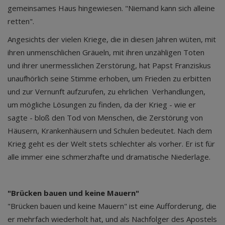
gemeinsames Haus hingewiesen. "Niemand kann sich alleine
retten".
Angesichts der vielen Kriege, die in diesen Jahren wüten, mit
ihren unmenschlichen Gräueln, mit ihren unzähligen Toten
und ihrer unermesslichen Zerstörung, hat Papst Franziskus
unaufhörlich seine Stimme erhoben, um Frieden zu erbitten
und zur Vernunft aufzurufen, zu ehrlichen Verhandlungen,
um mögliche Lösungen zu finden, da der Krieg - wie er
sagte - bloß den Tod von Menschen, die Zerstörung von
Häusern, Krankenhäusern und Schulen bedeutet. Nach dem
Krieg geht es der Welt stets schlechter als vorher. Er ist für
alle immer eine schmerzhafte und dramatische Niederlage.
"Brücken bauen und keine Mauern"
"Brücken bauen und keine Mauern" ist eine Aufforderung, die
er mehrfach wiederholt hat, und als Nachfolger des Apostels