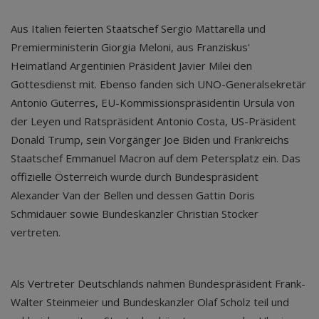
Aus Italien feierten Staatschef Sergio Mattarella und
Premierministerin Giorgia Meloni, aus Franziskus'
Heimatland Argentinien Präsident Javier Milei den
Gottesdienst mit. Ebenso fanden sich UNO-Generalsekretär
Antonio Guterres, EU-Kommissionspräsidentin Ursula von
der Leyen und Ratspräsident Antonio Costa, US-Präsident
Donald Trump, sein Vorgänger Joe Biden und Frankreichs
Staatschef Emmanuel Macron auf dem Petersplatz ein. Das
offizielle Österreich wurde durch Bundespräsident
Alexander Van der Bellen und dessen Gattin Doris
Schmidauer sowie Bundeskanzler Christian Stocker
vertreten.
Als Vertreter Deutschlands nahmen Bundespräsident Frank-
Walter Steinmeier und Bundeskanzler Olaf Scholz teil und