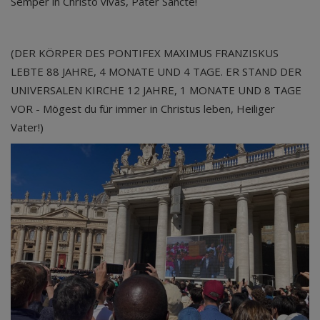
Semper in Christo vivas, Pater Sancte!
(DER KÖRPER DES PONTIFEX MAXIMUS FRANZISKUS
LEBTE 88 JAHRE, 4 MONATE UND 4 TAGE. ER STAND DER
UNIVERSALEN KIRCHE 12 JAHRE, 1 MONATE UND 8 TAGE
VOR - Mögest du für immer in Christus leben, Heiliger
Vater!)