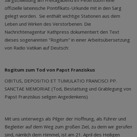
Sargschließung am Freitagabend im Petersdom eine
offizielle lateinische Pontifikats-Urkunde mit in den Sarg
gelegt worden. Sie enthält wichtige Stationen aus dem
Leben und Wirken des Verstorbenen. Die
Nachrichtenagentur Kathpress dokumentiert den Text
dieses sogenannten "Rogitum" in einer Arbeitsübersetzung
von Radio Vatikan auf Deutsch:
Rogitum zum Tod von Papst Franziskus
OBITUS, DEPOSITIO ET TUMULATIO FRANCISCI PP.
SANCTAE MEMORIAE (Tod, Bestattung und Grablegung von
Papst Franziskus seligen Angedenkens)
Mit uns unterwegs als Pilger der Hoffnung, als Führer und
Begleiter auf dem Weg zum großen Ziel, zu dem wir gerufen
sind, nämlich dem Himmel, ist am 21. April des Heiligen