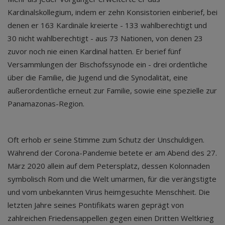
Kardinalskollegium, indem er zehn Konsistorien einberief, bei
denen er 163 Kardinäle kreierte - 133 wahlberechtigt und
30 nicht wahlberechtigt - aus 73 Nationen, von denen 23
zuvor noch nie einen Kardinal hatten. Er berief fünf
Versammlungen der Bischofssynode ein - drei ordentliche
über die Familie, die Jugend und die Synodalität, eine
außerordentliche erneut zur Familie, sowie eine spezielle zur
Panamazonas-Region.
Oft erhob er seine Stimme zum Schutz der Unschuldigen.
Während der Corona-Pandemie betete er am Abend des 27.
März 2020 allein auf dem Petersplatz, dessen Kolonnaden
symbolisch Rom und die Welt umarmen, für die verängstigte
und vom unbekannten Virus heimgesuchte Menschheit. Die
letzten Jahre seines Pontifikats waren geprägt von
zahlreichen Friedensappellen gegen einen Dritten Weltkrieg