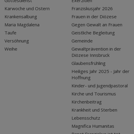
Gottesdienst
Exerzitien
Karwoche und Ostern
Franziskusjahr 2026
Krankensalbung
Frauen in der Diözese
Maria Magdalena
Gegen Gewalt an Frauen
Taufe
Geistliche Begleitung
Versöhnung
Gemeinde
Weihe
Gewaltprävention in der
Diözese Innsbruck
Glaubensfrühling
Heiliges Jahr 2025 - Jahr der
Hoffnung
Kinder- und Jugendpastoral
Kirche und Tourismus
Kirchenbeitrag
Krankheit und Sterben
Lebensschutz
Magnifica Humanitas
Papst Franziskus ist tot