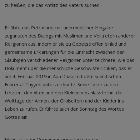
zu heißen, die das Antlitz des Vaters suchen.
Er übte das Petrusamt mit unermüdlicher Hingabe
zugunsten des Dialogs mit Muslimen und Vertretern anderer
Religionen aus, indem er sie zu Gebetstreffen einlud und
gemeinsame Erklärungen für die Eintracht zwischen den
Gläubigen verschiedener Religionen unterzeichnete, wie das
Dokument über die menschliche Geschwisterlichkeit, das er
am 4. Februar 2019 in Abu Dhabi mit dem sunnitischen
Führer al-Tayyeb unterzeichnete. Seine Liebe zu den
Letzten, den Alten und den Kleinen veranlasste ihn, die
Welttage der Armen, der Großeltern und der Kinder ins
Leben zu rufen. Er führte auch den Sonntag des Wortes
Gottes ein.
Mehr als jeder Vorgänger erweiterte er das