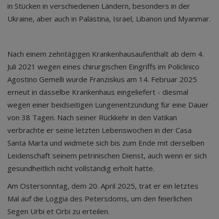
in Stücken in verschiedenen Ländern, besonders in der
Ukraine, aber auch in Palästina, Israel, Libanon und Myanmar.
Nach einem zehntägigen Krankenhausaufenthalt ab dem 4.
Juli 2021 wegen eines chirurgischen Eingriffs im Policlinico
Agostino Gemelli wurde Franziskus am 14. Februar 2025
erneut in dasselbe Krankenhaus eingeliefert - diesmal
wegen einer beidseitigen Lungenentzündung für eine Dauer
von 38 Tagen. Nach seiner Rückkehr in den Vatikan
verbrachte er seine letzten Lebenswochen in der Casa
Santa Marta und widmete sich bis zum Ende mit derselben
Leidenschaft seinem petrinischen Dienst, auch wenn er sich
gesundheitlich nicht vollständig erholt hatte.
Am Ostersonntag, dem 20. April 2025, trat er ein letztes
Mal auf die Loggia des Petersdoms, um den feierlichen
Segen Urbi et Orbi zu erteilen.