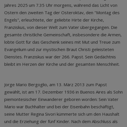
Jahres 2025 um 7.35 Uhr morgens, während das Licht von
Ostern den zweiten Tag der Osteroktav, den "Montag des
Engels", erleuchtete, der geliebte Hirte der Kirche,
Franziskus, von dieser Welt zum Vater übergegangen. Die
gesamte christliche Gemeinschaft, insbesondere die Armen,
lobte Gott für das Geschenk seines mit Mut und Treue zum
Evangelium und zur mystischen Braut Christi geleisteten
Dienstes. Franziskus war der 266. Papst. Sein Gedächtnis
bleibt im Herzen der Kirche und der gesamten Menschheit.
Jorge Mario Bergoglio, am 13. März 2013 zum Papst
gewählt, ist am 17. Dezember 1936 in Buenos Aires als Sohn
piemontesischer Einwanderer geboren worden: Sein Vater
Mario war Buchhalter und bei der Eisenbahn beschäftigt,
seine Mutter Regina Sivori kümmerte sich um den Haushalt
und die Erziehung der fünf Kinder. Nach dem Abschluss als