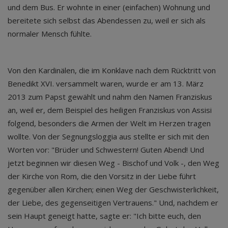
und dem Bus. Er wohnte in einer (einfachen) Wohnung und
bereitete sich selbst das Abendessen zu, weil er sich als
normaler Mensch fühlte.
Von den Kardinälen, die im Konklave nach dem Rücktritt von
Benedikt XVI. versammelt waren, wurde er am 13. März
2013 zum Papst gewählt und nahm den Namen Franziskus
an, weil er, dem Beispiel des heiligen Franziskus von Assisi
folgend, besonders die Armen der Welt im Herzen tragen
wollte. Von der Segnungsloggia aus stellte er sich mit den
Worten vor: "Brüder und Schwestern! Guten Abend! Und
jetzt beginnen wir diesen Weg - Bischof und Volk -, den Weg
der Kirche von Rom, die den Vorsitz in der Liebe führt
gegenüber allen Kirchen; einen Weg der Geschwisterlichkeit,
der Liebe, des gegenseitigen Vertrauens." Und, nachdem er
sein Haupt geneigt hatte, sagte er: "Ich bitte euch, den