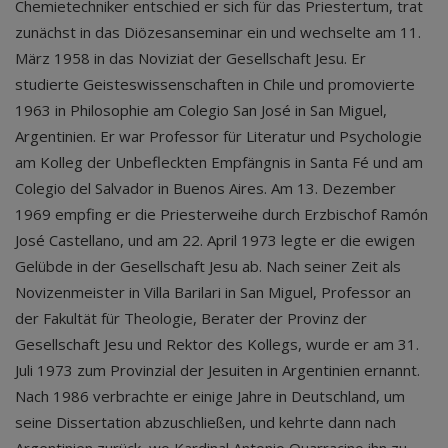
Chemietechniker entschied er sich für das Priestertum, trat
zunächst in das Diözesanseminar ein und wechselte am 11.
März 1958 in das Noviziat der Gesellschaft Jesu. Er
studierte Geisteswissenschaften in Chile und promovierte
1963 in Philosophie am Colegio San José in San Miguel,
Argentinien. Er war Professor für Literatur und Psychologie
am Kolleg der Unbefleckten Empfängnis in Santa Fé und am
Colegio del Salvador in Buenos Aires. Am 13. Dezember
1969 empfing er die Priesterweihe durch Erzbischof Ramón
José Castellano, und am 22. April 1973 legte er die ewigen
Gelübde in der Gesellschaft Jesu ab. Nach seiner Zeit als
Novizenmeister in Villa Barilari in San Miguel, Professor an
der Fakultät für Theologie, Berater der Provinz der
Gesellschaft Jesu und Rektor des Kollegs, wurde er am 31.
Juli 1973 zum Provinzial der Jesuiten in Argentinien ernannt.
Nach 1986 verbrachte er einige Jahre in Deutschland, um
seine Dissertation abzuschließen, und kehrte dann nach