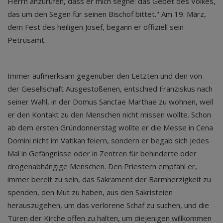
Herrn anzurufen, dass er mich segne: das Gebet des Volkes,
das um den Segen für seinen Bischof bittet." Am 19. März,
dem Fest des heiligen Josef, begann er offiziell sein
Petrusamt.
Immer aufmerksam gegenüber den Letzten und den von
der Gesellschaft Ausgestoßenen, entschied Franziskus nach
seiner Wahl, in der Domus Sanctae Marthae zu wohnen, weil
er den Kontakt zu den Menschen nicht missen wollte. Schon
ab dem ersten Gründonnerstag wollte er die Messe in Cena
Domini nicht im Vatikan feiern, sondern er begab sich jedes
Mal in Gefängnisse oder in Zentren für behinderte oder
drogenabhängige Menschen. Den Priestern empfahl er,
immer bereit zu sein, das Sakrament der Barmherzigkeit zu
spenden, den Mut zu haben, aus den Sakristeien
herauszugehen, um das verlorene Schaf zu suchen, und die
Türen der Kirche offen zu halten, um diejenigen willkommen