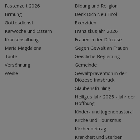
Fastenzeit 2026
Bildung und Religion
Firmung
Denk Dich Neu Tirol
Gottesdienst
Exerzitien
Karwoche und Ostern
Franziskusjahr 2026
Krankensalbung
Frauen in der Diözese
Maria Magdalena
Gegen Gewalt an Frauen
Taufe
Geistliche Begleitung
Versöhnung
Gemeinde
Weihe
Gewaltprävention in der
Diözese Innsbruck
Glaubensfrühling
Heiliges Jahr 2025 - Jahr der
Hoffnung
Kinder- und Jugendpastoral
Kirche und Tourismus
Kirchenbeitrag
Krankheit und Sterben