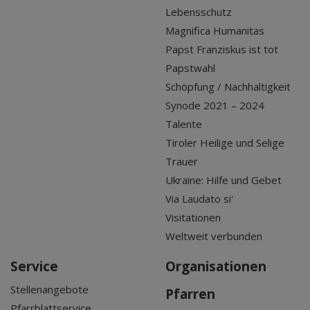
Lebensschutz
Magnifica Humanitas
Papst Franziskus ist tot
Papstwahl
Schöpfung / Nachhaltigkeit
Synode 2021 – 2024
Talente
Tiroler Heilige und Selige
Trauer
Ukraine: Hilfe und Gebet
Via Laudato si'
Visitationen
Weltweit verbunden
Service
Organisationen
Stellenangebote
Pfarren
Pfarrblattservice