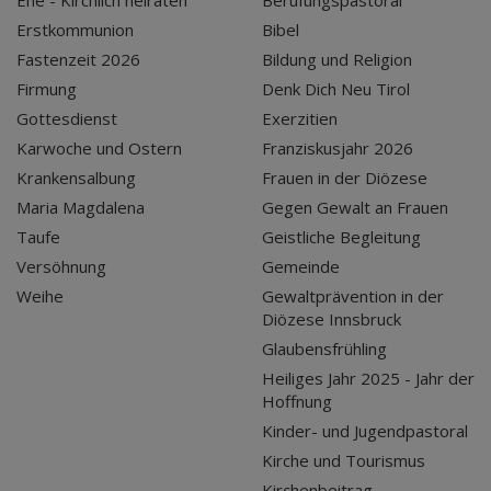
Ehe - Kirchlich heiraten
Berufungspastoral
Erstkommunion
Bibel
Fastenzeit 2026
Bildung und Religion
Firmung
Denk Dich Neu Tirol
Gottesdienst
Exerzitien
Karwoche und Ostern
Franziskusjahr 2026
Krankensalbung
Frauen in der Diözese
Maria Magdalena
Gegen Gewalt an Frauen
Taufe
Geistliche Begleitung
Versöhnung
Gemeinde
Weihe
Gewaltprävention in der
Diözese Innsbruck
Glaubensfrühling
Heiliges Jahr 2025 - Jahr der
Hoffnung
Kinder- und Jugendpastoral
Kirche und Tourismus
Kirchenbeitrag