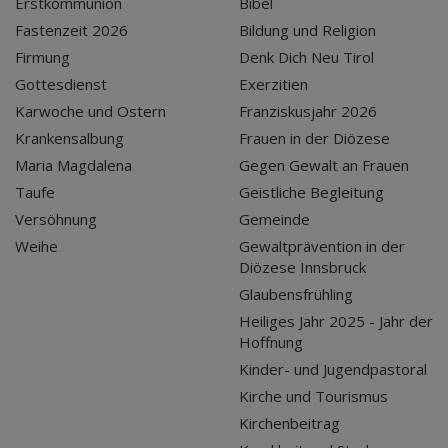
Erstkommunion
Bibel
Fastenzeit 2026
Bildung und Religion
Firmung
Denk Dich Neu Tirol
Gottesdienst
Exerzitien
Karwoche und Ostern
Franziskusjahr 2026
Krankensalbung
Frauen in der Diözese
Maria Magdalena
Gegen Gewalt an Frauen
Taufe
Geistliche Begleitung
Versöhnung
Gemeinde
Weihe
Gewaltprävention in der
Diözese Innsbruck
Glaubensfrühling
Heiliges Jahr 2025 - Jahr der
Hoffnung
Kinder- und Jugendpastoral
Kirche und Tourismus
Kirchenbeitrag