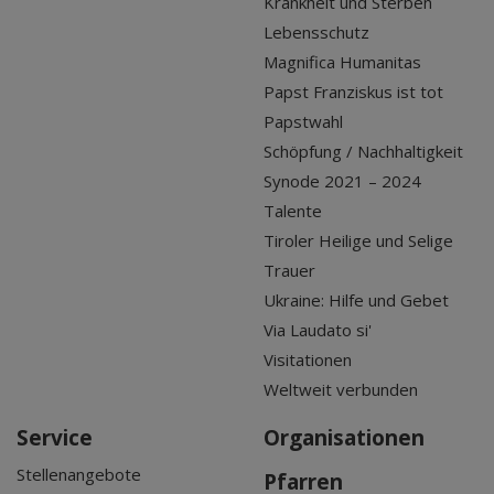
Krankheit und Sterben
Lebensschutz
Magnifica Humanitas
Papst Franziskus ist tot
Papstwahl
Schöpfung / Nachhaltigkeit
Synode 2021 – 2024
Talente
Tiroler Heilige und Selige
Trauer
Ukraine: Hilfe und Gebet
Via Laudato si'
Visitationen
Weltweit verbunden
Service
Organisationen
Stellenangebote
Pfarren