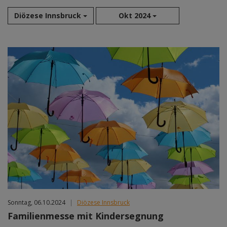
Diözese Innsbruck
Okt 2024
Aug 2026
Sep 2026
Okt 2026
Nov 2026
Dez 2026
Jan 2027
Feb 2027
Mär 2027
Apr 2027
Mai 2027
Jun 2027
Jul 2027
Sonntag, 06.10.2024
|
Diözese Innsbruck
Familienmesse mit Kindersegnung