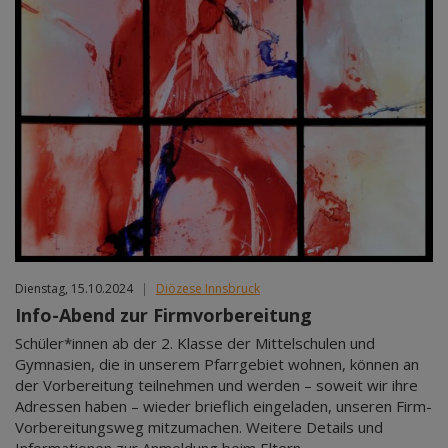
Dienstag, 15.10.2024
|
Diözese Innsbruck
Info-Abend zur Firmvorbereitung
Schüler*innen ab der 2. Klasse der Mittelschulen und
Gymnasien, die in unserem Pfarrgebiet wohnen, können an
der Vorbereitung teilnehmen und werden – soweit wir ihre
Adressen haben – wieder brieflich eingeladen, unseren Firm-
Vorbereitungsweg mitzumachen. Weitere Details und
Informationen zur Anmeldung beim Eltern-