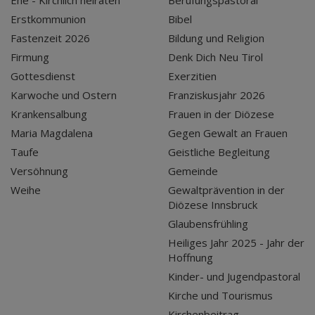
Ehe - Kirchlich heiraten
Berufungspastoral
Erstkommunion
Bibel
Fastenzeit 2026
Bildung und Religion
Firmung
Denk Dich Neu Tirol
Gottesdienst
Exerzitien
Karwoche und Ostern
Franziskusjahr 2026
Krankensalbung
Frauen in der Diözese
Maria Magdalena
Gegen Gewalt an Frauen
Taufe
Geistliche Begleitung
Versöhnung
Gemeinde
Weihe
Gewaltprävention in der
Diözese Innsbruck
Glaubensfrühling
Heiliges Jahr 2025 - Jahr der
Hoffnung
Kinder- und Jugendpastoral
Kirche und Tourismus
Kirchenbeitrag