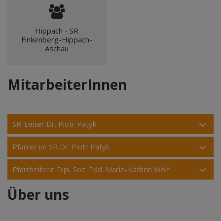
Hippach - SR
Finkenberg-Hippach-
Aschau
MitarbeiterInnen
SR-Leiter Dr. Piotr Patyk
Pfarrer im SR Dr. Piotr Patyk
Pfarrhelferin Dipl. Soz. Päd. Marie-Kathrin Wolf
Über uns