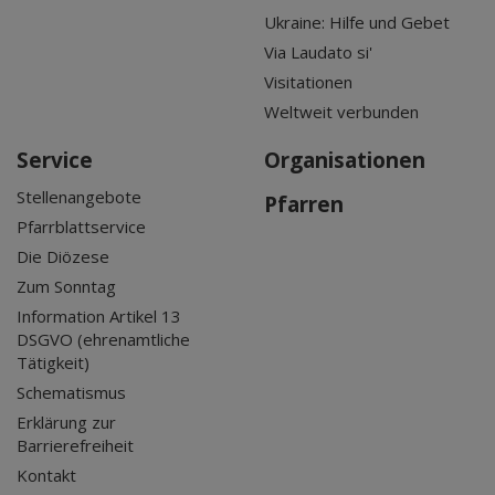
Ukraine: Hilfe und Gebet
Via Laudato si'
Visitationen
Weltweit verbunden
Service
Organisationen
Stellenangebote
Pfarren
Pfarrblattservice
Die Diözese
Zum Sonntag
Information Artikel 13
DSGVO (ehrenamtliche
Tätigkeit)
Schematismus
Erklärung zur
Barrierefreiheit
Kontakt