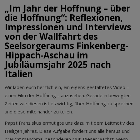
„Im Jahr der Hoffnung – über
die Hoffnung“: Reflexionen,
Impressionen und Interviews
von der Wallfahrt des
Seelsorgeraums Finkenberg-
Hippach-Aschau im
Jubiläumsjahr 2025 nach
Italien
Wir laden euch herzlich ein, ein eigens gestaltetes Video –
einen Film der Hoffnung – anzusehen. Gerade in bewegten
Zeiten wie diesen ist es wichtig, über Hoffnung zu sprechen
und diese miteinander zu teilen.
Papst Franziskus ermutigte uns dazu mit dem Leitmotiv des
Heiligen Jahres. Diese Aufgabe fordert uns alle heraus und
braucht manchmal besonderen Mut. Dieser wächst, wenn