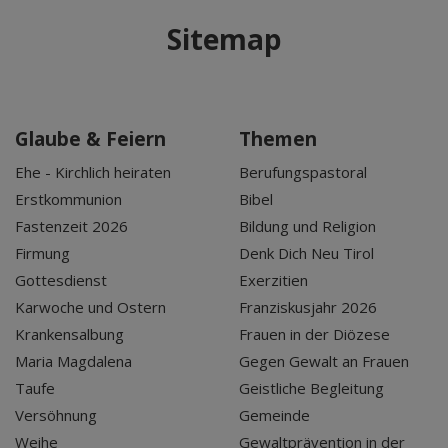
Sitemap
Glaube & Feiern
Themen
Ehe - Kirchlich heiraten
Berufungspastoral
Erstkommunion
Bibel
Fastenzeit 2026
Bildung und Religion
Firmung
Denk Dich Neu Tirol
Gottesdienst
Exerzitien
Karwoche und Ostern
Franziskusjahr 2026
Krankensalbung
Frauen in der Diözese
Maria Magdalena
Gegen Gewalt an Frauen
Taufe
Geistliche Begleitung
Versöhnung
Gemeinde
Weihe
Gewaltprävention in der