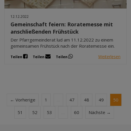
12.12.2022
Gemeinschaft feiern: Roratemesse mit
anschließenden Frühstück
Der Pfarrgemeinderat lud am 11.12.2022 zu einem
gemeinsamen Frühstück nach der Roratemesse ein.
Weiterlesen
Teilen
Teilen
Teilen
← Vorherige
1
…
47
48
49
50
51
52
53
…
60
Nächste →