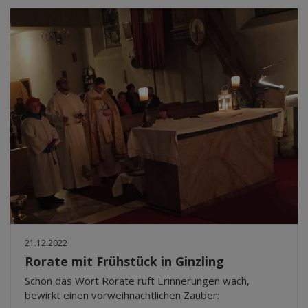
21.12.2022
Rorate mit Frühstück in Ginzling
Schon das Wort Rorate ruft Erinnerungen wach,
bewirkt einen vorweihnachtlichen Zauber: