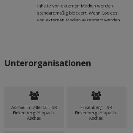
Inhalte von externen Medien werden
standardmäßig blockiert. Wenn Cookies
von externen Medien akzeptiert werden,
bedarf der Zugriff auf externe Inhalte
keiner manuellen Zustimmung mehr.
Unterorganisationen
Aschau im Zillertal - SR
Finkenberg - SR
Finkenberg-Hippach-
Finkenberg-Hippach-
Aschau
Aschau