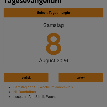
Tagesevangelium
Schott Tagesliturgie
8
Samstag
August 2026
zurück
weiter
Samstag der 18. Woche im Jahreskreis
Hl. Dominikus
Lesejahr: A II, Stb: II. Woche