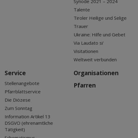
Synode 2021 – 2024
Talente
Tiroler Heilige und Selige
Trauer
Ukraine: Hilfe und Gebet
Via Laudato si'
Visitationen
Weltweit verbunden
Service
Organisationen
Stellenangebote
Pfarren
Pfarrblattservice
Die Diözese
Zum Sonntag
Information Artikel 13
DSGVO (ehrenamtliche
Tätigkeit)
Schematismus