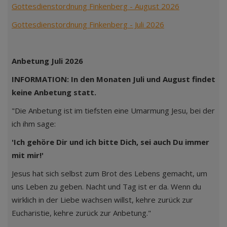
Gottesdienstordnung Finkenberg - August 2026
Gottesdienstordnung Finkenberg - Juli 2026
Anbetung Juli 2026
INFORMATION: In den Monaten Juli und August findet
keine Anbetung statt.
"Die Anbetung ist im tiefsten eine Umarmung Jesu, bei der
ich ihm sage:
'Ich gehöre Dir und ich bitte Dich, sei auch Du immer
mit mir!'
Jesus hat sich selbst zum Brot des Lebens gemacht, um
uns Leben zu geben. Nacht und Tag ist er da. Wenn du
wirklich in der Liebe wachsen willst, kehre zurück zur
Eucharistie, kehre zurück zur Anbetung."