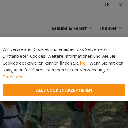
Meld
Glaube & Feiern
Themen
Cincelli
Wir verwenden Cookies und erlauben das Setzen von
Drittanbieter-Cookies. Weitere Informationen und wie Sie
Inhalte
Verans
Cookies deaktivieren können finden Sie
hier
. Wenn Sie mit der
Navigation fortfahren, stimmen Sie der Verwendung zu.
Datenschutz
ALLE COOKIES AKZEPTIEREN