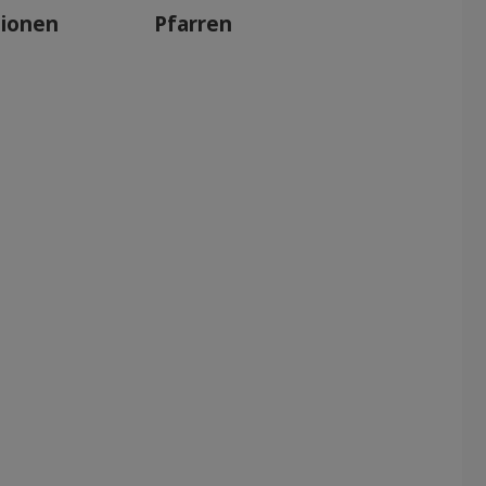
tionen
Pfarren