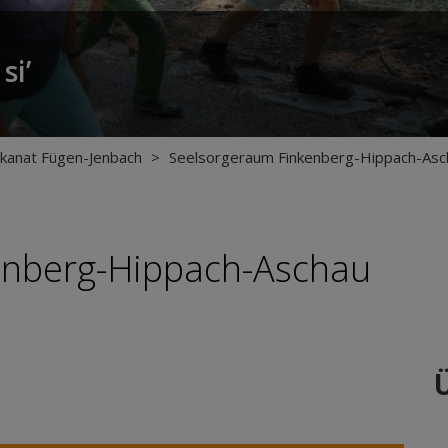
si’
kanat Fügen-Jenbach
>
Seelsorgeraum Finkenberg-Hippach-Asc
kenberg-Hippach-Aschau