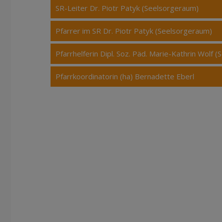
SR-Leiter Dr. Piotr Patyk (Seelsorgeraum)
Pfarrer im SR Dr. Piotr Patyk (Seelsorgeraum)
Pfarrhelferin Dipl. Soz. Päd. Marie-Kathrin Wolf 
Pfarrkoordinatorin (ha) Bernadette Eberl