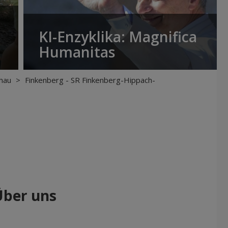
KI-Enzyklika: Magnifica
Humanitas
hau
>
Finkenberg - SR Finkenberg-Hippach-
Über uns