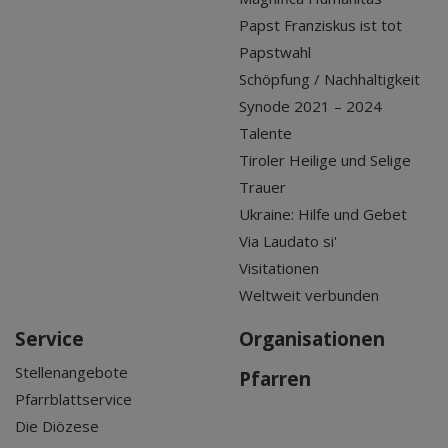
Papst Franziskus ist tot
Papstwahl
Schöpfung / Nachhaltigkeit
Synode 2021 – 2024
Talente
Tiroler Heilige und Selige
Trauer
Ukraine: Hilfe und Gebet
Via Laudato si'
Visitationen
Weltweit verbunden
Service
Organisationen
Stellenangebote
Pfarren
Pfarrblattservice
Die Diözese