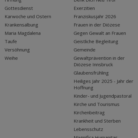
Gottesdienst
Exerzitien
Karwoche und Ostern
Franziskusjahr 2026
Krankensalbung
Frauen in der Diözese
Maria Magdalena
Gegen Gewalt an Frauen
Taufe
Geistliche Begleitung
Versöhnung
Gemeinde
Weihe
Gewaltprävention in der
Diözese Innsbruck
Glaubensfrühling
Heiliges Jahr 2025 - Jahr der
Hoffnung
Kinder- und Jugendpastoral
Kirche und Tourismus
Kirchenbeitrag
Krankheit und Sterben
Lebensschutz
Magnifica Humanitas