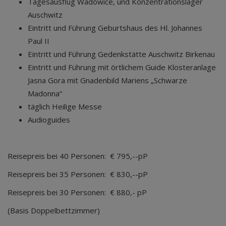
Tagesausflug Wadowice, und Konzentrationslager
Auschwitz
Eintritt und Führung Geburtshaus des Hl. Johannes
Paul II
Eintritt und Führung Gedenkstätte Auschwitz Birkenau
Eintritt und Führung mit örtlichem Guide Klosteranlage
Jasna Gora mit Gnadenbild Mariens „Schwarze
Madonna“
täglich Heilige Messe
Audioguides
Reisepreis bei 40 Personen: € 795,--pP
Reisepreis bei 35 Personen: € 830,--pP
Reisepreis bei 30 Personen: € 880,- pP
(Basis Doppelbettzimmer)