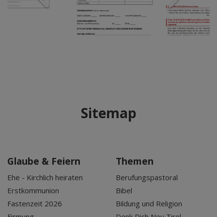
Sitemap
Glaube & Feiern
Themen
Ehe - Kirchlich heiraten
Berufungspastoral
Erstkommunion
Bibel
Fastenzeit 2026
Bildung und Religion
Firmung
Denk Dich Neu Tirol