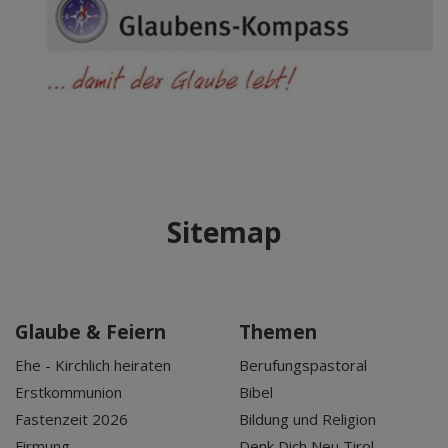
Sitemap
Glaube & Feiern
Themen
Ehe - Kirchlich heiraten
Berufungspastoral
Erstkommunion
Bibel
Fastenzeit 2026
Bildung und Religion
Firmung
Denk Dich Neu Tirol