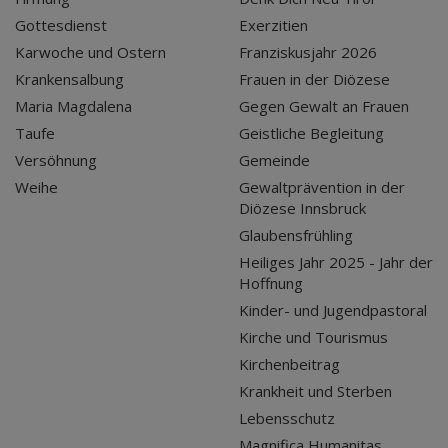
Gottesdienst
Exerzitien
Karwoche und Ostern
Franziskusjahr 2026
Krankensalbung
Frauen in der Diözese
Maria Magdalena
Gegen Gewalt an Frauen
Taufe
Geistliche Begleitung
Versöhnung
Gemeinde
Weihe
Gewaltprävention in der
Diözese Innsbruck
Glaubensfrühling
Heiliges Jahr 2025 - Jahr der
Hoffnung
Kinder- und Jugendpastoral
Kirche und Tourismus
Kirchenbeitrag
Krankheit und Sterben
Lebensschutz
Magnifica Humanitas