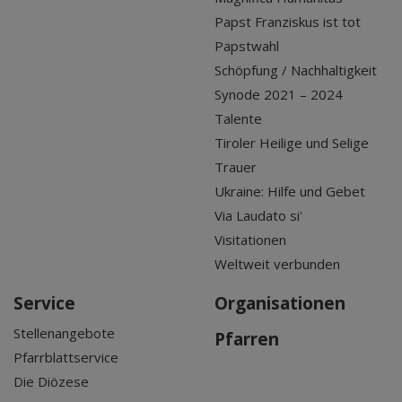
Papst Franziskus ist tot
Papstwahl
Schöpfung / Nachhaltigkeit
Synode 2021 – 2024
Talente
Tiroler Heilige und Selige
Trauer
Ukraine: Hilfe und Gebet
Via Laudato si'
Visitationen
Weltweit verbunden
Service
Organisationen
Stellenangebote
Pfarren
Pfarrblattservice
Die Diözese