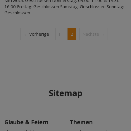
Mittwoch: Geschlossen Donnerstag: 09:00-11:00 & 14:30-
16:00 Freitag: Geschlossen Samstag: Geschlossen Sonntag:
Geschlossen
← Vorherige
1
2
Nächste →
Sitemap
Glaube & Feiern
Themen