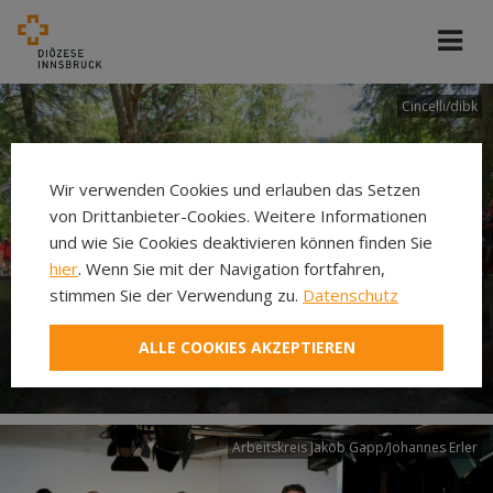
Cincelli/dibk
Wir verwenden Cookies und erlauben das Setzen
von Drittanbieter-Cookies. Weitere Informationen
und wie Sie Cookies deaktivieren können finden Sie
hier
. Wenn Sie mit der Navigation fortfahren,
stimmen Sie der Verwendung zu.
Datenschutz
Neuer Pilgerweg Via
ALLE COOKIES AKZEPTIEREN
Laudato si’
Arbeitskreis Jakob Gapp/Johannes Erler