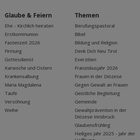
Glaube & Feiern
Themen
Ehe - Kirchlich heiraten
Berufungspastoral
Erstkommunion
Bibel
Fastenzeit 2026
Bildung und Religion
Firmung
Denk Dich Neu Tirol
Gottesdienst
Exerzitien
Karwoche und Ostern
Franziskusjahr 2026
Krankensalbung
Frauen in der Diözese
Maria Magdalena
Gegen Gewalt an Frauen
Taufe
Geistliche Begleitung
Versöhnung
Gemeinde
Weihe
Gewaltprävention in der
Diözese Innsbruck
Glaubensfrühling
Heiliges Jahr 2025 - Jahr der