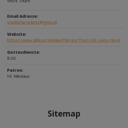
9904 Thurn
Email Adresse:
stadtpfarre.lienz@gmx.at
Website:
https://www.dibk.at/Media/Pfarren/Thurn-SR-Lienz-Nord
Gottesdienste:
8.30
Patron:
Hl. Nikolaus
Sitemap