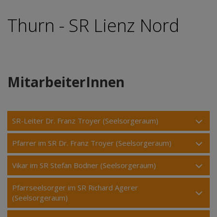
Thurn - SR Lienz Nord
MitarbeiterInnen
SR-Leiter Dr. Franz Troyer (Seelsorgeraum)
Pfarrer im SR Dr. Franz Troyer (Seelsorgeraum)
Vikar im SR Stefan Bodner (Seelsorgeraum)
Pfarrseelsorger im SR Richard Agerer
(Seelsorgeraum)