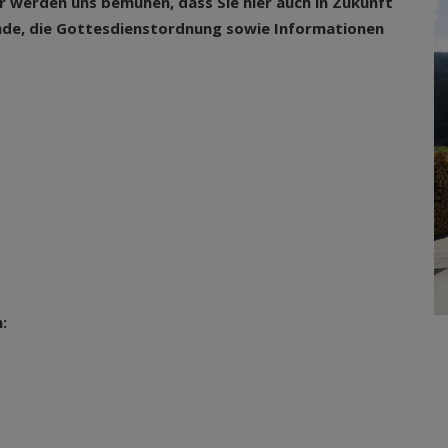
ir werden uns bemühen, dass Sie hier auch in Zukunft
nde, die Gottesdienstordnung sowie Informationen
fes
: