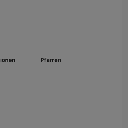
tionen
Pfarren