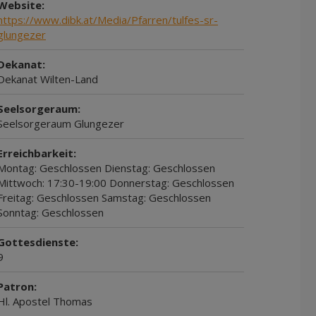
Website:
https://www.dibk.at/Media/Pfarren/tulfes-sr-
glungezer
Dekanat:
Dekanat Wilten-Land
Seelsorgeraum:
Seelsorgeraum Glungezer
Erreichbarkeit:
Montag: Geschlossen Dienstag: Geschlossen
Mittwoch: 17:30-19:00 Donnerstag: Geschlossen
Freitag: Geschlossen Samstag: Geschlossen
Sonntag: Geschlossen
Gottesdienste:
9
Patron:
Hl. Apostel Thomas