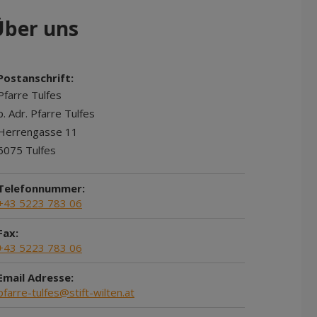
Über uns
Postanschrift:
Pfarre Tulfes
p. Adr. Pfarre Tulfes
Herrengasse 11
6075 Tulfes
Telefonnummer:
+43 5223 783 06
Fax:
+43 5223 783 06
Email Adresse:
pfarre-tulfes@stift-wilten.at