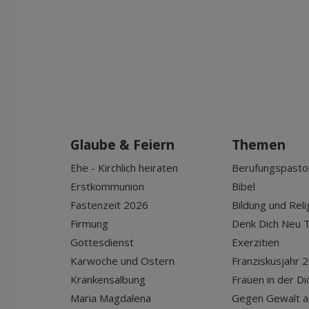
Glaube & Feiern
Themen
Ehe - Kirchlich heiraten
Berufungspasto
Erstkommunion
Bibel
Fastenzeit 2026
Bildung und Reli
Firmung
Denk Dich Neu T
Gottesdienst
Exerzitien
Karwoche und Ostern
Franziskusjahr 
Krankensalbung
Frauen in der D
Maria Magdalena
Gegen Gewalt a