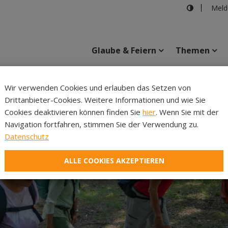
Meld
Glaube & Feiern
Themen
Cincelli
Wir verwenden Cookies und erlauben das Setzen von
Drittanbieter-Cookies. Weitere Informationen und wie Sie
Inhalte
Verans
Cookies deaktivieren können finden Sie
hier
. Wenn Sie mit der
Navigation fortfahren, stimmen Sie der Verwendung zu.
Datenschutz
ALLE COOKIES AKZEPTIEREN