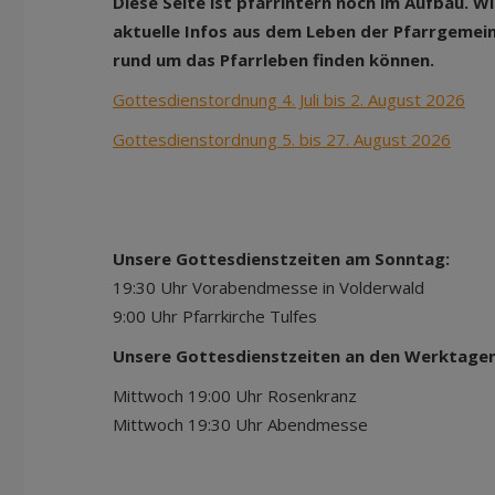
Diese Seite ist pfarrintern noch im Aufbau. W
aktuelle Infos aus dem Leben der Pfarrgemei
rund um das Pfarrleben finden können.
Gottesdienstordnung 4. Juli bis 2. August 2026
Gottesdienstordnung 5. bis 27. August 2026
Unsere Gottesdienstzeiten am Sonntag:
19:30 Uhr Vorabendmesse in Volderwald
9:00 Uhr Pfarrkirche Tul
Unsere Gottesdienstzeiten an den Werktagen
Mittwoch 19:00 Uhr Rosenkranz
Mittwoch 19:30 Uhr Abendmesse