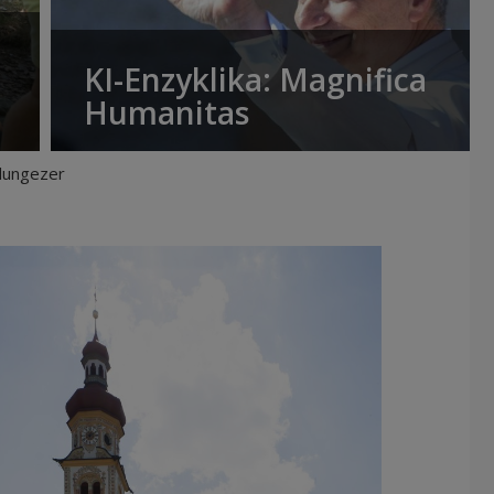
KI-Enzyklika: Magnifica
Humanitas
Glungezer