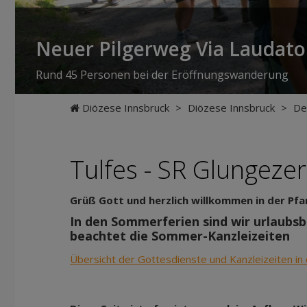
Neuer Pilgerweg Via Laudato 
Rund 45 Personen bei der Eröffnungswanderung
Diözese Innsbruck
>
Diözese Innsbruck
>
De
Tulfes - SR Glungezer
Grüß Gott und herzlich willkommen in der Pf
In den Sommerferien sind wir urlaubsb
beachtet die Sommer-Kanzleizeiten
Übersicht der Gottesdienste und Kanzleizeiten i