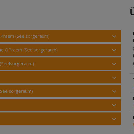
e OPraem (Seelsorgeraum)
ühne OPraem (Seelsorgeraum)
 (Seelsorgeraum)
 (Seelsorgeraum)