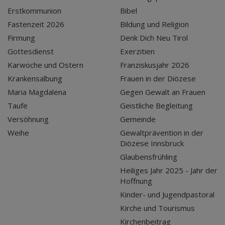
Erstkommunion
Bibel
Fastenzeit 2026
Bildung und Religion
Firmung
Denk Dich Neu Tirol
Gottesdienst
Exerzitien
Karwoche und Ostern
Franziskusjahr 2026
Krankensalbung
Frauen in der Diözese
Maria Magdalena
Gegen Gewalt an Frauen
Taufe
Geistliche Begleitung
Versöhnung
Gemeinde
Weihe
Gewaltprävention in der
Diözese Innsbruck
Glaubensfrühling
Heiliges Jahr 2025 - Jahr der
Hoffnung
Kinder- und Jugendpastoral
Kirche und Tourismus
Kirchenbeitrag