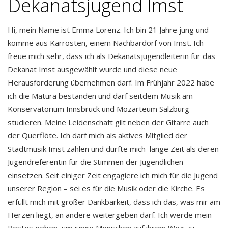
Dekanatsjugend Imst
Hi, mein Name ist Emma Lorenz. Ich bin 21 Jahre jung und
komme aus Karrösten, einem Nachbardorf von Imst. Ich
freue mich sehr, dass ich als Dekanatsjugendleiterin für das
Dekanat Imst ausgewählt wurde und diese neue
Herausforderung übernehmen darf. Im Frühjahr 2022 habe
ich die Matura bestanden und darf seitdem Musik am
Konservatorium Innsbruck und Mozarteum Salzburg
studieren. Meine Leidenschaft gilt neben der Gitarre auch
der Querflöte. Ich darf mich als aktives Mitglied der
Stadtmusik Imst zählen und durfte mich lange Zeit als deren
Jugendreferentin für die Stimmen der Jugendlichen
einsetzen. Seit einiger Zeit engagiere ich mich für die Jugend
unserer Region – sei es für die Musik oder die Kirche. Es
erfüllt mich mit großer Dankbarkeit, dass ich das, was mir am
Herzen liegt, an andere weitergeben darf. Ich werde mein