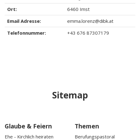
Ort:
6460
Imst
Email Adresse:
emma.lorenz@dibk.at
Telefonnummer:
+43 676 87307179
Sitemap
Glaube & Feiern
Themen
Ehe - Kirchlich heiraten
Berufungspastoral