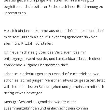
Bestes geben, um junge Menschen auf ihrem Weg zu
begleiten und sie bei ihrer Suche nach ihrer Bestimmung zu
unterstützen.
Heii. Ich bin Janine, komme aus dem schönen Leins und darf
mich seit Kurzem als neue Dekanatsjugendleiterin - vor
allem fürs Pitztal - vorstellen.
Ich freue mich riesig über das Vertrauen, das mir
entgegengebracht wurde, und bin dankbar, dass ich diese
spannende Aufgabe übernehmen darf.
Schon im Kinderliturgieteam Leins durfte ich erleben, wie
schön es ist, mit jungen Menschen etwas zu gestalten. Jetzt
will ich den nächsten Schritt gehen und gemeinsam mit euch
richtig etwas bewegen!
Mein großes Ziel? Jugendliche wieder mehr
zusammenzubringen und einfach echt sein können