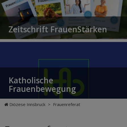
Zeitschrift FrauenStärken
Katholische
Frauenbewegung
Diözese Innsbruck
>
Frauenreferat