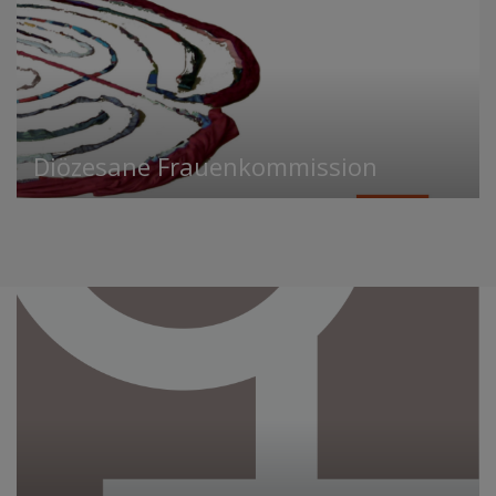
Diözesane Frauenkommission