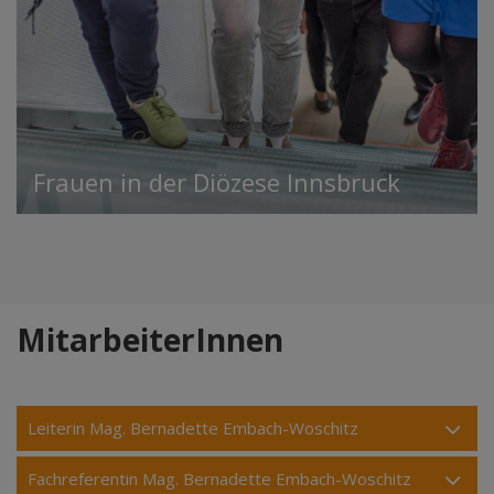
Frauen in der Diözese Innsbruck
MitarbeiterInnen
Leiterin Mag. Bernadette Embach-Woschitz
Fachreferentin Mag. Bernadette Embach-Woschitz