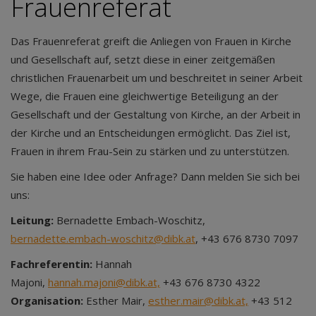
Frauenreferat
Das Frauenreferat greift die Anliegen von Frauen in Kirche
und Gesellschaft auf, setzt diese in einer zeitgemäßen
christlichen Frauenarbeit um und beschreitet in seiner Arbeit
Wege, die Frauen eine gleichwertige Beteiligung an der
Gesellschaft und der Gestaltung von Kirche, an der Arbeit in
der Kirche und an Entscheidungen ermöglicht. Das Ziel ist,
Frauen in ihrem Frau-Sein zu stärken und zu unterstützen.
Sie haben eine Idee oder Anfrage? Dann melden Sie sich bei
uns:
Leitung:
Bernadette Embach-Woschitz,
bernadette.embach-woschitz@dibk.at
, +43 676 8730 7097
Fachreferentin:
Hannah
Majoni,
hannah.majoni@dibk.at,
+43 676 8730 4322
Organisation:
Esther Mair,
esther.mair@dibk.at,
+43 512