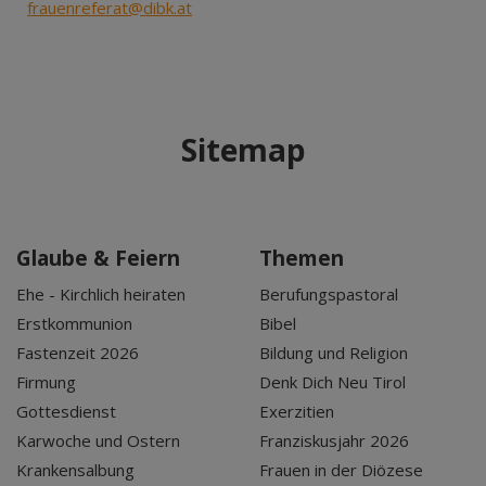
frauenreferat@dibk.at
Sitemap
Glaube & Feiern
Themen
Ehe - Kirchlich heiraten
Berufungspastoral
Erstkommunion
Bibel
Fastenzeit 2026
Bildung und Religion
Firmung
Denk Dich Neu Tirol
Gottesdienst
Exerzitien
Karwoche und Ostern
Franziskusjahr 2026
Krankensalbung
Frauen in der Diözese