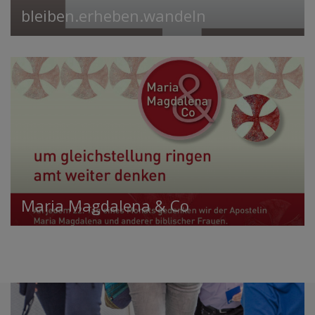
bleiben.erheben.wandeln
Maria Magdalena & Co