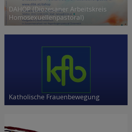
DAHOP (Diözesaner Arbeitskreis
Homosexuellenpastoral)
Katholische Frauenbewegung