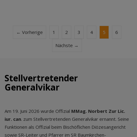
← Vorherige
1
2
3
4
5
6
Nächste →
Stellvertretender
Generalvikar
Am 19. Juni 2026 wurde Offizial
MMag. Norbert Zur Lic.
iur. can
. zum Stellvertretenden Generalvikar ernannt. Seine
Funktionen als Offizial beim Bischöflichen Diözesangericht
sowie SR-Leiter und Pfarrer im SR Baumkirchen-