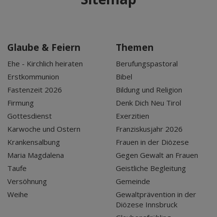
Glaube & Feiern
Themen
Ehe - Kirchlich heiraten
Berufungspastoral
Erstkommunion
Bibel
Fastenzeit 2026
Bildung und Religion
Firmung
Denk Dich Neu Tirol
Gottesdienst
Exerzitien
Karwoche und Ostern
Franziskusjahr 2026
Krankensalbung
Frauen in der Diözese
Maria Magdalena
Gegen Gewalt an Frauen
Taufe
Geistliche Begleitung
Versöhnung
Gemeinde
Weihe
Gewaltprävention in der
Diözese Innsbruck