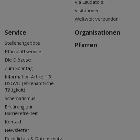
Via Laudato si'
Visitationen
Weltweit verbunden
Service
Organisationen
Stellenangebote
Pfarren
Pfarrblattservice
Die Diözese
Zum Sonntag
Information Artikel 13
DSGVO (ehrenamtliche
Tätigkeit)
Schematismus
Erklärung zur
Barrierefreiheit
Kontakt
Newsletter
Rechtliches & Datenschutz