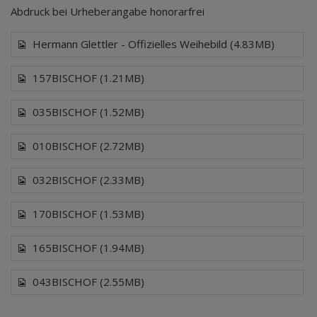
Abdruck bei Urheberangabe honorarfrei
Hermann Glettler - Offizielles Weihebild (4.83MB)
157BISCHOF (1.21MB)
035BISCHOF (1.52MB)
010BISCHOF (2.72MB)
032BISCHOF (2.33MB)
170BISCHOF (1.53MB)
165BISCHOF (1.94MB)
043BISCHOF (2.55MB)