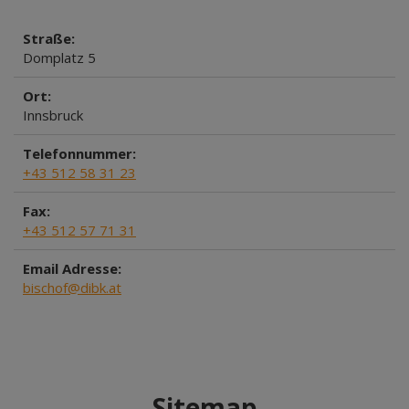
Straße:
Domplatz 5
Ort:
Innsbruck
Telefonnummer:
+43 512 58 31 23
Fax:
+43 512 57 71 31
Email Adresse:
bischof@dibk.at
Sitemap