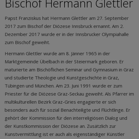
Bischof Hermann Glettler
Papst Franziskus hat Hermann Glettler am 27. September
2017 zum Bischof der Diözese Innsbruck ernannt. Am 2.
Dezember 2017 wurde er in der Innsbrucker Olympiahalle
zum Bischof geweiht.
Hermann Glettler wurde am 8. Jänner 1965 in der
Marktgemeinde Übelbach in der Steiermark geboren. Er
maturierte am Bischöflichen Seminar und Gymnasium in Graz
und studierte Theologie und Kunstgeschichte in Graz,
Tübingen und München. Am 23. Juni 1991 wurde er zum
Priester für die Diözese Graz-Seckau geweiht. Als Pfarrer im
multikulturellen Bezirk Graz-Gries engagierte er sich
besonders auch für sozial Benachteiligte und Flüchtlinge. Er
gehört der Kommission für den interreligiösen Dialog und
der Kunstkommission der Diözese an. Zusätzlich zur
Kunstvermittlung ist er auch als eigenständiger Künstler