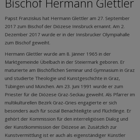
Bischof Hermann Glettler
Papst Franziskus hat Hermann Glettler am 27. September
2017 zum Bischof der Diözese Innsbruck ernannt. Am 2.
Dezember 2017 wurde er in der Innsbrucker Olympiahalle
zum Bischof geweiht.
Hermann Glettler wurde am 8. Jänner 1965 in der
Marktgemeinde Übelbach in der Steiermark geboren. Er
maturierte am Bischöflichen Seminar und Gymnasium in Graz
und studierte Theologie und Kunstgeschichte in Graz,
Tübingen und München. Am 23. Juni 1991 wurde er zum
Priester für die Diözese Graz-Seckau geweiht. Als Pfarrer im
multikulturellen Bezirk Graz-Gries engagierte er sich
besonders auch für sozial Benachteiligte und Flüchtlinge. Er
gehört der Kommission für den interreligiösen Dialog und
der Kunstkommission der Diözese an. Zusätzlich zur
Kunstvermittlung ist er auch als eigenständiger Künstler