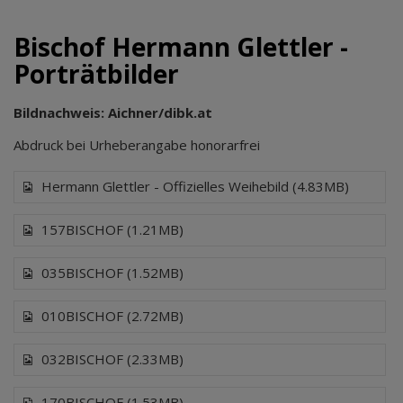
Bischof Hermann Glettler -
Porträtbilder
Bildnachweis: Aichner/dibk.at
Abdruck bei Urheberangabe honorarfrei
Hermann Glettler - Offizielles Weihebild (4.83MB)
157BISCHOF (1.21MB)
035BISCHOF (1.52MB)
010BISCHOF (2.72MB)
032BISCHOF (2.33MB)
170BISCHOF (1.53MB)