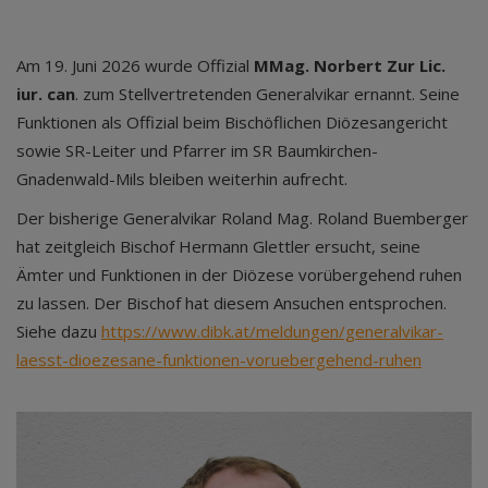
Am 19. Juni 2026 wurde Offizial
MMag. Norbert Zur Lic.
iur. can
. zum Stellvertretenden Generalvikar ernannt. Seine
Funktionen als Offizial beim Bischöflichen Diözesangericht
sowie SR-Leiter und Pfarrer im SR Baumkirchen-
Gnadenwald-Mils bleiben weiterhin aufrecht.
Der bisherige Generalvikar Roland Mag. Roland Buemberger
hat zeitgleich Bischof Hermann Glettler ersucht, seine
Ämter und Funktionen in der Diözese vorübergehend ruhen
zu lassen. Der Bischof hat diesem Ansuchen entsprochen.
Siehe dazu
https://www.dibk.at/meldungen/generalvikar-
laesst-dioezesane-funktionen-voruebergehend-ruhen