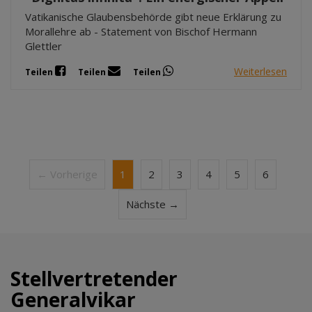
Vatikanische Glaubensbehörde gibt neue Erklärung zu
Morallehre ab - Statement von Bischof Hermann
Glettler
Weiterlesen
Teilen
Teilen
Teilen
← Vorherige
1
2
3
4
5
6
Nächste →
Stellvertretender
Generalvikar