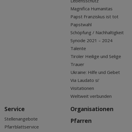
Lebensschutz
Magnifica Humanitas
Papst Franziskus ist tot
Papstwahl
Schöpfung / Nachhaltigkeit
Synode 2021 – 2024
Talente
Tiroler Heilige und Selige
Trauer
Ukraine: Hilfe und Gebet
Via Laudato si'
Visitationen
Weltweit verbunden
Service
Organisationen
Stellenangebote
Pfarren
Pfarrblattservice