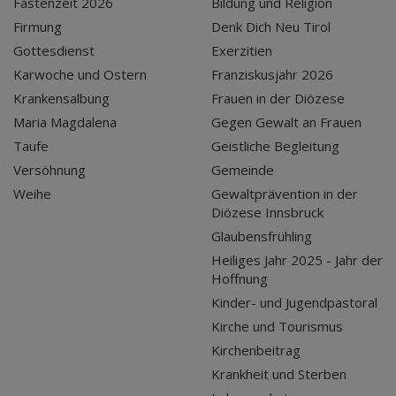
Fastenzeit 2026
Bildung und Religion
Firmung
Denk Dich Neu Tirol
Gottesdienst
Exerzitien
Karwoche und Ostern
Franziskusjahr 2026
Krankensalbung
Frauen in der Diözese
Maria Magdalena
Gegen Gewalt an Frauen
Taufe
Geistliche Begleitung
Versöhnung
Gemeinde
Weihe
Gewaltprävention in der
Diözese Innsbruck
Glaubensfrühling
Heiliges Jahr 2025 - Jahr der
Hoffnung
Kinder- und Jugendpastoral
Kirche und Tourismus
Kirchenbeitrag
Krankheit und Sterben