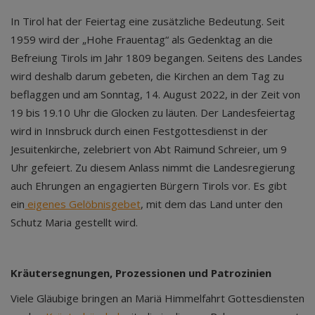
In Tirol hat der Feiertag eine zusätzliche Bedeutung. Seit
1959 wird der „Hohe Frauentag“ als Gedenktag an die
Befreiung Tirols im Jahr 1809 begangen. Seitens des Landes
wird deshalb darum gebeten, die Kirchen an dem Tag zu
beflaggen und am Sonntag, 14. August 2022, in der Zeit von
19 bis 19.10 Uhr die Glocken zu läuten. Der Landesfeiertag
wird in Innsbruck durch einen Festgottesdienst in der
Jesuitenkirche, zelebriert von Abt Raimund Schreier, um 9
Uhr gefeiert. Zu diesem Anlass nimmt die Landesregierung
auch Ehrungen an engagierten Bürgern Tirols vor. Es gibt
ein
eigenes Gelöbnisgebet
, mit dem das Land unter den
Schutz Maria gestellt wird.
Kräutersegnungen, Prozessionen und Patrozinien
Viele Gläubige bringen an Mariä Himmelfahrt Gottesdiensten