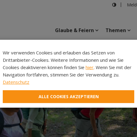
Meld
Glaube & Feiern
Themen
Cincelli
Wir verwenden Cookies und erlauben das Setzen von
Drittanbieter-Cookies. Weitere Informationen und wie Sie
Inhalte
Verans
Cookies deaktivieren können finden Sie
hier
. Wenn Sie mit der
Navigation fortfahren, stimmen Sie der Verwendung zu.
Datenschutz
ALLE COOKIES AKZEPTIEREN