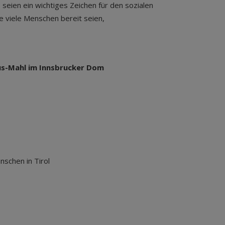
 seien ein wichtiges Zeichen für den sozialen
 viele Menschen bereit seien,
kus-Mahl im Innsbrucker Dom
schen in Tirol