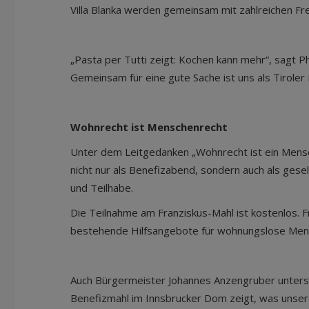
Villa Blanka werden gemeinsam mit zahlreichen Fre
„Pasta per Tutti zeigt: Kochen kann mehr“, sagt P
Gemeinsam für eine gute Sache ist uns als Tirole
Wohnrecht ist Menschenrecht
Unter dem Leitgedanken „Wohnrecht ist ein Mensch
nicht nur als Benefizabend, sondern auch als gesell
und Teilhabe.
Die Teilnahme am Franziskus-Mahl ist kostenlos. Fr
bestehende Hilfsangebote für wohnungslose Mens
Auch Bürgermeister Johannes Anzengruber unterstr
Benefizmahl im Innsbrucker Dom zeigt, was unse