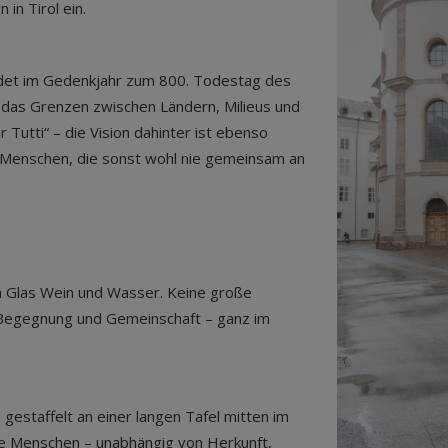
in Tirol ein.
indet im Gedenkjahr zum 800. Todestag des
s, das Grenzen zwischen Ländern, Milieus und
utti“ – die Vision dahinter ist ebenso
00 Menschen, die sonst wohl nie gemeinsam an
ein Glas Wein und Wasser. Keine große
, Begegnung und Gemeinschaft – ganz im
gestaffelt an einer langen Tafel mitten im
lle Menschen – unabhängig von Herkunft,