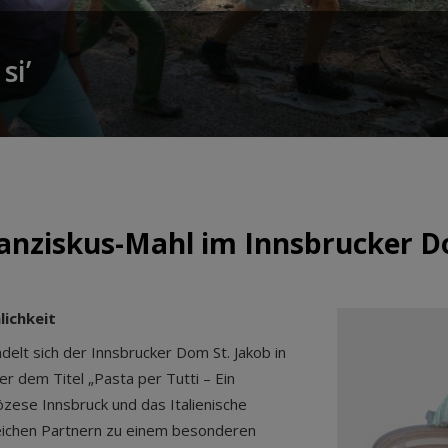
si’
Franziskus-Mahl im Innsbrucker 
lichkeit
elt sich der Innsbrucker Dom St. Jakob in
 dem Titel „Pasta per Tutti – Ein
zese Innsbruck und das Italienische
lreichen Partnern zu einem besonderen