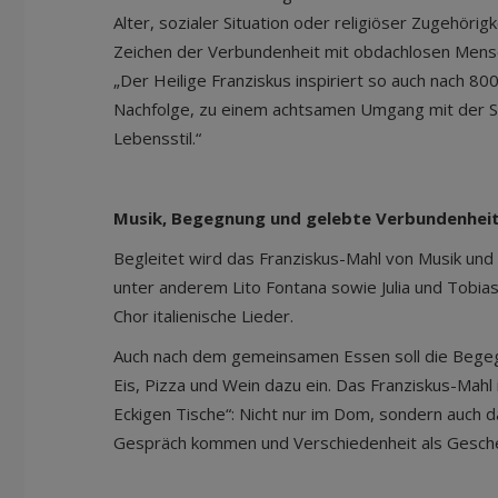
Alter, sozialer Situation oder religiöser Zugehörig
Zeichen der Verbundenheit mit obdachlosen Mensch
„Der Heilige Franziskus inspiriert so auch nach 80
Nachfolge, zu einem achtsamen Umgang mit der 
Lebensstil.“
Musik, Begegnung und gelebte Verbundenhei
Begleitet wird das Franziskus-Mahl von Musik und 
unter anderem Lito Fontana sowie Julia und Tobia
Chor italienische Lieder.
Auch nach dem gemeinsamen Essen soll die Bege
Eis, Pizza und Wein dazu ein. Das Franziskus-Mahl i
Eckigen Tische“: Nicht nur im Dom, sondern auch d
Gespräch kommen und Verschiedenheit als Gesc