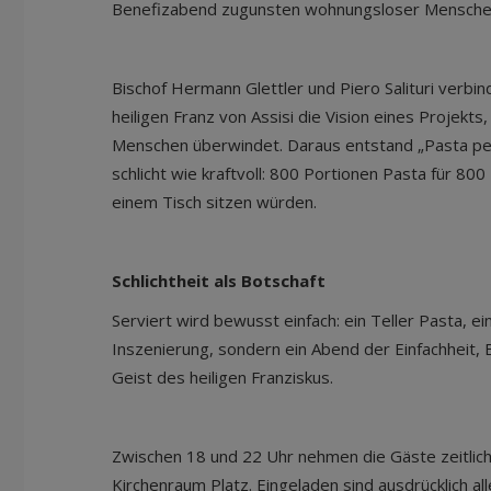
Benefizabend zugunsten wohnungsloser Menschen 
Bischof Hermann Glettler und Piero Salituri verb
heiligen Franz von Assisi die Vision eines Projekt
Menschen überwindet. Daraus entstand „Pasta per T
schlicht wie kraftvoll: 800 Portionen Pasta für 8
einem Tisch sitzen würden.
Schlichtheit als Botschaft
Serviert wird bewusst einfach: ein Teller Pasta, 
Inszenierung, sondern ein Abend der Einfachheit
Geist des heiligen Franziskus.
Zwischen 18 und 22 Uhr nehmen die Gäste zeitlich 
Kirchenraum Platz. Eingeladen sind ausdrücklich a