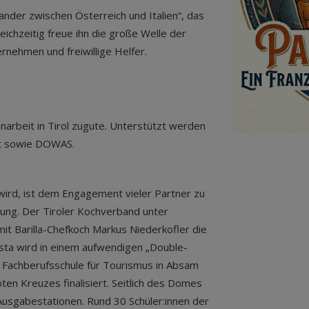
nander zwischen Österreich und Italien“, das
ichzeitig freue ihn die große Welle der
ernehmen und freiwillige Helfer.
rbeit in Tirol zugute. Unterstützt werden
eit sowie DOWAS.
wird, ist dem Engagement vieler Partner zu
ügung. Der Tiroler Kochverband unter
t Barilla-Chefkoch Markus Niederkofler die
ta wird in einem aufwendigen „Double-
r Fachberufsschule für Tourismus in Absam
en Kreuzes finalisiert. Seitlich des Domes
Ausgabestationen. Rund 30 Schüler:innen der