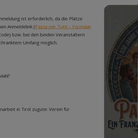
nmeldung ist erforderlich, da die Plätze
nen Anmeldelink (
Pasta per Tutti – Formular
Code) bzw. bei den beiden Veranstaltern
eschränktem Umfang möglich.
Mahl“
beit in Tirol zugute: Verein für