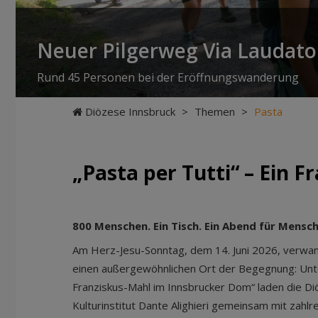
Neuer Pilgerweg Via Laudato 
Rund 45 Personen bei der Eröffnungswanderung
Diözese Innsbruck
>
Themen
>
Pasta
„Pasta per Tutti“ – Ein 
800 Menschen. Ein Tisch. Ein Abend für Mensch
Am Herz-Jesu-Sonntag, dem 14. Juni 2026, verwand
einen außergewöhnlichen Ort der Begegnung: Unter
Franziskus-Mahl im Innsbrucker Dom“ laden die Diö
Kulturinstitut Dante Alighieri gemeinsam mit zah