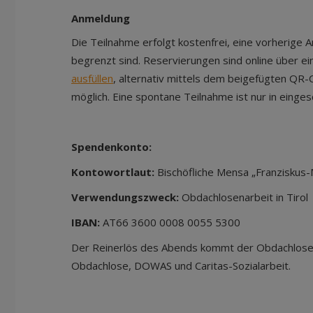
Anmeldung
Die Teilnahme erfolgt kostenfrei, eine vorherige A
begrenzt sind. Reservierungen sind online über ei
ausfüllen
, alternativ mittels dem beigefügten QR-
möglich. Eine spontane Teilnahme ist nur in eing
Spendenkonto:
Kontowortlaut:
Bischöfliche Mensa „Franziskus-
Verwendungszweck:
Obdachlosenarbeit in Tirol
IBAN:
AT66 3600 0008 0055 5300
Der Reinerlös des Abends kommt der Obdachlosenar
Obdachlose, DOWAS und Caritas-Sozialarbeit.