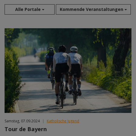
Alle Portale
Kommende Veranstaltungen
Aug 2026
Sep 2026
Okt 2026
Nov 2026
Dez 2026
Jan 2027
Feb 2027
Mär 2027
Apr 2027
Mai 2027
Jun 2027
Jul 2027
Samstag, 07.09.2024
|
Katholische Jugend
Tour de Bayern