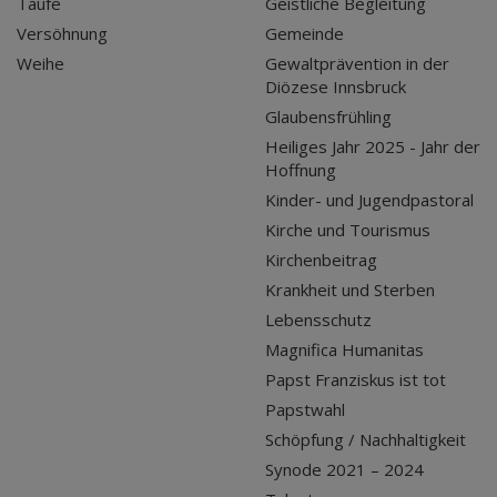
Taufe
Geistliche Begleitung
Versöhnung
Gemeinde
Weihe
Gewaltprävention in der
Diözese Innsbruck
Glaubensfrühling
Heiliges Jahr 2025 - Jahr der
Hoffnung
Kinder- und Jugendpastoral
Kirche und Tourismus
Kirchenbeitrag
Krankheit und Sterben
Lebensschutz
Magnifica Humanitas
Papst Franziskus ist tot
Papstwahl
Schöpfung / Nachhaltigkeit
Synode 2021 – 2024