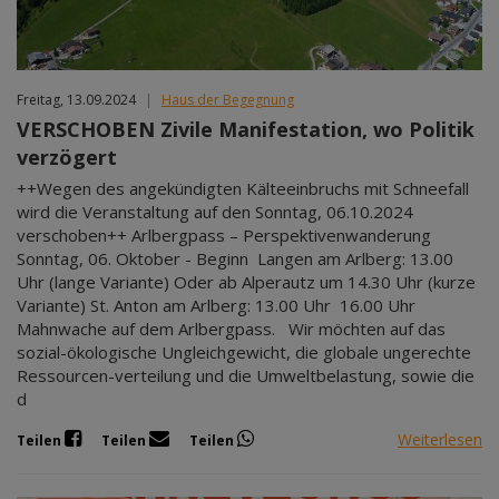
Freitag, 13.09.2024
|
Haus der Begegnung
VERSCHOBEN Zivile Manifestation, wo Politik
verzögert
++Wegen des angekündigten Kälteeinbruchs mit Schneefall
wird die Veranstaltung auf den Sonntag, 06.10.2024
verschoben++ Arlbergpass – Perspektivenwanderung
Sonntag, 06. Oktober - Beginn Langen am Arlberg: 13.00
Uhr (lange Variante) Oder ab Alperautz um 14.30 Uhr (kurze
Variante) St. Anton am Arlberg: 13.00 Uhr 16.00 Uhr
Mahnwache auf dem Arlbergpass. Wir möchten auf das
sozial-ökologische Ungleichgewicht, die globale ungerechte
Ressourcen-verteilung und die Umweltbelastung, sowie die
d
Weiterlesen
Teilen
Teilen
Teilen