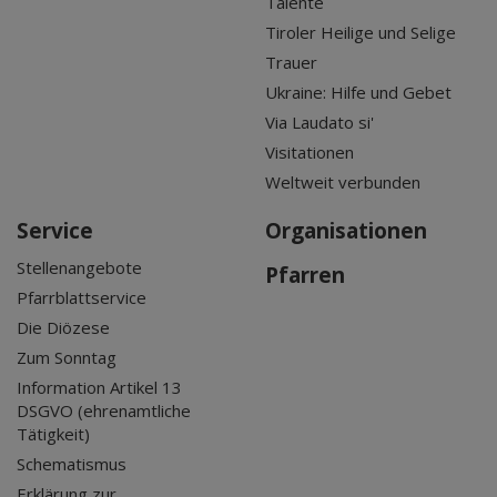
Talente
Tiroler Heilige und Selige
Trauer
Ukraine: Hilfe und Gebet
Via Laudato si'
Visitationen
Weltweit verbunden
Service
Organisationen
Stellenangebote
Pfarren
Pfarrblattservice
Die Diözese
Zum Sonntag
Information Artikel 13
DSGVO (ehrenamtliche
Tätigkeit)
Schematismus
Erklärung zur