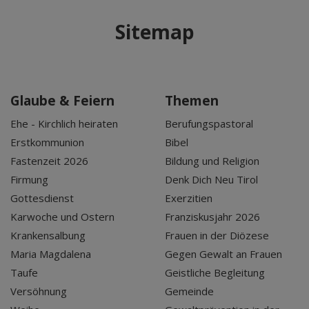
Sitemap
Glaube & Feiern
Themen
Ehe - Kirchlich heiraten
Berufungspastoral
Erstkommunion
Bibel
Fastenzeit 2026
Bildung und Religion
Firmung
Denk Dich Neu Tirol
Gottesdienst
Exerzitien
Karwoche und Ostern
Franziskusjahr 2026
Krankensalbung
Frauen in der Diözese
Maria Magdalena
Gegen Gewalt an Frauen
Taufe
Geistliche Begleitung
Versöhnung
Gemeinde