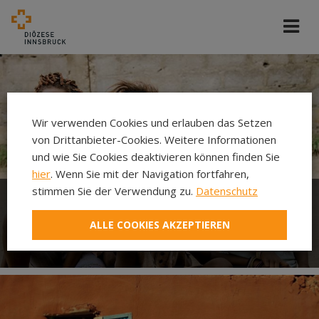
Wir verwenden Cookies und erlauben das Setzen
von Drittanbieter-Cookies. Weitere Informationen
und wie Sie Cookies deaktivieren können finden Sie
hier
. Wenn Sie mit der Navigation fortfahren,
stimmen Sie der Verwendung zu.
Datenschutz
Welthaus der Diözese
ALLE COOKIES AKZEPTIEREN
Innsbruck