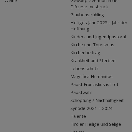
Weihe
Gewaltprävention in der
Diözese Innsbruck
Glaubensfrühling
Heiliges Jahr 2025 - Jahr der
Hoffnung
Kinder- und Jugendpastoral
Kirche und Tourismus
Kirchenbeitrag
Krankheit und Sterben
Lebensschutz
Magnifica Humanitas
Papst Franziskus ist tot
Papstwahl
Schöpfung / Nachhaltigkeit
Synode 2021 – 2024
Talente
Tiroler Heilige und Selige
Trauer