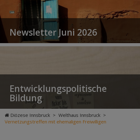
Newsletter Juni 2026
Entwicklungspolitische
Bildung
Diözese Innsbruck
>
Welthaus Innsbruck
>
Vernetzungstreffen mit ehemaligen Freiwilligen