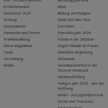
Ehe - Kirchlich heiraten
Berufungspastoral
Erstkommunion
Bibel
Fastenzeit 2026
Bildung und Religion
Firmung
Denk Dich Neu Tirol
Gottesdienst
Exerzitien
Karwoche und Ostern
Franziskusjahr 2026
Krankensalbung
Frauen in der Diözese
Maria Magdalena
Gegen Gewalt an Frauen
Taufe
Geistliche Begleitung
Versöhnung
Gemeinde
Weihe
Gewaltprävention in der
Diözese Innsbruck
Glaubensfrühling
Heiliges Jahr 2025 - Jahr der
Hoffnung
Kinder- und Jugendpastoral
Kirche und Tourismus
Kirchenbeitrag