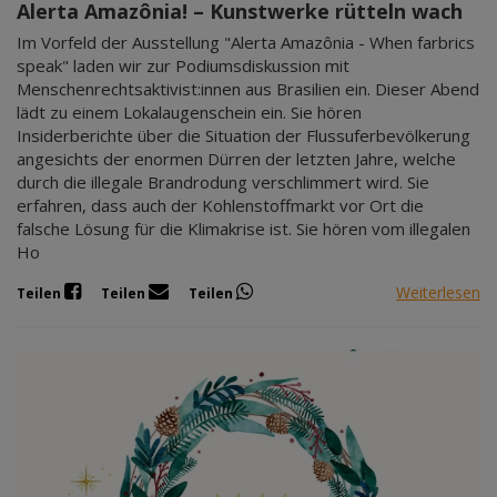
Alerta Amazônia! – Kunstwerke rütteln wach
Im Vorfeld der Ausstellung "Alerta Amazônia - When farbrics
speak" laden wir zur Podiumsdiskussion mit
Menschenrechtsaktivist:innen aus Brasilien ein. Dieser Abend
lädt zu einem Lokalaugenschein ein. Sie hören
Insiderberichte über die Situation der Flussuferbevölkerung
angesichts der enormen Dürren der letzten Jahre, welche
durch die illegale Brandrodung verschlimmert wird. Sie
erfahren, dass auch der Kohlenstoffmarkt vor Ort die
falsche Lösung für die Klimakrise ist. Sie hören vom illegalen
Ho
Weiterlesen
Teilen
Teilen
Teilen