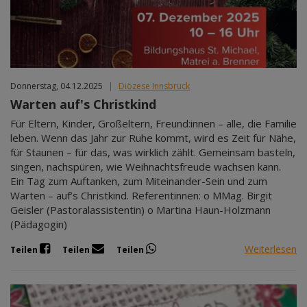
Donnerstag, 04.12.2025
|
Diözese Innsbruck
Warten auf's Christkind
Für Eltern, Kinder, Großeltern, Freund:innen – alle, die Familie
leben. Wenn das Jahr zur Ruhe kommt, wird es Zeit für Nähe,
für Staunen – für das, was wirklich zählt. Gemeinsam basteln,
singen, nachspüren, wie Weihnachtsfreude wachsen kann.
Ein Tag zum Auftanken, zum Miteinander-Sein und zum
Warten – auf’s Christkind. Referentinnen: o MMag. Birgit
Geisler (Pastoralassistentin) o Martina Haun-Holzmann
(Pädagogin)
Weiterlesen
Teilen
Teilen
Teilen