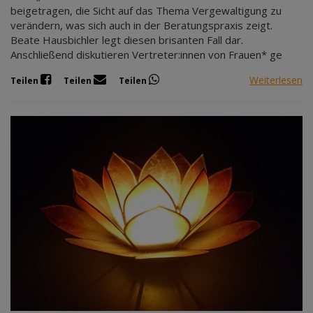
beigetragen, die Sicht auf das Thema Vergewaltigung zu
verändern, was sich auch in der Beratungspraxis zeigt.
Beate Hausbichler legt diesen brisanten Fall dar.
Anschließend diskutieren Vertreter:innen von Frauen* ge
Weiterlesen
Teilen
Teilen
Teilen