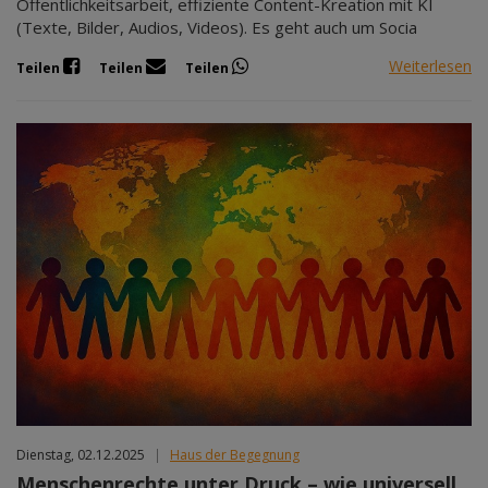
Öffentlichkeitsarbeit, effiziente Content-Kreation mit KI
(Texte, Bilder, Audios, Videos). Es geht auch um Socia
Weiterlesen
Teilen
Teilen
Teilen
Dienstag, 02.12.2025
|
Haus der Begegnung
Menschenrechte unter Druck – wie universell