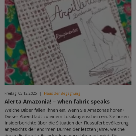
Freitag, 05.12.2025
|
Haus der Begegnung
Alerta Amazonia! – when fabric speaks
Welche Bilder fallen Ihnen ein, wenn Sie Amazonas hören?
Dieser Abend lädt zu einem Lokalaugenschein ein. Sie hören
Insiderberichte über die Situation der Flussuferbevölkerung
angesichts der enormen Dürren der letzten Jahre, welche
durch die illegale Brandrodung verschlimmert wird. Sie