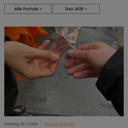
Alle Portale
Dez 2025
Aug 2026
Sep 2026
Okt 2026
Nov 2026
Dez 2026
Jan 2027
Feb 2027
Mär 2027
Apr 2027
Mai 2027
Jun 2027
Jul 2027
Dienstag, 02.12.2025
|
Diözese Innsbruck