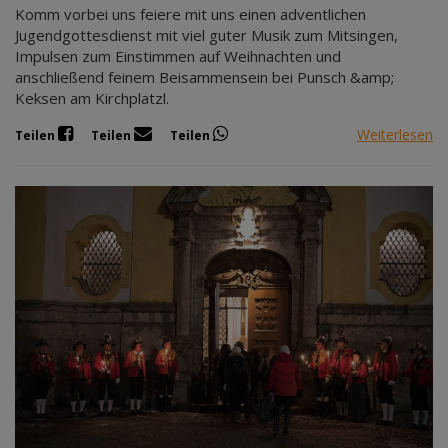
Komm vorbei uns feiere mit uns einen adventlichen
Jugendgottesdienst mit viel guter Musik zum Mitsingen,
Impulsen zum Einstimmen auf Weihnachten und
anschließend feinem Beisammensein bei Punsch &amp;
Keksen am Kirchplatzl.
Weiterlesen
Teilen
Teilen
Teilen