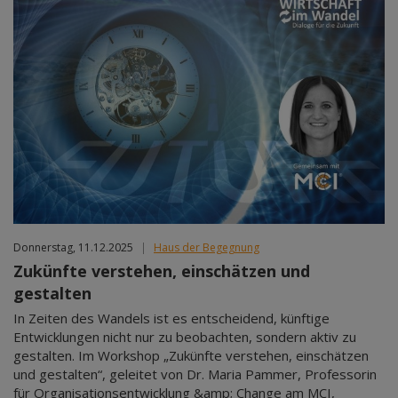
Donnerstag, 11.12.2025
|
Haus der Begegnung
Zukünfte verstehen, einschätzen und
gestalten
In Zeiten des Wandels ist es entscheidend, künftige
Entwicklungen nicht nur zu beobachten, sondern aktiv zu
gestalten. Im Workshop „Zukünfte verstehen, einschätzen
und gestalten“, geleitet von Dr. Maria Pammer, Professorin
für Organisationsentwicklung &amp; Change am MCI,