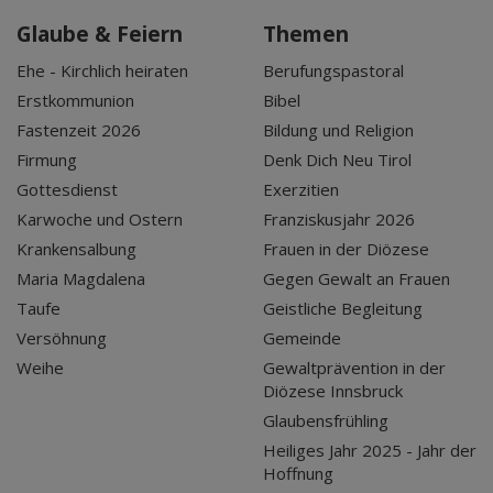
Glaube & Feiern
Themen
Ehe - Kirchlich heiraten
Berufungspastoral
Erstkommunion
Bibel
Fastenzeit 2026
Bildung und Religion
Firmung
Denk Dich Neu Tirol
Gottesdienst
Exerzitien
Karwoche und Ostern
Franziskusjahr 2026
Krankensalbung
Frauen in der Diözese
Maria Magdalena
Gegen Gewalt an Frauen
Taufe
Geistliche Begleitung
Versöhnung
Gemeinde
Weihe
Gewaltprävention in der
Diözese Innsbruck
Glaubensfrühling
Heiliges Jahr 2025 - Jahr der
Hoffnung