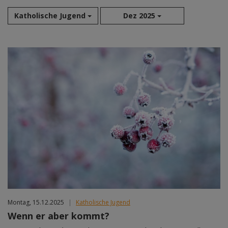
Katholische Jugend
Dez 2025
Aug 2026
Sep 2026
Okt 2026
Nov 2026
Dez 2026
Jan 2027
Feb 2027
Mär 2027
Apr 2027
Mai 2027
Jun 2027
Jul 2027
Montag, 15.12.2025
|
Katholische Jugend
Wenn er aber kommt?