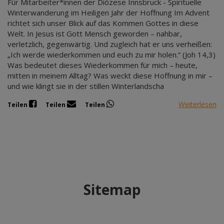
Für Mitarbeiter*innen der Diözese Innsbruck - Spirituelle
Winterwanderung im Heiligen Jahr der Hoffnung Im Advent
richtet sich unser Blick auf das Kommen Gottes in diese
Welt. In Jesus ist Gott Mensch geworden – nahbar,
verletzlich, gegenwärtig. Und zugleich hat er uns verheißen:
„Ich werde wiederkommen und euch zu mir holen.“ (Joh 14,3)
Was bedeutet dieses Wiederkommen für mich – heute,
mitten in meinem Alltag? Was weckt diese Hoffnung in mir –
und wie klingt sie in der stillen Winterlandscha
Weiterlesen
Teilen
Teilen
Teilen
Sitemap