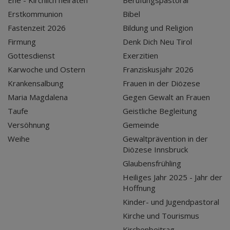
Ehe - Kirchlich heiraten
Berufungspastoral
Erstkommunion
Bibel
Fastenzeit 2026
Bildung und Religion
Firmung
Denk Dich Neu Tirol
Gottesdienst
Exerzitien
Karwoche und Ostern
Franziskusjahr 2026
Krankensalbung
Frauen in der Diözese
Maria Magdalena
Gegen Gewalt an Frauen
Taufe
Geistliche Begleitung
Versöhnung
Gemeinde
Weihe
Gewaltprävention in der
Diözese Innsbruck
Glaubensfrühling
Heiliges Jahr 2025 - Jahr der
Hoffnung
Kinder- und Jugendpastoral
Kirche und Tourismus
Kirchenbeitrag