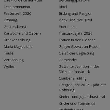
Ehe - Kirchlich heiraten
Berufungspastoral
Erstkommunion
Bibel
Fastenzeit 2026
Bildung und Religion
Firmung
Denk Dich Neu Tirol
Gottesdienst
Exerzitien
Karwoche und Ostern
Franziskusjahr 2026
Krankensalbung
Frauen in der Diözese
Maria Magdalena
Gegen Gewalt an Frauen
Taufe
Geistliche Begleitung
Versöhnung
Gemeinde
Weihe
Gewaltprävention in der
Diözese Innsbruck
Glaubensfrühling
Heiliges Jahr 2025 - Jahr der
Hoffnung
Kinder- und Jugendpastoral
Kirche und Tourismus
Kirchenbeitrag