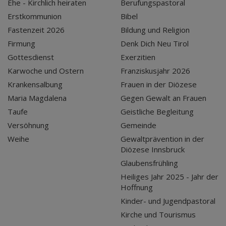
Ehe - Kirchlich heiraten
Berufungspastoral
Erstkommunion
Bibel
Fastenzeit 2026
Bildung und Religion
Firmung
Denk Dich Neu Tirol
Gottesdienst
Exerzitien
Karwoche und Ostern
Franziskusjahr 2026
Krankensalbung
Frauen in der Diözese
Maria Magdalena
Gegen Gewalt an Frauen
Taufe
Geistliche Begleitung
Versöhnung
Gemeinde
Weihe
Gewaltprävention in der
Diözese Innsbruck
Glaubensfrühling
Heiliges Jahr 2025 - Jahr der
Hoffnung
Kinder- und Jugendpastoral
Kirche und Tourismus