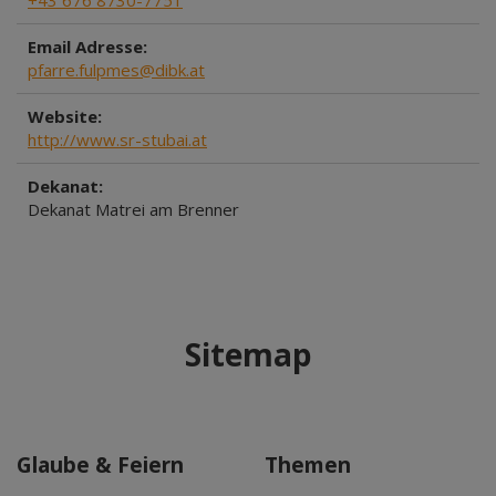
+43 676 8730-7751
Email Adresse:
pfarre.fulpmes@dibk.at
Website:
http://www.sr-stubai.at
Dekanat:
Dekanat Matrei am Brenner
Sitemap
Glaube & Feiern
Themen