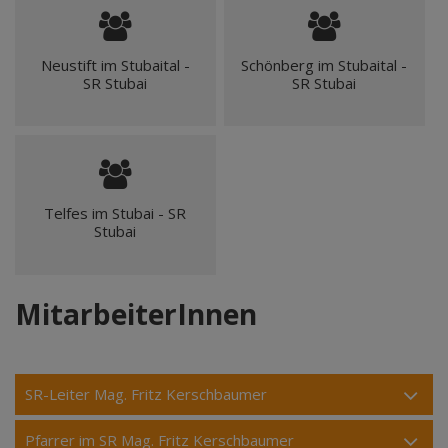
Neustift im Stubaital -
Schönberg im Stubaital -
SR Stubai
SR Stubai
Telfes im Stubai - SR
Stubai
MitarbeiterInnen
SR-Leiter Mag. Fritz Kerschbaumer
Pfarrer im SR Mag. Fritz Kerschbaumer