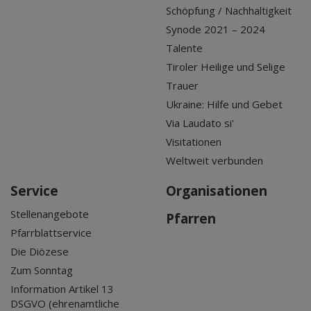
Schöpfung / Nachhaltigkeit
Synode 2021 – 2024
Talente
Tiroler Heilige und Selige
Trauer
Ukraine: Hilfe und Gebet
Via Laudato si'
Visitationen
Weltweit verbunden
Service
Organisationen
Stellenangebote
Pfarren
Pfarrblattservice
Die Diözese
Zum Sonntag
Information Artikel 13
DSGVO (ehrenamtliche