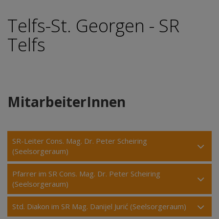
Telfs-St. Georgen - SR
Telfs
MitarbeiterInnen
SR-Leiter Cons. Mag. Dr. Peter Scheiring
(Seelsorgeraum)
Pfarrer im SR Cons. Mag. Dr. Peter Scheiring
(Seelsorgeraum)
Std. Diakon im SR Mag. Danijel Jurić (Seelsorgeraum)