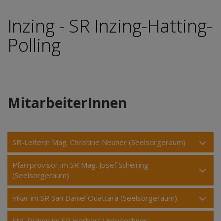
Inzing - SR Inzing-Hatting-
Polling
MitarbeiterInnen
SR-Leiterin Mag. Christine Neuner (Seelsorgeraum)
Pfarrprovisor im SR Mag. Josef Scheiring
(Seelsorgeraum)
Vikar im SR San Daniel Ouattara (Seelsorgeraum)
Std. Diakon im SR Herbert Unterlechner