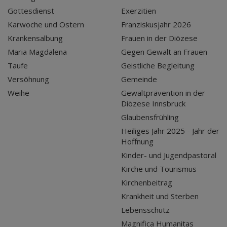
Gottesdienst
Exerzitien
Karwoche und Ostern
Franziskusjahr 2026
Krankensalbung
Frauen in der Diözese
Maria Magdalena
Gegen Gewalt an Frauen
Taufe
Geistliche Begleitung
Versöhnung
Gemeinde
Weihe
Gewaltprävention in der
Diözese Innsbruck
Glaubensfrühling
Heiliges Jahr 2025 - Jahr der
Hoffnung
Kinder- und Jugendpastoral
Kirche und Tourismus
Kirchenbeitrag
Krankheit und Sterben
Lebensschutz
Magnifica Humanitas