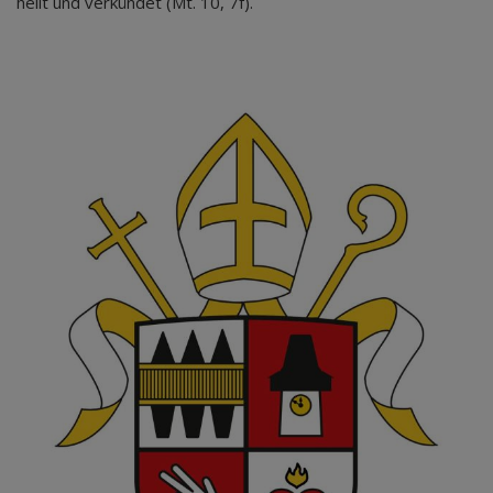
heilt und verkündet (Mt. 10, 7f).