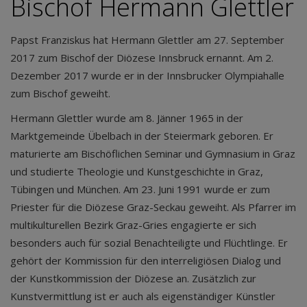
Bischof Hermann Glettler
Papst Franziskus hat Hermann Glettler am 27. September
2017 zum Bischof der Diözese Innsbruck ernannt. Am 2.
Dezember 2017 wurde er in der Innsbrucker Olympiahalle
zum Bischof geweiht.
Hermann Glettler wurde am 8. Jänner 1965 in der
Marktgemeinde Übelbach in der Steiermark geboren. Er
maturierte am Bischöflichen Seminar und Gymnasium in Graz
und studierte Theologie und Kunstgeschichte in Graz,
Tübingen und München. Am 23. Juni 1991 wurde er zum
Priester für die Diözese Graz-Seckau geweiht. Als Pfarrer im
multikulturellen Bezirk Graz-Gries engagierte er sich
besonders auch für sozial Benachteiligte und Flüchtlinge. Er
gehört der Kommission für den interreligiösen Dialog und
der Kunstkommission der Diözese an. Zusätzlich zur
Kunstvermittlung ist er auch als eigenständiger Künstler