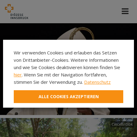
Wir verwenden Cookies und erlauben das Setzen
von Drittanbieter-Cookies. Weitere Informationen
und wie Sie Cookies deaktivieren können finden Sie
hier
. Wenn Sie mit der Navigation fortfahren,
stimmen Sie der Verwendung zu.
Datenschutz
ALLE COOKIES AKZEPTIEREN
Cincelli/dibk