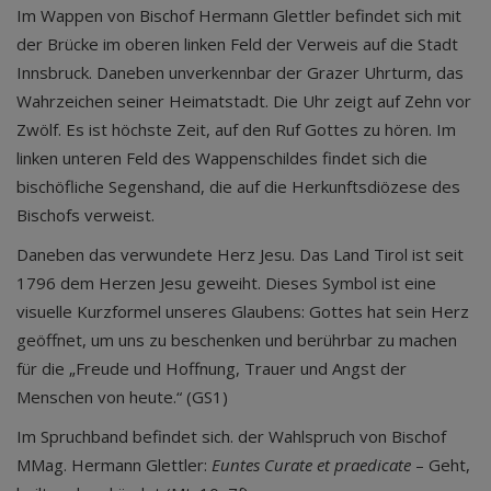
Im Wappen von Bischof Hermann Glettler befindet sich mit
der Brücke im oberen linken Feld der Verweis auf die Stadt
Innsbruck. Daneben unverkennbar der Grazer Uhrturm, das
Wahrzeichen seiner Heimatstadt. Die Uhr zeigt auf Zehn vor
Zwölf. Es ist höchste Zeit, auf den Ruf Gottes zu hören. Im
linken unteren Feld des Wappenschildes findet sich die
bischöfliche Segenshand, die auf die Herkunftsdiözese des
Bischofs verweist.
Daneben das verwundete Herz Jesu. Das Land Tirol ist seit
1796 dem Herzen Jesu geweiht. Dieses Symbol ist eine
visuelle Kurzformel unseres Glaubens: Gottes hat sein Herz
geöffnet, um uns zu beschenken und berührbar zu machen
für die „Freude und Hoffnung, Trauer und Angst der
Menschen von heute.“ (GS1)
Im Spruchband befindet sich. der Wahlspruch von Bischof
MMag. Hermann Glettler:
Euntes Curate et praedicate
– Geht,