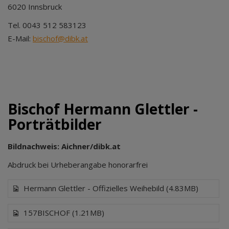
6020 Innsbruck
Tel. 0043 512 583123
E-Mail:
bischof@dibk.at
Bischof Hermann Glettler -
Porträtbilder
Bildnachweis: Aichner/dibk.at
Abdruck bei Urheberangabe honorarfrei
Hermann Glettler - Offizielles Weihebild (4.83MB)
157BISCHOF (1.21MB)