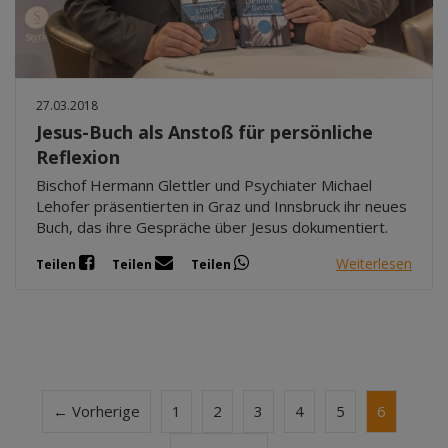
27.03.2018
Jesus-Buch als Anstoß für persönliche
Reflexion
Bischof Hermann Glettler und Psychiater Michael
Lehofer präsentierten in Graz und Innsbruck ihr neues
Buch, das ihre Gespräche über Jesus dokumentiert.
Weiterlesen
Teilen
Teilen
Teilen
← Vorherige
1
2
3
4
5
6