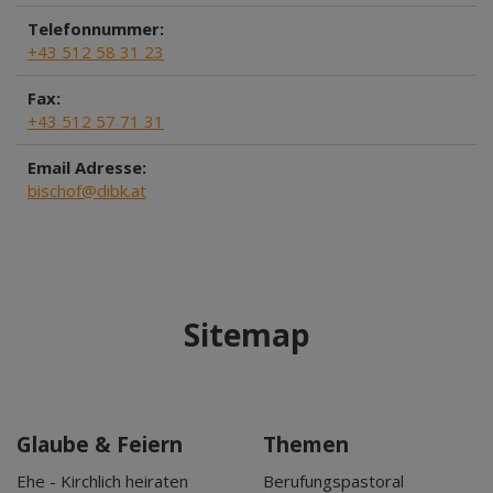
Telefonnummer:
+43 512 58 31 23
Fax:
+43 512 57 71 31
Email Adresse:
bischof@dibk.at
Sitemap
Glaube & Feiern
Themen
Ehe - Kirchlich heiraten
Berufungspastoral