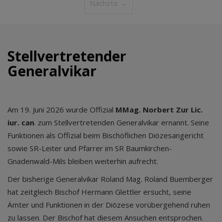
Nächste →
Stellvertretender
Generalvikar
Am 19. Juni 2026 wurde Offizial
MMag. Norbert Zur Lic.
iur. can
. zum Stellvertretenden Generalvikar ernannt. Seine
Funktionen als Offizial beim Bischöflichen Diözesangericht
sowie SR-Leiter und Pfarrer im SR Baumkirchen-
Gnadenwald-Mils bleiben weiterhin aufrecht.
Der bisherige Generalvikar Roland Mag. Roland Buemberger
hat zeitgleich Bischof Hermann Glettler ersucht, seine
Ämter und Funktionen in der Diözese vorübergehend ruhen
zu lassen. Der Bischof hat diesem Ansuchen entsprochen.