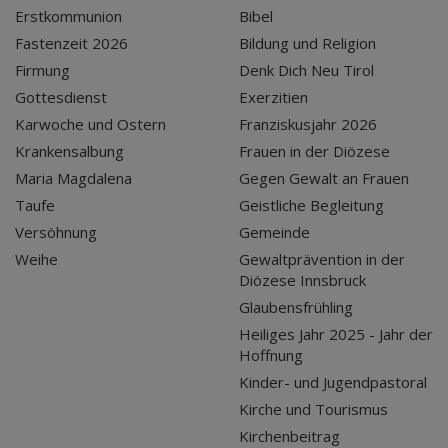
Erstkommunion
Bibel
Fastenzeit 2026
Bildung und Religion
Firmung
Denk Dich Neu Tirol
Gottesdienst
Exerzitien
Karwoche und Ostern
Franziskusjahr 2026
Krankensalbung
Frauen in der Diözese
Maria Magdalena
Gegen Gewalt an Frauen
Taufe
Geistliche Begleitung
Versöhnung
Gemeinde
Weihe
Gewaltprävention in der
Diözese Innsbruck
Glaubensfrühling
Heiliges Jahr 2025 - Jahr der
Hoffnung
Kinder- und Jugendpastoral
Kirche und Tourismus
Kirchenbeitrag