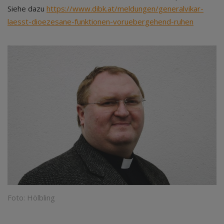
Siehe dazu
https://www.dibk.at/meldungen/generalvikar-
laesst-dioezesane-funktionen-voruebergehend-ruhen
Foto: Hölbling