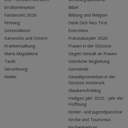
Erstkommunion
Bibel
Fastenzeit 2026
Bildung und Religion
Firmung
Denk Dich Neu Tirol
Gottesdienst
Exerzitien
Karwoche und Ostern
Franziskusjahr 2026
Krankensalbung
Frauen in der Diözese
Maria Magdalena
Gegen Gewalt an Frauen
Taufe
Geistliche Begleitung
Versöhnung
Gemeinde
Weihe
Gewaltprävention in der
Diözese Innsbruck
Glaubensfrühling
Heiliges Jahr 2025 - Jahr der
Hoffnung
Kinder- und Jugendpastoral
Kirche und Tourismus
Kirchenbeitrag