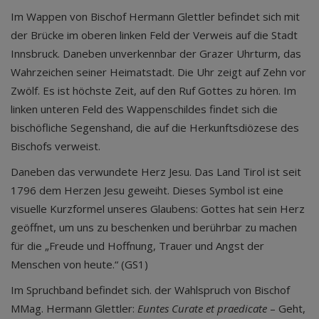
Im Wappen von Bischof Hermann Glettler befindet sich mit
der Brücke im oberen linken Feld der Verweis auf die Stadt
Innsbruck. Daneben unverkennbar der Grazer Uhrturm, das
Wahrzeichen seiner Heimatstadt. Die Uhr zeigt auf Zehn vor
Zwölf. Es ist höchste Zeit, auf den Ruf Gottes zu hören. Im
linken unteren Feld des Wappenschildes findet sich die
bischöfliche Segenshand, die auf die Herkunftsdiözese des
Bischofs verweist.
Daneben das verwundete Herz Jesu. Das Land Tirol ist seit
1796 dem Herzen Jesu geweiht. Dieses Symbol ist eine
visuelle Kurzformel unseres Glaubens: Gottes hat sein Herz
geöffnet, um uns zu beschenken und berührbar zu machen
für die „Freude und Hoffnung, Trauer und Angst der
Menschen von heute.“ (GS1)
Im Spruchband befindet sich. der Wahlspruch von Bischof
MMag. Hermann Glettler:
Euntes Curate et praedicate
– Geht,