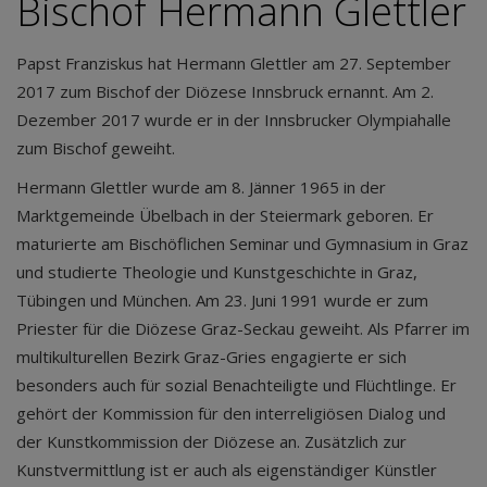
Bischof Hermann Glettler
Papst Franziskus hat Hermann Glettler am 27. September
2017 zum Bischof der Diözese Innsbruck ernannt. Am 2.
Dezember 2017 wurde er in der Innsbrucker Olympiahalle
zum Bischof geweiht.
Hermann Glettler wurde am 8. Jänner 1965 in der
Marktgemeinde Übelbach in der Steiermark geboren. Er
maturierte am Bischöflichen Seminar und Gymnasium in Graz
und studierte Theologie und Kunstgeschichte in Graz,
Tübingen und München. Am 23. Juni 1991 wurde er zum
Priester für die Diözese Graz-Seckau geweiht. Als Pfarrer im
multikulturellen Bezirk Graz-Gries engagierte er sich
besonders auch für sozial Benachteiligte und Flüchtlinge. Er
gehört der Kommission für den interreligiösen Dialog und
der Kunstkommission der Diözese an. Zusätzlich zur
Kunstvermittlung ist er auch als eigenständiger Künstler