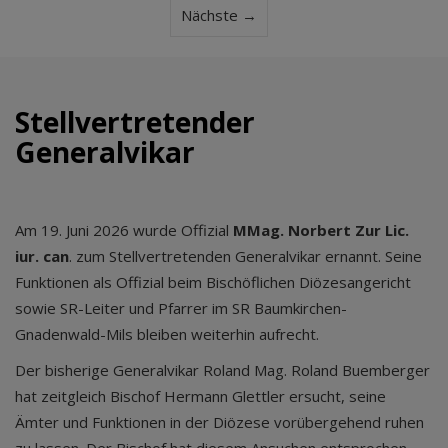
Nächste →
Stellvertretender
Generalvikar
Am 19. Juni 2026 wurde Offizial
MMag. Norbert Zur Lic.
iur. can
. zum Stellvertretenden Generalvikar ernannt. Seine
Funktionen als Offizial beim Bischöflichen Diözesangericht
sowie SR-Leiter und Pfarrer im SR Baumkirchen-
Gnadenwald-Mils bleiben weiterhin aufrecht.
Der bisherige Generalvikar Roland Mag. Roland Buemberger
hat zeitgleich Bischof Hermann Glettler ersucht, seine
Ämter und Funktionen in der Diözese vorübergehend ruhen
zu lassen. Der Bischof hat diesem Ansuchen entsprochen.