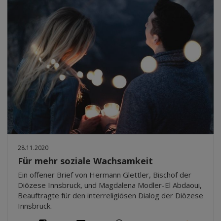
28.11.2020
Für mehr soziale Wachsamkeit
Ein offener Brief von Hermann Glettler, Bischof der
Diözese Innsbruck, und Magdalena Modler-El Abdaoui,
Beauftragte für den interreligiösen Dialog der Diözese
Innsbruck.