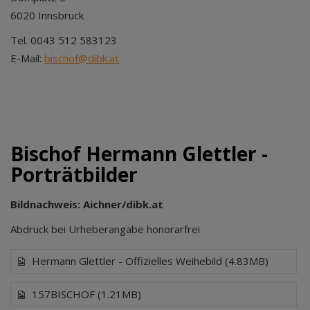
6020 Innsbruck
Tel. 0043 512 583123
E-Mail:
bischof@dibk.at
Bischof Hermann Glettler -
Porträtbilder
Bildnachweis: Aichner/dibk.at
Abdruck bei Urheberangabe honorarfrei
Hermann Glettler - Offizielles Weihebild (4.83MB)
157BISCHOF (1.21MB)