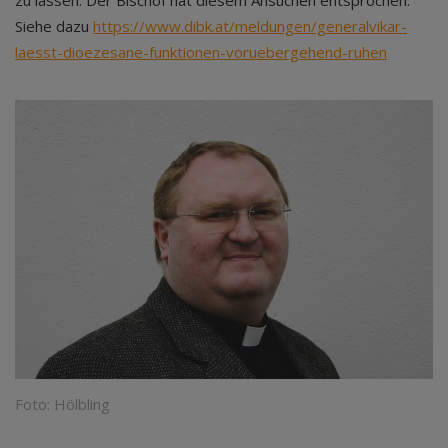
Siehe dazu
https://www.dibk.at/meldungen/generalvikar-
laesst-dioezesane-funktionen-voruebergehend-ruhen
Foto: Hölbling