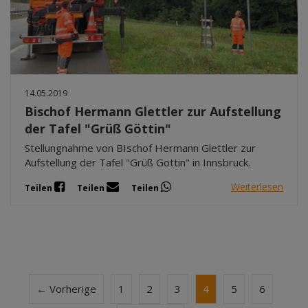
14.05.2019
Bischof Hermann Glettler zur Aufstellung
der Tafel "Grüß Göttin"
Stellungnahme von BIschof Hermann Glettler zur
Aufstellung der Tafel "Grüß Gottin" in Innsbruck.
Weiterlesen
Teilen
Teilen
Teilen
← Vorherige
1
2
3
4
5
6