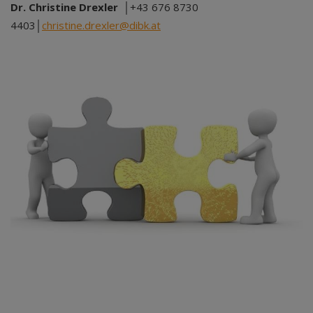
Dr. Christine Drexler
│+43 676 8730
4403│
christine.drexler@dibk.at