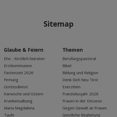
Sitemap
Glaube & Feiern
Themen
Ehe - Kirchlich heiraten
Berufungspastoral
Erstkommunion
Bibel
Fastenzeit 2026
Bildung und Religion
Firmung
Denk Dich Neu Tirol
Gottesdienst
Exerzitien
Karwoche und Ostern
Franziskusjahr 2026
Krankensalbung
Frauen in der Diözese
Maria Magdalena
Gegen Gewalt an Frauen
Taufe
Geistliche Begleitung