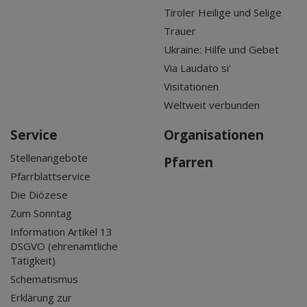
Tiroler Heilige und Selige
Trauer
Ukraine: Hilfe und Gebet
Via Laudato si'
Visitationen
Weltweit verbunden
Service
Organisationen
Stellenangebote
Pfarren
Pfarrblattservice
Die Diözese
Zum Sonntag
Information Artikel 13
DSGVO (ehrenamtliche
Tätigkeit)
Schematismus
Erklärung zur