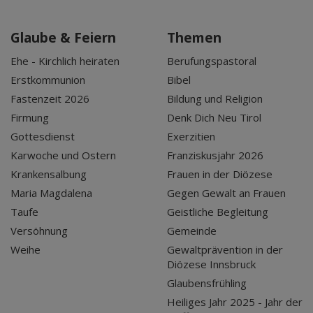
Glaube & Feiern
Themen
Ehe - Kirchlich heiraten
Berufungspastoral
Erstkommunion
Bibel
Fastenzeit 2026
Bildung und Religion
Firmung
Denk Dich Neu Tirol
Gottesdienst
Exerzitien
Karwoche und Ostern
Franziskusjahr 2026
Krankensalbung
Frauen in der Diözese
Maria Magdalena
Gegen Gewalt an Frauen
Taufe
Geistliche Begleitung
Versöhnung
Gemeinde
Weihe
Gewaltprävention in der
Diözese Innsbruck
Glaubensfrühling
Heiliges Jahr 2025 - Jahr der