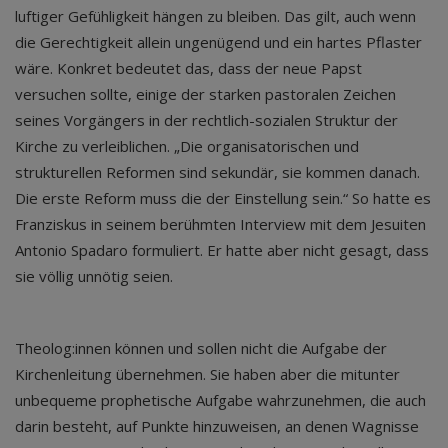
luftiger Gefühligkeit hängen zu bleiben. Das gilt, auch wenn
die Gerechtigkeit allein ungenügend und ein hartes Pflaster
wäre. Konkret bedeutet das, dass der neue Papst
versuchen sollte, einige der starken pastoralen Zeichen
seines Vorgängers in der rechtlich-sozialen Struktur der
Kirche zu verleiblichen. „Die organisatorischen und
strukturellen Reformen sind sekundär, sie kommen danach.
Die erste Reform muss die der Einstellung sein.“ So hatte es
Franziskus in seinem berühmten Interview mit dem Jesuiten
Antonio Spadaro formuliert. Er hatte aber nicht gesagt, dass
sie völlig unnötig seien.
Theolog:innen können und sollen nicht die Aufgabe der
Kirchenleitung übernehmen. Sie haben aber die mitunter
unbequeme prophetische Aufgabe wahrzunehmen, die auch
darin besteht, auf Punkte hinzuweisen, an denen Wagnisse