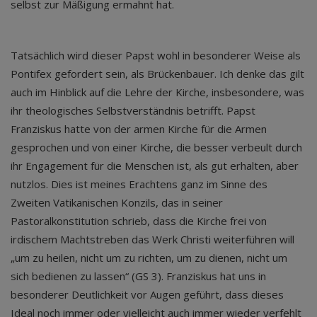
selbst zur Mäßigung ermahnt hat.
Tatsächlich wird dieser Papst wohl in besonderer Weise als
Pontifex gefordert sein, als Brückenbauer. Ich denke das gilt
auch im Hinblick auf die Lehre der Kirche, insbesondere, was
ihr theologisches Selbstverständnis betrifft. Papst
Franziskus hatte von der armen Kirche für die Armen
gesprochen und von einer Kirche, die besser verbeult durch
ihr Engagement für die Menschen ist, als gut erhalten, aber
nutzlos. Dies ist meines Erachtens ganz im Sinne des
Zweiten Vatikanischen Konzils, das in seiner
Pastoralkonstitution schrieb, dass die Kirche frei von
irdischem Machtstreben das Werk Christi weiterführen will
„um zu heilen, nicht um zu richten, um zu dienen, nicht um
sich bedienen zu lassen“ (GS 3). Franziskus hat uns in
besonderer Deutlichkeit vor Augen geführt, dass dieses
Ideal noch immer oder vielleicht auch immer wieder verfehlt