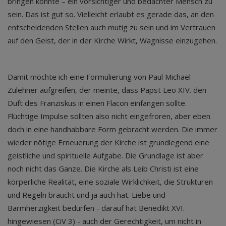
bringen konnte – ein vorsichtiger und bedachter Mensch zu
sein. Das ist gut so. Vielleicht erlaubt es gerade das, an den
entscheidenden Stellen auch mutig zu sein und im Vertrauen
auf den Geist, der in der Kirche Wirkt, Wagnisse einzugehen.
Damit möchte ich eine Formulierung von Paul Michael
Zulehner aufgreifen, der meinte, dass Papst Leo XIV. den
Duft des Franziskus in einen Flacon einfangen sollte.
Flüchtige Impulse sollten also nicht eingefroren, aber eben
doch in eine handhabbare Form gebracht werden. Die immer
wieder nötige Erneuerung der Kirche ist grundlegend eine
geistliche und spirituelle Aufgabe. Die Grundlage ist aber
noch nicht das Ganze. Die Kirche als Leib Christi ist eine
körperliche Realität, eine soziale Wirklichkeit, die Strukturen
und Regeln braucht und ja auch hat. Liebe und
Barmherzigkeit bedürfen - darauf hat Benedikt XVI.
hingewiesen (CiV 3) - auch der Gerechtigkeit, um nicht in