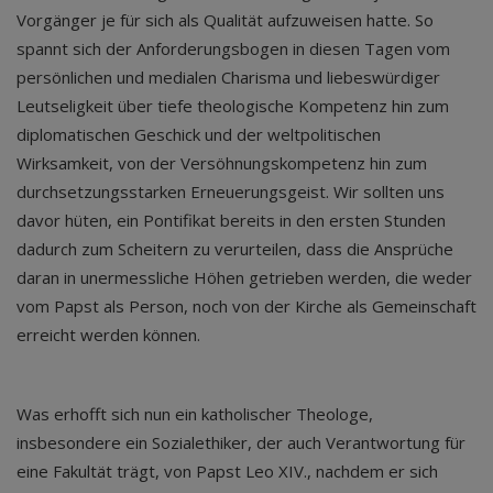
Vorgänger je für sich als Qualität aufzuweisen hatte. So
spannt sich der Anforderungsbogen in diesen Tagen vom
persönlichen und medialen Charisma und liebeswürdiger
Leutseligkeit über tiefe theologische Kompetenz hin zum
diplomatischen Geschick und der weltpolitischen
Wirksamkeit, von der Versöhnungskompetenz hin zum
durchsetzungsstarken Erneuerungsgeist. Wir sollten uns
davor hüten, ein Pontifikat bereits in den ersten Stunden
dadurch zum Scheitern zu verurteilen, dass die Ansprüche
daran in unermessliche Höhen getrieben werden, die weder
vom Papst als Person, noch von der Kirche als Gemeinschaft
erreicht werden können.
Was erhofft sich nun ein katholischer Theologe,
insbesondere ein Sozialethiker, der auch Verantwortung für
eine Fakultät trägt, von Papst Leo XIV., nachdem er sich