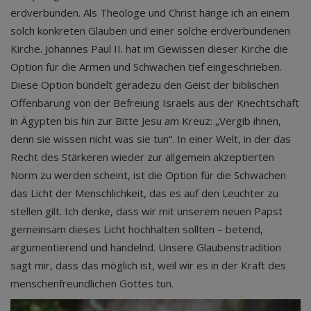
erdverbunden. Als Theologe und Christ hänge ich an einem
solch konkreten Glauben und einer solche erdverbundenen
Kirche. Johannes Paul II. hat im Gewissen dieser Kirche die
Option für die Armen und Schwachen tief eingeschrieben.
Diese Option bündelt geradezu den Geist der biblischen
Offenbarung von der Befreiung Israels aus der Knechtschaft
in Ägypten bis hin zur Bitte Jesu am Kreuz: „Vergib ihnen,
denn sie wissen nicht was sie tun“. In einer Welt, in der das
Recht des Stärkeren wieder zur allgemein akzeptierten
Norm zu werden scheint, ist die Option für die Schwachen
das Licht der Menschlichkeit, das es auf den Leuchter zu
stellen gilt. Ich denke, dass wir mit unserem neuen Papst
gemeinsam dieses Licht hochhalten sollten – betend,
argumentierend und handelnd. Unsere Glaubenstradition
sagt mir, dass das möglich ist, weil wir es in der Kraft des
menschenfreundlichen Gottes tun.