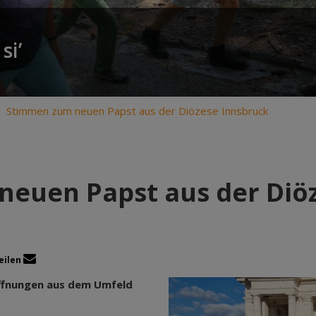
si’
Stimmen zum neuen Papst aus der Diözese Innsbruck
euen Papst aus der Diö
eilen
ffnungen aus dem Umfeld