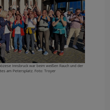
iözese Innsbruck war beim weißen Rauch und der
es am Petersplatz. Foto: Troyer