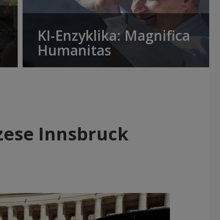
KI-Enzyklika: Magnifica
Humanitas
zese Innsbruck