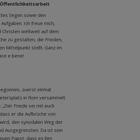
Öffentlichkeitsarbeit
ttes Segen sowie den
Aufgaben. Ich freue mich,
 Christen weltweit auf dem
he zu gestalten, die Frieden,
n Mittelpunkt stellt. Ganz im
Pace e bene!
begonnen, zuerst einmal
 Petersplatz in Rom versammelt
 „Der Friede sei mit euch
, dass er die Aufbrüche von
 wird, den synodalen Weg der
nd Ausgegrenzten. Da ist sein
uen Papst, dass es ihm