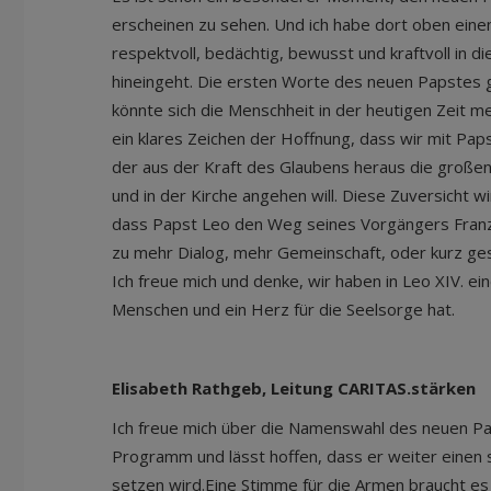
erscheinen zu sehen. Und ich habe dort oben ein
respektvoll, bedächtig, bewusst und kraftvoll in 
hineingeht. Die ersten Worte des neuen Papstes 
könnte sich die Menschheit in der heutigen Zeit m
ein klares Zeichen der Hoffnung, dass wir mit Pap
der aus der Kraft des Glaubens heraus die große
und in der Kirche angehen will. Diese Zuversicht w
dass Papst Leo den Weg seines Vorgängers Franz
zu mehr Dialog, mehr Gemeinschaft, oder kurz ges
Ich freue mich und denke, wir haben in Leo XIV. ei
Menschen und ein Herz für die Seelsorge hat.
Elisabeth Rathgeb, Leitung CARITAS.stärken
Ich freue mich über die Namenswahl des neuen Pa
Programm und lässt hoffen, dass er weiter einen 
setzen wird.Eine Stimme für die Armen braucht es