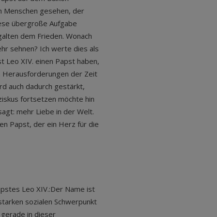
en Menschen gesehen, der
diese übergroße Aufgabe
galten dem Frieden. Wonach
ehr sehnen? Ich werte dies als
st Leo XIV. einen Papst haben,
n Herausforderungen der Zeit
ird auch dadurch gestärkt,
iskus fortsetzen möchte hin
agt: mehr Liebe in der Welt.
nen Papst, der ein Herz für die
pstes Leo XIV.:Der Name ist
starken sozialen Schwerpunkt
 gerade in dieser