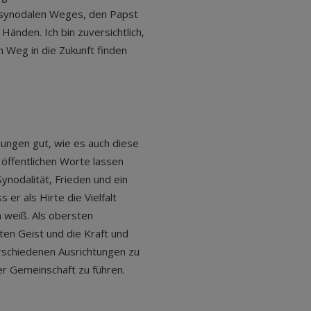
s synodalen Weges, den Papst
 Händen. Ich bin zuversichtlich,
 Weg in die Zukunft finden
hungen gut, wie es auch diese
 öffentlichen Worte lassen
Synodalität, Frieden und ein
 er als Hirte die Vielfalt
 weiß. Als obersten
ten Geist und die Kraft und
rschiedenen Ausrichtungen zu
rer Gemeinschaft zu führen.