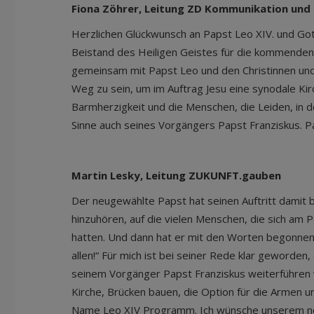
Fiona Zöhrer, Leitung ZD Kommunikation und 
Herzlichen Glückwunsch an Papst Leo XIV. und Go
Beistand des Heiligen Geistes für die kommenden 
gemeinsam mit Papst Leo und den Christinnen und
Weg zu sein, um im Auftrag Jesu eine synodale Kirc
Barmherzigkeit und die Menschen, die Leiden, in de
Sinne auch seines Vorgängers Papst Franziskus. 
Martin Lesky, Leitung ZUKUNFT.gauben
Der neugewählte Papst hat seinen Auftritt damit 
hinzuhören, auf die vielen Menschen, die sich am
hatten. Und dann hat er mit den Worten begonnen:
allen!“ Für mich ist bei seiner Rede klar geworden
seinem Vorgänger Papst Franziskus weiterführen
Kirche, Brücken bauen, die Option für die Armen u
Name Leo XIV Programm. Ich wünsche unserem ne