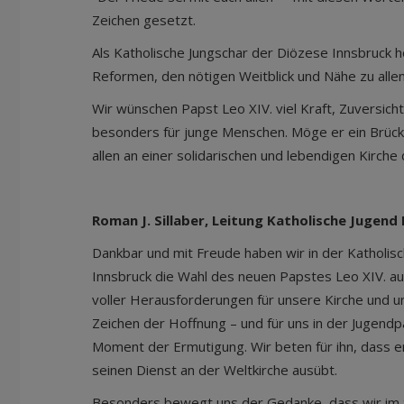
Zeichen gesetzt.
Als Katholische Jungschar der Diözese Innsbruck ho
Reformen, den nötigen Weitblick und Nähe zu alle
Wir wünschen Papst Leo XIV. viel Kraft, Zuversicht
besonders für junge Menschen. Möge er ein Brück
allen an einer solidarischen und lebendigen Kirche 
Roman J. Sillaber, Leitung Katholische Jugend
Dankbar und mit Freude haben wir in der Katholis
Innsbruck die Wahl des neuen Papstes Leo XIV. au
voller Herausforderungen für unsere Kirche und un
Zeichen der Hoffnung – und für uns in der Jugend
Moment der Ermutigung. Wir beten für ihn, dass er
seinen Dienst an der Weltkirche ausübt.
Besonders bewegt uns der Gedanke, dass wir i