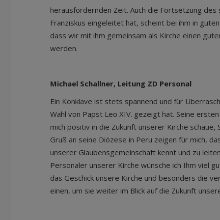
herausfordernden Zeit. Auch die Fortsetzung de
Franziskus eingeleitet hat, scheint bei ihm in guten
dass wir mit ihm gemeinsam als Kirche einen guten
werden.
Michael Schallner, Leitung ZD Personal
Ein Konklave ist stets spannend und für Überrasc
Wahl von Papst Leo XIV. gezeigt hat. Seine ersten
mich positiv in die Zukunft unserer Kirche schaue, 
Gruß an seine Diözese in Peru zeigen für mich, dass
unserer Glaubensgemeinschaft kennt und zu leiten
Personaler unserer Kirche wünsche ich Ihm viel gu
das Geschick unsere Kirche und besonders die ve
einen, um sie weiter im Blick auf die Zukunft unse