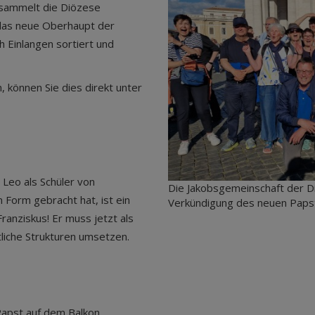
 sammelt die Diözese
das neue Oberhaupt der
 Einlangen sortiert und
 können Sie dies direkt unter
 Leo als Schüler von
Die Jakobsgemeinschaft der D
n Form gebracht hat, ist ein
Verkündigung des neuen Papst
ranziskus! Er muss jetzt als
liche Strukturen umsetzen.
Papst auf dem Balkon