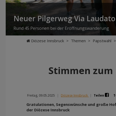
Neuer Pilgerweg Via Laudato 
Rund 45 Personen bei der Eröffnungswanderung
Diözese Innsbruck
>
Themen
>
Papstwahl
>
Stimmen zum n
Freitag, 09.05.2025
|
Diözese Innsbruck
|
Teilen
T
Gratulationen, Segenswünsche und große Ho
der Diözese Innsbruck