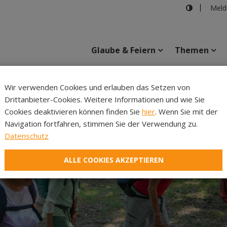
Meld
Glaube & Feiern
Themen
Cincelli
Wir verwenden Cookies und erlauben das Setzen von
Drittanbieter-Cookies. Weitere Informationen und wie Sie
Inhalte
Verans
Cookies deaktivieren können finden Sie
hier
. Wenn Sie mit der
Navigation fortfahren, stimmen Sie der Verwendung zu.
Datenschutz
ALLE COOKIES AKZEPTIEREN